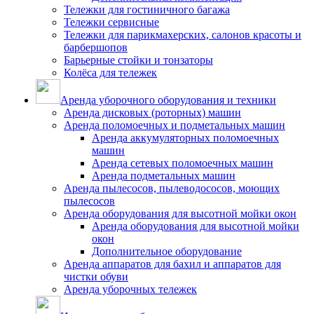
Тележки для гостиничного багажа
Тележки сервисные
Тележки для парикмахерских, салонов красоты и
барбершопов
Барьерные стойки и тонзаторы
Колёса для тележек
Аренда уборочного оборудования и техники
Аренда дисковых (роторных) машин
Аренда поломоечных и подметальных машин
Аренда аккумуляторных поломоечных
машин
Аренда сетевых поломоечных машин
Аренда подметальных машин
Аренда пылесосов, пылеводососов, моющих
пылесосов
Аренда оборудования для высотной мойки окон
Аренда оборудования для высотной мойки
окон
Дополнительное оборудование
Аренда аппаратов для бахил и аппаратов для
чистки обуви
Аренда уборочных тележек