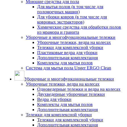
Моющие средства для пола
Для мытья полов (в том числе для
поломоечных машин)
Для уборки ковров (в том числе для
ковровых экстракторов)
Химические средства для обработки полов
из мрамора и гранита
Уборочные и многофункциональные тележки
Уборочные тележки, ведра на колесах
Тележки для комплексной уборки
Пластиковые ведра для уборки
Дополнительная комплектация
Комплекты для мытья полов
Система для мытья пола Unger ERGO Clean
Уборочные и многофункциональные тележки
Уборочные тележки, ведра на колесах
Одноведерные тележки и ведра на колесах
Двухведерные уборочные тележки
Ведра для уборки
Комплекты для мытья полов
Дополнительная комплектация
Тележки для комплексной уборки
Тележки для комплексной уборки
Дополнительная комплектация