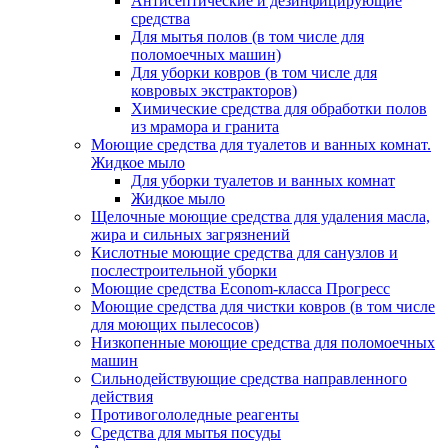
Антисептические и дезинфицирующие
средства
Для мытья полов (в том числе для
поломоечных машин)
Для уборки ковров (в том числе для
ковровых экстракторов)
Химические средства для обработки полов
из мрамора и гранита
Моющие средства для туалетов и ванных комнат.
Жидкое мыло
Для уборки туалетов и ванных комнат
Жидкое мыло
Щелочные моющие средства для удаления масла,
жира и сильных загрязнений
Кислотные моющие средства для санузлов и
послестроительной уборки
Моющие средства Econom-класса Прогресс
Моющие средства для чистки ковров (в том числе
для моющих пылесосов)
Низкопенные моющие средства для поломоечных
машин
Сильнодействующие средства направленного
действия
Противогололедные реагенты
Средства для мытья посуды