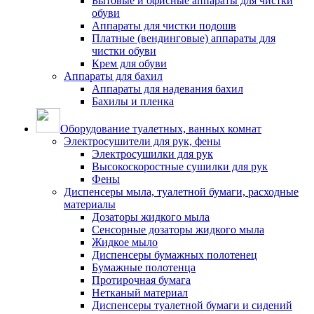
Бытовые и офисные аппараты для чистки
обуви
Аппараты для чистки подошв
Платные (вендинговые) аппараты для
чистки обуви
Крем для обуви
Аппараты для бахил
Аппараты для надевания бахил
Бахилы и пленка
Оборудование туалетных, ванных комнат
Электросушители для рук, фены
Электросушилки для рук
Высокоскоростные сушилки для рук
Фены
Диспенсеры мыла, туалетной бумаги, расходные
материалы
Дозаторы жидкого мыла
Сенсорные дозаторы жидкого мыла
Жидкое мыло
Диспенсеры бумажных полотенец
Бумажные полотенца
Протирочная бумага
Нетканый материал
Диспенсеры туалетной бумаги и сидений