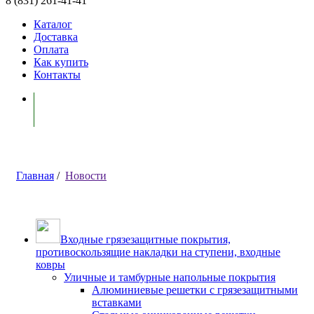
8 (831) 261-41-41
Каталог
Доставка
Оплата
Как купить
Контакты
Моя корзина ( 0 )
Главная
/
Новости
Входные грязезащитные покрытия,
противоскользящие накладки на ступени, входные
ковры
Уличные и тамбурные напольные покрытия
Алюминиевые решетки с грязезащитными
вставками