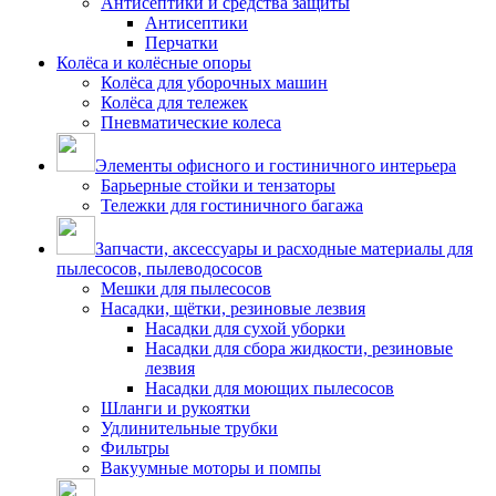
Антисептики и средства защиты
Антисептики
Перчатки
Колёса и колёсные опоры
Колёса для уборочных машин
Колёса для тележек
Пневматические колеса
Элементы офисного и гостиничного интерьера
Барьерные стойки и тензаторы
Тележки для гостиничного багажа
Запчасти, аксессуары и расходные материалы для
пылесосов, пылеводососов
Мешки для пылесосов
Насадки, щётки, резиновые лезвия
Насадки для сухой уборки
Насадки для сбора жидкости, резиновые
лезвия
Насадки для моющих пылесосов
Шланги и рукоятки
Удлинительные трубки
Фильтры
Вакуумные моторы и помпы