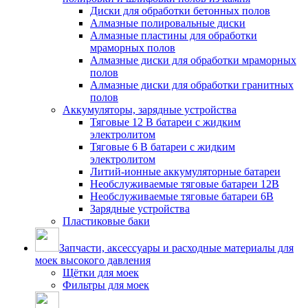
Диски для обработки бетонных полов
Алмазные полировальные диски
Алмазные пластины для обработки
мраморных полов
Алмазные диски для обработки мраморных
полов
Алмазные диски для обработки гранитных
полов
Аккумуляторы, зарядные устройства
Тяговые 12 В батареи с жидким
электролитом
Тяговые 6 В батареи с жидким
электролитом
Литий-ионные аккумуляторные батареи
Необслуживаемые тяговые батареи 12В
Необслуживаемые тяговые батареи 6В
Зарядные устройства
Пластиковые баки
Запчасти, аксессуары и расходные материалы для
моек высокого давления
Щётки для моек
Фильтры для моек