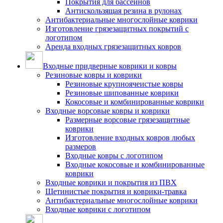
Покрытия для бассейнов
Антискользящая резина в рулонах
Антибактериальные многослойные коврики
Изготовление грязезащитных покрытий с
логотипом
Аренда входных грязезащитных ковров
Входные придверные коврики и ковры
Резиновые ковры и коврики
Резиновые крупноячеистые ковры
Резиновые шипованные коврики
Кокосовые и комбинированные коврики
Входные ворсовые ковры и коврики
Размерные ворсовые грязезащитные
коврики
Изготовление входных ковров любых
размеров
Входные ковры с логотипом
Входные кокосовые и комбинированные
коврики
Входные коврики и покрытия из ПВХ
Щетинистые покрытия и коврики-травка
Антибактериальные многослойные коврики
Входные коврики с логотипом