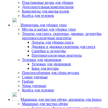
Пластиковые ведра для уборки
Дополнительная комплектация
Комплекты для мытья полов
Колёса для тележек
Инвентарь для уборки улиц
Метлы и щетки для уборки улиц
Лопаты для снега, скреперы, движки, ледорубы,
противогололедные реагенты
Лопаты для уборки снега
Движки и движки-скреперы для снега
Скребки и ледорубы
Противогололедные реагенты
Тележки для дворников
Тележки для дворников
Баки для мусора
Приспособления для сбора мусора
Совки уличные
Грабли
Урны уличные
Колёса для тележек
Машинки для чистки обуви, аппараты для бахил
Машинки для чистки обуви