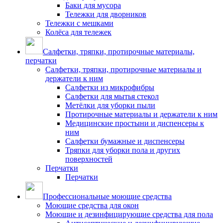
Баки для мусора
Тележки для дворников
Тележки с мешками
Колёса для тележек
Салфетки, тряпки, протирочные материалы,
перчатки
Салфетки, тряпки, протирочные материалы и
держатели к ним
Салфетки из микрофибры
Салфетки для мытья стекол
Метёлки для уборки пыли
Протирочные материалы и держатели к ним
Медицинские простыни и диспенсеры к
ним
Салфетки бумажные и диспенсеры
Тряпки для уборки пола и других
поверхностей
Перчатки
Перчатки
Профессиональные моющие средства
Моющие средства для окон
Моющие и дезинфицирующие средства для пола