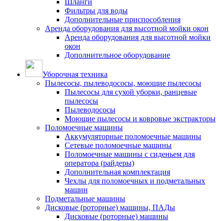
Шланги
Фильтры для воды
Дополнительные приспособления
Аренда оборудования для высотной мойки окон
Аренда оборудования для высотной мойки
окон
Дополнительное оборудование
Уборочная техника
Пылесосы, пылеводососы, моющие пылесосы
Пылесосы для сухой уборки, ранцевые
пылесосы
Пылеводососы
Моющие пылесосы и ковровые экстракторы
Поломоечные машины
Аккумуляторные поломоечные машины
Сетевые поломоечные машины
Поломоечные машины с сиденьем для
оператора (райдеры)
Дополнительная комплектация
Чехлы для поломоечных и подметальных
машин
Подметальные машины
Дисковые (роторные) машины, ПАДы
Дисковые (роторные) машины