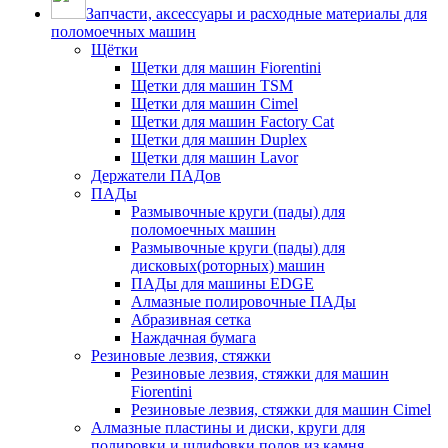
Запчасти, аксессуары и расходные материалы для
поломоечных машин
Щётки
Щетки для машин Fiorentini
Щетки для машин TSM
Щетки для машин Cimel
Щетки для машин Factory Cat
Щетки для машин Duplex
Щетки для машин Lavor
Держатели ПАДов
ПАДы
Размывочные круги (пады) для
поломоечных машин
Размывочные круги (пады) для
дисковых(роторных) машин
ПАДы для машины EDGE
Алмазные полировочные ПАДы
Абразивная сетка
Наждачная бумага
Резиновые лезвия, стяжки
Резиновые лезвия, стяжки для машин
Fiorentini
Резиновые лезвия, стяжки для машин Cimel
Алмазные пластины и диски, круги для
полировки и шлифовки полов из камня