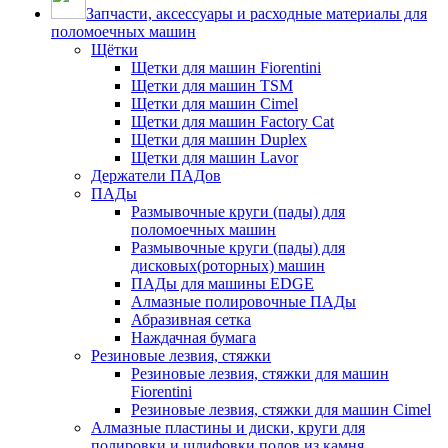
Запчасти, аксессуары и расходные материалы для
поломоечных машин
Щётки
Щетки для машин Fiorentini
Щетки для машин TSM
Щетки для машин Cimel
Щетки для машин Factory Cat
Щетки для машин Duplex
Щетки для машин Lavor
Держатели ПАДов
ПАДы
Размывочные круги (пады) для
поломоечных машин
Размывочные круги (пады) для
дисковых(роторных) машин
ПАДы для машины EDGE
Алмазные полировочные ПАДы
Абразивная сетка
Наждачная бумага
Резиновые лезвия, стяжки
Резиновые лезвия, стяжки для машин
Fiorentini
Резиновые лезвия, стяжки для машин Cimel
Алмазные пластины и диски, круги для
полировки и шлифовки полов из камня