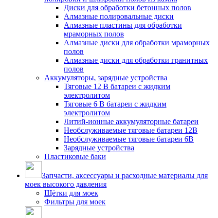
Диски для обработки бетонных полов
Алмазные полировальные диски
Алмазные пластины для обработки
мраморных полов
Алмазные диски для обработки мраморных
полов
Алмазные диски для обработки гранитных
полов
Аккумуляторы, зарядные устройства
Тяговые 12 В батареи с жидким
электролитом
Тяговые 6 В батареи с жидким
электролитом
Литий-ионные аккумуляторные батареи
Необслуживаемые тяговые батареи 12В
Необслуживаемые тяговые батареи 6В
Зарядные устройства
Пластиковые баки
Запчасти, аксессуары и расходные материалы для
моек высокого давления
Щётки для моек
Фильтры для моек