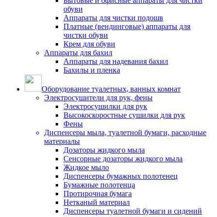
Бытовые и офисные аппараты для чистки
обуви
Аппараты для чистки подошв
Платные (вендинговые) аппараты для
чистки обуви
Крем для обуви
Аппараты для бахил
Аппараты для надевания бахил
Бахилы и пленка
Оборудование туалетных, ванных комнат
Электросушители для рук, фены
Электросушилки для рук
Высокоскоростные сушилки для рук
Фены
Диспенсеры мыла, туалетной бумаги, расходные
материалы
Дозаторы жидкого мыла
Сенсорные дозаторы жидкого мыла
Жидкое мыло
Диспенсеры бумажных полотенец
Бумажные полотенца
Протирочная бумага
Нетканый материал
Диспенсеры туалетной бумаги и сидений