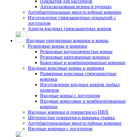
Покрытия для бассейнов
Антискользящая резина в рулонах
Антибактериальные многослойные коврики
Изготовление грязезащитных покрытий с
логотипом
Аренда входных грязезащитных ковров
Входные придверные коврики и ковры
Резиновые ковры и коврики
Резиновые крупноячеистые ковры
Резиновые шипованные коврики
Кокосовые и комбинированные коврики
Входные ворсовые ковры и коврики
Размерные ворсовые грязезащитные
коврики
Изготовление входных ковров любых
размеров
Входные ковры с логотипом
Входные кокосовые и комбинированные
коврики
Входные коврики и покрытия из ПВХ
Щетинистые покрытия и коврики-травка
Антибактериальные многослойные коврики
Входные коврики с логотипом