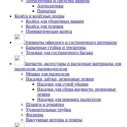
Антисептики и средства защиты
Антисептики
Перчатки
Колёса и колёсные опоры
Колёса для уборочных машин
Колёса для тележек
Пневматические колеса
Элементы офисного и гостиничного интерьера
Барьерные стойки и тензаторы
Тележки для гостиничного багажа
Запчасти, аксессуары и расходные материалы для
пылесосов, пылеводососов
Мешки для пылесосов
Насадки, щётки, резиновые лезвия
Насадки для сухой уборки
Насадки для сбора жидкости, резиновые
лезвия
Насадки для моющих пылесосов
Шланги и рукоятки
Удлинительные трубки
Фильтры
Вакуумные моторы и помпы