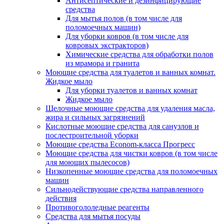
Антисептические и дезинфицирующие
средства
Для мытья полов (в том числе для
поломоечных машин)
Для уборки ковров (в том числе для
ковровых экстракторов)
Химические средства для обработки полов
из мрамора и гранита
Моющие средства для туалетов и ванных комнат.
Жидкое мыло
Для уборки туалетов и ванных комнат
Жидкое мыло
Щелочные моющие средства для удаления масла,
жира и сильных загрязнений
Кислотные моющие средства для санузлов и
послестроительной уборки
Моющие средства Econom-класса Прогресс
Моющие средства для чистки ковров (в том числе
для моющих пылесосов)
Низкопенные моющие средства для поломоечных
машин
Сильнодействующие средства направленного
действия
Противогололедные реагенты
Средства для мытья посуды