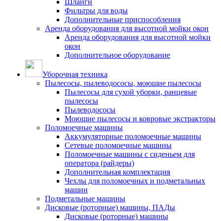
Шланги
Фильтры для воды
Дополнительные приспособления
Аренда оборудования для высотной мойки окон
Аренда оборудования для высотной мойки
окон
Дополнительное оборудование
Уборочная техника
Пылесосы, пылеводососы, моющие пылесосы
Пылесосы для сухой уборки, ранцевые
пылесосы
Пылеводососы
Моющие пылесосы и ковровые экстракторы
Поломоечные машины
Аккумуляторные поломоечные машины
Сетевые поломоечные машины
Поломоечные машины с сиденьем для
оператора (райдеры)
Дополнительная комплектация
Чехлы для поломоечных и подметальных
машин
Подметальные машины
Дисковые (роторные) машины, ПАДы
Дисковые (роторные) машины