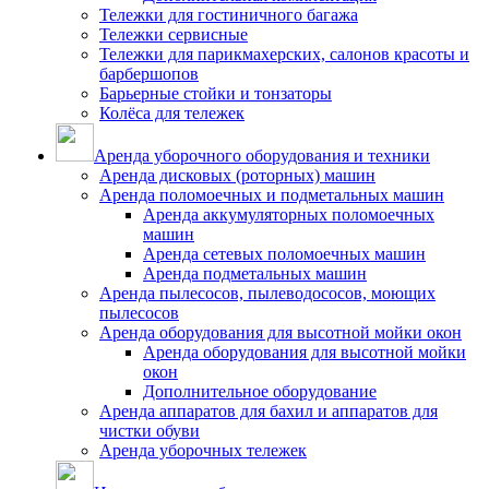
Тележки для гостиничного багажа
Тележки сервисные
Тележки для парикмахерских, салонов красоты и
барбершопов
Барьерные стойки и тонзаторы
Колёса для тележек
Аренда уборочного оборудования и техники
Аренда дисковых (роторных) машин
Аренда поломоечных и подметальных машин
Аренда аккумуляторных поломоечных
машин
Аренда сетевых поломоечных машин
Аренда подметальных машин
Аренда пылесосов, пылеводососов, моющих
пылесосов
Аренда оборудования для высотной мойки окон
Аренда оборудования для высотной мойки
окон
Дополнительное оборудование
Аренда аппаратов для бахил и аппаратов для
чистки обуви
Аренда уборочных тележек