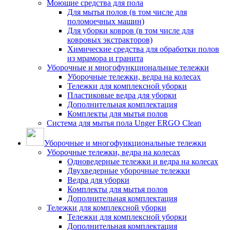
Моющие средства для пола
Для мытья полов (в том числе для
поломоечных машин)
Для уборки ковров (в том числе для
ковровых экстракторов)
Химические средства для обработки полов
из мрамора и гранита
Уборочные и многофункциональные тележки
Уборочные тележки, ведра на колесах
Тележки для комплексной уборки
Пластиковые ведра для уборки
Дополнительная комплектация
Комплекты для мытья полов
Система для мытья пола Unger ERGO Clean
Уборочные и многофункциональные тележки
Уборочные тележки, ведра на колесах
Одноведерные тележки и ведра на колесах
Двухведерные уборочные тележки
Ведра для уборки
Комплекты для мытья полов
Дополнительная комплектация
Тележки для комплексной уборки
Тележки для комплексной уборки
Дополнительная комплектация