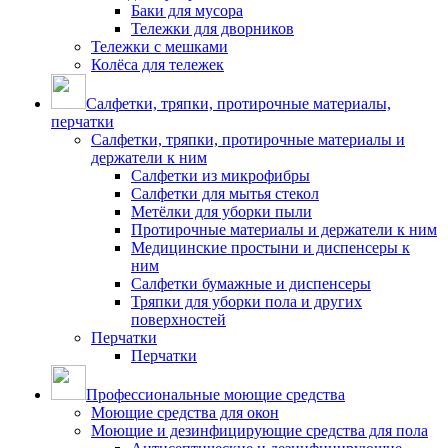
Баки для мусора
Тележки для дворников
Тележки с мешками
Колёса для тележек
Салфетки, тряпки, протирочные материалы,
перчатки
Салфетки, тряпки, протирочные материалы и
держатели к ним
Салфетки из микрофибры
Салфетки для мытья стекол
Метёлки для уборки пыли
Протирочные материалы и держатели к ним
Медицинские простыни и диспенсеры к
ним
Салфетки бумажные и диспенсеры
Тряпки для уборки пола и других
поверхностей
Перчатки
Перчатки
Профессиональные моющие средства
Моющие средства для окон
Моющие и дезинфицирующие средства для пола