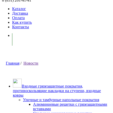
8 (831) 261-41-41
Каталог
Доставка
Оплата
Как купить
Контакты
Моя корзина ( 0 )
Главная
/
Новости
Входные грязезащитные покрытия,
противоскользящие накладки на ступени, входные
ковры
Уличные и тамбурные напольные покрытия
Алюминиевые решетки с грязезащитными
вставками