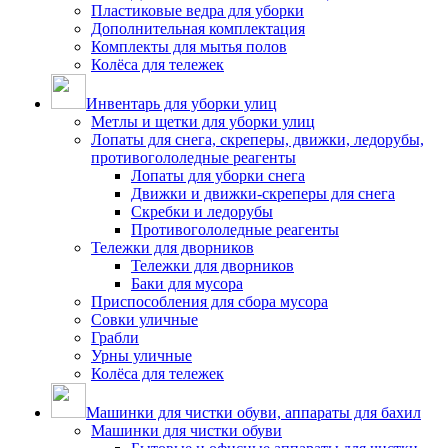
Пластиковые ведра для уборки
Дополнительная комплектация
Комплекты для мытья полов
Колёса для тележек
Инвентарь для уборки улиц
Метлы и щетки для уборки улиц
Лопаты для снега, скреперы, движки, ледорубы,
противогололедные реагенты
Лопаты для уборки снега
Движки и движки-скреперы для снега
Скребки и ледорубы
Противогололедные реагенты
Тележки для дворников
Тележки для дворников
Баки для мусора
Приспособления для сбора мусора
Совки уличные
Грабли
Урны уличные
Колёса для тележек
Машинки для чистки обуви, аппараты для бахил
Машинки для чистки обуви