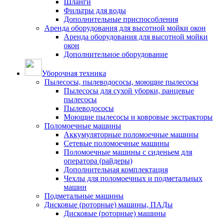
Шланги
Фильтры для воды
Дополнительные приспособления
Аренда оборудования для высотной мойки окон
Аренда оборудования для высотной мойки
окон
Дополнительное оборудование
Уборочная техника
Пылесосы, пылеводососы, моющие пылесосы
Пылесосы для сухой уборки, ранцевые
пылесосы
Пылеводососы
Моющие пылесосы и ковровые экстракторы
Поломоечные машины
Аккумуляторные поломоечные машины
Сетевые поломоечные машины
Поломоечные машины с сиденьем для
оператора (райдеры)
Дополнительная комплектация
Чехлы для поломоечных и подметальных
машин
Подметальные машины
Дисковые (роторные) машины, ПАДы
Дисковые (роторные) машины