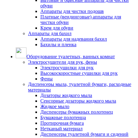
Бытовые и офисные аппараты для чистки
обуви
Аппараты для чистки подошв
Платные (вендинговые) аппараты для
чистки обуви
Крем для обуви
Аппараты для бахил
Аппараты для надевания бахил
Бахилы и пленка
Оборудование туалетных, ванных комнат
Электросушители для рук, фены
Электросушилки для рук
Высокоскоростные сушилки для рук
Фены
Диспенсеры мыла, туалетной бумаги, расходные
материалы
Дозаторы жидкого мыла
Сенсорные дозаторы жидкого мыла
Жидкое мыло
Диспенсеры бумажных полотенец
Бумажные полотенца
Протирочная бумага
Нетканый материал
Диспенсеры туалетной бумаги и сидений