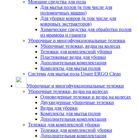
Моющие средства для пола
Для мытья полов (в том числе для
поломоечных машин)
Для уборки ковров (в том числе для
ковровых экстракторов)
Химические средства для обработки полов
из мрамора и гранита
Уборочные и многофункциональные тележки
Уборочные тележки, ведра на колесах
Тележки для комплексной уборки
Пластиковые ведра для уборки
Дополнительная комплектация
Комплекты для мытья полов
Система для мытья пола Unger ERGO Clean
Уборочные и многофункциональные тележки
Уборочные тележки, ведра на колесах
Одноведерные тележки и ведра на колесах
Двухведерные уборочные тележки
Ведра для уборки
Комплекты для мытья полов
Дополнительная комплектация
Тележки для комплексной уборки
Тележки для комплексной уборки
Дополнительная комплектация