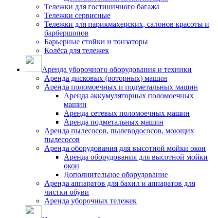
Тележки для гостиничного багажа
Тележки сервисные
Тележки для парикмахерских, салонов красоты и
барбершопов
Барьерные стойки и тонзаторы
Колёса для тележек
Аренда уборочного оборудования и техники
Аренда дисковых (роторных) машин
Аренда поломоечных и подметальных машин
Аренда аккумуляторных поломоечных
машин
Аренда сетевых поломоечных машин
Аренда подметальных машин
Аренда пылесосов, пылеводососов, моющих
пылесосов
Аренда оборудования для высотной мойки окон
Аренда оборудования для высотной мойки
окон
Дополнительное оборудование
Аренда аппаратов для бахил и аппаратов для
чистки обуви
Аренда уборочных тележек