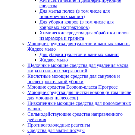
Антисептические и дезинфицирующие
средства
Для мытья полов (в том числе для
поломоечных машин)
Для уборки ковров (в том числе для
ковровых экстракторов)
Химические средства для обработки полов
из мрамора и гранита
Моющие средства для туалетов и ванных комнат.
Жидкое мыло
Для уборки туалетов и ванных комнат
Жидкое мыло
Щелочные моющие средства для удаления масла,
жира и сильных загрязнений
Кислотные моющие средства для санузлов и
послестроительной уборки
Моющие средства Econom-класса Прогресс
Моющие средства для чистки ковров (в том числе
для моющих пылесосов)
Низкопенные моющие средства для поломоечных
машин
Сильнодействующие средства направленного
действия
Противогололедные реагенты
Средства для мытья посуды