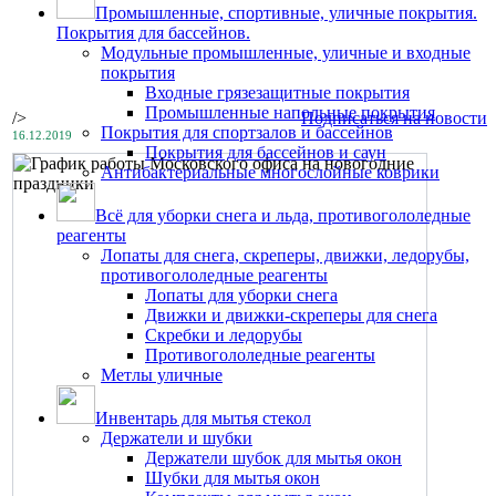
Промышленные, спортивные, уличные покрытия.
Покрытия для бассейнов.
Модульные промышленные, уличные и входные
покрытия
Входные грязезащитные покрытия
Промышленные напольные покрытия
/>
Подписаться на новости
Покрытия для спортзалов и бассейнов
16.12.2019
Покрытия для бассейнов и саун
Антибактериальные многослойные коврики
Всё для уборки снега и льда, противогололедные
реагенты
Лопаты для снега, скреперы, движки, ледорубы,
противогололедные реагенты
Лопаты для уборки снега
Движки и движки-скреперы для снега
Скребки и ледорубы
Противогололедные реагенты
Метлы уличные
Инвентарь для мытья стекол
Держатели и шубки
Держатели шубок для мытья окон
Шубки для мытья окон