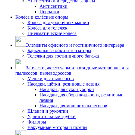
Антисептики и средства защиты
Антисептики
Перчатки
Колёса и колёсные опоры
Колёса для уборочных машин
Колёса для тележек
Пневматические колеса
Элементы офисного и гостиничного интерьера
Барьерные стойки и тензаторы
Тележки для гостиничного багажа
Запчасти, аксессуары и расходные материалы для
пылесосов, пылеводососов
Мешки для пылесосов
Насадки, щётки, резиновые лезвия
Насадки для сухой уборки
Насадки для сбора жидкости, резиновые
лезвия
Насадки для моющих пылесосов
Шланги и рукоятки
Удлинительные трубки
Фильтры
Вакуумные моторы и помпы