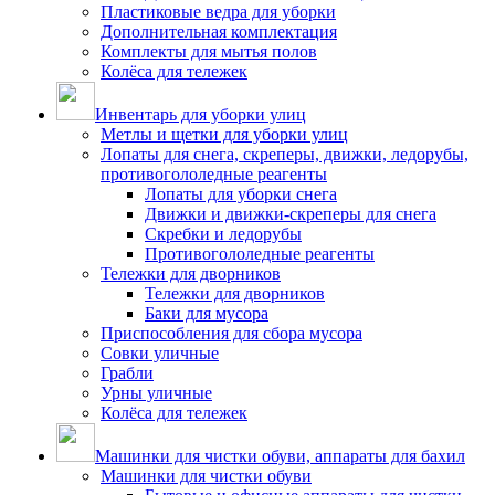
Пластиковые ведра для уборки
Дополнительная комплектация
Комплекты для мытья полов
Колёса для тележек
Инвентарь для уборки улиц
Метлы и щетки для уборки улиц
Лопаты для снега, скреперы, движки, ледорубы,
противогололедные реагенты
Лопаты для уборки снега
Движки и движки-скреперы для снега
Скребки и ледорубы
Противогололедные реагенты
Тележки для дворников
Тележки для дворников
Баки для мусора
Приспособления для сбора мусора
Совки уличные
Грабли
Урны уличные
Колёса для тележек
Машинки для чистки обуви, аппараты для бахил
Машинки для чистки обуви