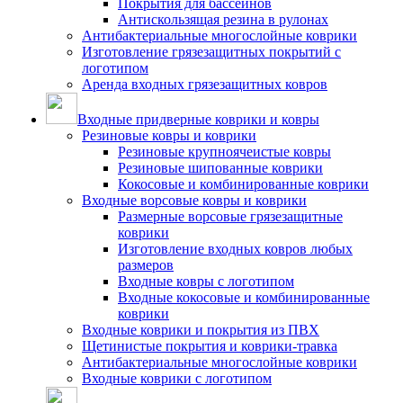
Покрытия для бассейнов
Антискользящая резина в рулонах
Антибактериальные многослойные коврики
Изготовление грязезащитных покрытий с
логотипом
Аренда входных грязезащитных ковров
Входные придверные коврики и ковры
Резиновые ковры и коврики
Резиновые крупноячеистые ковры
Резиновые шипованные коврики
Кокосовые и комбинированные коврики
Входные ворсовые ковры и коврики
Размерные ворсовые грязезащитные
коврики
Изготовление входных ковров любых
размеров
Входные ковры с логотипом
Входные кокосовые и комбинированные
коврики
Входные коврики и покрытия из ПВХ
Щетинистые покрытия и коврики-травка
Антибактериальные многослойные коврики
Входные коврики с логотипом