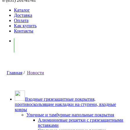
8 (831) 261-41-41
Каталог
Доставка
Оплата
Как купить
Контакты
Моя корзина ( 0 )
Главная
/
Новости
Входные грязезащитные покрытия,
противоскользящие накладки на ступени, входные
ковры
Уличные и тамбурные напольные покрытия
Алюминиевые решетки с грязезащитными
вставками