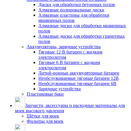
Диски для обработки бетонных полов
Алмазные полировальные диски
Алмазные пластины для обработки
мраморных полов
Алмазные диски для обработки мраморных
полов
Алмазные диски для обработки гранитных
полов
Аккумуляторы, зарядные устройства
Тяговые 12 В батареи с жидким
электролитом
Тяговые 6 В батареи с жидким
электролитом
Литий-ионные аккумуляторные батареи
Необслуживаемые тяговые батареи 12В
Необслуживаемые тяговые батареи 6В
Зарядные устройства
Пластиковые баки
Запчасти, аксессуары и расходные материалы для
моек высокого давления
Щётки для моек
Фильтры для моек