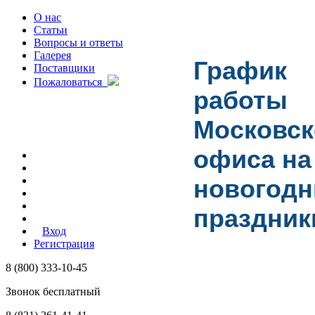
О нас
Статьи
Вопросы и ответы
Галерея
График
Поставщики
Пожаловаться
работы
Московск
офиса на
новогодн
праздник
Вход
Регистрация
8 (800) 333-10-45
Звонок бесплатный