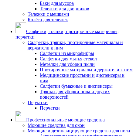
Баки для мусора
Тележки для дворников
Тележки с мешками
Колёса для тележек
Салфетки, тряпки, протирочные материалы,
перчатки
Салфетки, тряпки, протирочные материалы и
держатели к ним
Салфетки из микрофибры
Салфетки для мытья стекол
Метёлки для уборки пыли
Протирочные материалы и держатели к ним
Медицинские простыни и диспенсеры к
ним
Салфетки бумажные и диспенсеры
Тряпки для уборки пола и других
поверхностей
Перчатки
Перчатки
Профессиональные моющие средства
Моющие средства для окон
Моющие и дезинфицирующие средства для пола