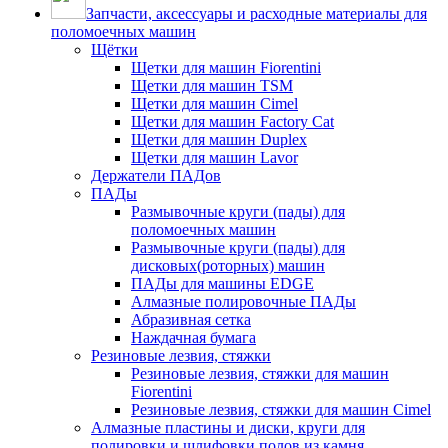
Запчасти, аксессуары и расходные материалы для
поломоечных машин
Щётки
Щетки для машин Fiorentini
Щетки для машин TSM
Щетки для машин Cimel
Щетки для машин Factory Cat
Щетки для машин Duplex
Щетки для машин Lavor
Держатели ПАДов
ПАДы
Размывочные круги (пады) для
поломоечных машин
Размывочные круги (пады) для
дисковых(роторных) машин
ПАДы для машины EDGE
Алмазные полировочные ПАДы
Абразивная сетка
Наждачная бумага
Резиновые лезвия, стяжки
Резиновые лезвия, стяжки для машин
Fiorentini
Резиновые лезвия, стяжки для машин Cimel
Алмазные пластины и диски, круги для
полировки и шлифовки полов из камня