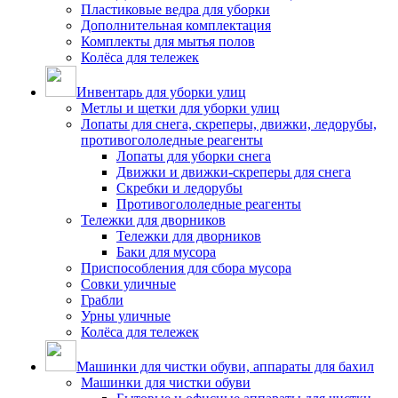
Пластиковые ведра для уборки
Дополнительная комплектация
Комплекты для мытья полов
Колёса для тележек
Инвентарь для уборки улиц
Метлы и щетки для уборки улиц
Лопаты для снега, скреперы, движки, ледорубы,
противогололедные реагенты
Лопаты для уборки снега
Движки и движки-скреперы для снега
Скребки и ледорубы
Противогололедные реагенты
Тележки для дворников
Тележки для дворников
Баки для мусора
Приспособления для сбора мусора
Совки уличные
Грабли
Урны уличные
Колёса для тележек
Машинки для чистки обуви, аппараты для бахил
Машинки для чистки обуви