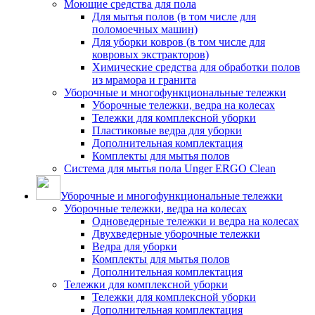
Моющие средства для пола
Для мытья полов (в том числе для
поломоечных машин)
Для уборки ковров (в том числе для
ковровых экстракторов)
Химические средства для обработки полов
из мрамора и гранита
Уборочные и многофункциональные тележки
Уборочные тележки, ведра на колесах
Тележки для комплексной уборки
Пластиковые ведра для уборки
Дополнительная комплектация
Комплекты для мытья полов
Система для мытья пола Unger ERGO Clean
Уборочные и многофункциональные тележки
Уборочные тележки, ведра на колесах
Одноведерные тележки и ведра на колесах
Двухведерные уборочные тележки
Ведра для уборки
Комплекты для мытья полов
Дополнительная комплектация
Тележки для комплексной уборки
Тележки для комплексной уборки
Дополнительная комплектация