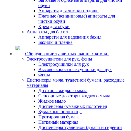
Бытовые и офисные аппараты для чистки
обуви
Аппараты для чистки подошв
Платные (вендинговые) аппараты для
чистки обуви
Крем для обуви
Аппараты для бахил
Аппараты для надевания бахил
Бахилы и пленка
Оборудование туалетных, ванных комнат
Электросушители для рук, фены
Электросушилки для рук
Высокоскоростные сушилки для рук
Фены
Диспенсеры мыла, туалетной бумаги, расходные
материалы
Дозаторы жидкого мыла
Сенсорные дозаторы жидкого мыла
Жидкое мыло
Диспенсеры бумажных полотенец
Бумажные полотенца
Протирочная бумага
Нетканый материал
Диспенсеры туалетной бумаги и сидений