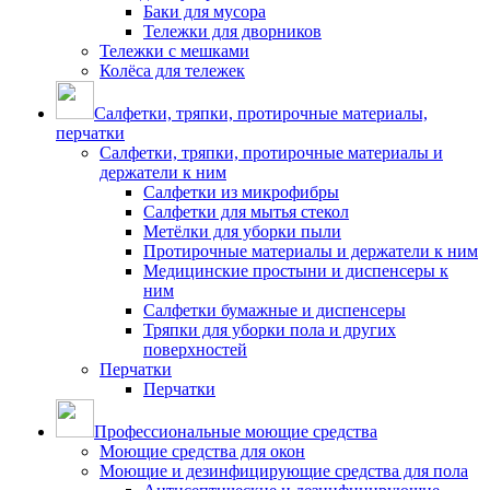
Баки для мусора
Тележки для дворников
Тележки с мешками
Колёса для тележек
Салфетки, тряпки, протирочные материалы,
перчатки
Салфетки, тряпки, протирочные материалы и
держатели к ним
Салфетки из микрофибры
Салфетки для мытья стекол
Метёлки для уборки пыли
Протирочные материалы и держатели к ним
Медицинские простыни и диспенсеры к
ним
Салфетки бумажные и диспенсеры
Тряпки для уборки пола и других
поверхностей
Перчатки
Перчатки
Профессиональные моющие средства
Моющие средства для окон
Моющие и дезинфицирующие средства для пола