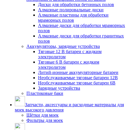
Диски для обработки бетонных полов
Алмазные полировальные диски
Алмазные пластины для обработки
мраморных полов
Алмазные диски для обработки мраморных
полов
Алмазные диски для обработки гранитных
полов
Аккумуляторы, зарядные устройства
Тяговые 12 В батареи с жидким
электролитом
Тяговые 6 В батареи с жидким
электролитом
Литий-ионные аккумуляторные батареи
Необслуживаемые тяговые батареи 12В
Необслуживаемые тяговые батареи 6В
Зарядные устройства
Пластиковые баки
Запчасти, аксессуары и расходные материалы для
моек высокого давления
Щётки для моек
Фильтры для моек