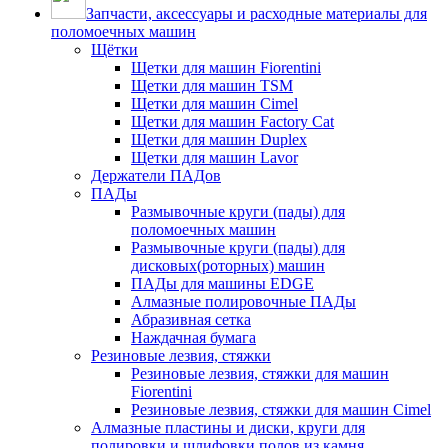
Запчасти, аксессуары и расходные материалы для
поломоечных машин
Щётки
Щетки для машин Fiorentini
Щетки для машин TSM
Щетки для машин Cimel
Щетки для машин Factory Cat
Щетки для машин Duplex
Щетки для машин Lavor
Держатели ПАДов
ПАДы
Размывочные круги (пады) для
поломоечных машин
Размывочные круги (пады) для
дисковых(роторных) машин
ПАДы для машины EDGE
Алмазные полировочные ПАДы
Абразивная сетка
Наждачная бумага
Резиновые лезвия, стяжки
Резиновые лезвия, стяжки для машин
Fiorentini
Резиновые лезвия, стяжки для машин Cimel
Алмазные пластины и диски, круги для
полировки и шлифовки полов из камня