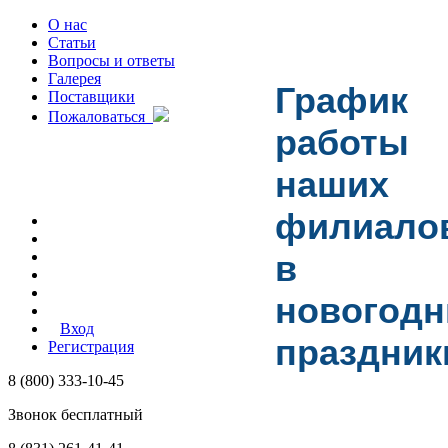
О нас
Статьи
Вопросы и ответы
Галерея
График
Поставщики
Пожаловаться
работы
наших
филиало
в
новогодн
Вход
праздник
Регистрация
8 (800) 333-10-45
Звонок бесплатный