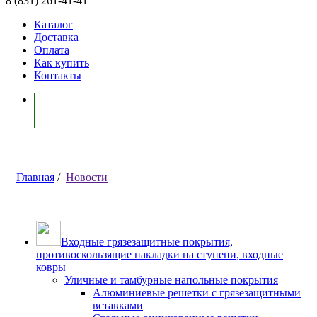
8 (831) 261-41-41
Каталог
Доставка
Оплата
Как купить
Контакты
Моя корзина ( 0 )
Главная
/
Новости
Входные грязезащитные покрытия,
противоскользящие накладки на ступени, входные
ковры
Уличные и тамбурные напольные покрытия
Алюминиевые решетки с грязезащитными
вставками