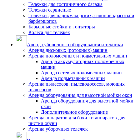
Тележки для гостиничного багажа
Тележки сервисные
Тележки для парикмахерских, салонов красоты и
барбершопов
Барьерные стойки и тонзаторы
Колёса для тележек
Аренда уборочного оборудования и техники
Аренда дисковых (роторных) машин
Аренда поломоечных и подметальных машин
Аренда аккумуляторных поломоечных
машин
Аренда сетевых поломоечных машин
Аренда подметальных машин
Аренда пылесосов, пылеводососов, моющих
пылесосов
Аренда оборудования для высотной мойки окон
Аренда оборудования для высотной мойки
окон
Дополнительное оборудование
Аренда аппаратов для бахил и аппаратов для
чистки обуви
Аренда уборочных тележек