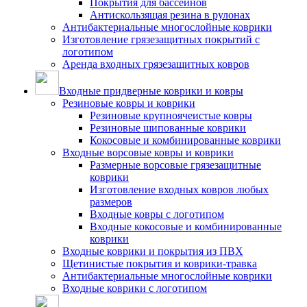
Покрытия для бассейнов
Антискользящая резина в рулонах
Антибактериальные многослойные коврики
Изготовление грязезащитных покрытий с
логотипом
Аренда входных грязезащитных ковров
Входные придверные коврики и ковры
Резиновые ковры и коврики
Резиновые крупноячеистые ковры
Резиновые шипованные коврики
Кокосовые и комбинированные коврики
Входные ворсовые ковры и коврики
Размерные ворсовые грязезащитные
коврики
Изготовление входных ковров любых
размеров
Входные ковры с логотипом
Входные кокосовые и комбинированные
коврики
Входные коврики и покрытия из ПВХ
Щетинистые покрытия и коврики-травка
Антибактериальные многослойные коврики
Входные коврики с логотипом