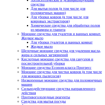
Антисептические и дезинфицирующие
средства
Для мытья полов (в том числе для
поломоечных машин)
Для уборки ковров (в том числе для
ковровых экстракторов)
Химические средства для обработки полов
из мрамора и гранита
Моющие средства для туалетов и ванных комнат.
Жидкое мыло
Для уборки туалетов и ванных комнат
Жидкое мыло
Щелочные моющие средства для удаления масла,
жира и сильных загрязнений
Кислотные моющие средства для санузлов и
послестроительной уборки
Моющие средства Econom-класса Прогресс
Моющие средства для чистки ковров (в том числе
для моющих пылесосов)
Низкопенные моющие средства для поломоечных
машин
Сильнодействующие средства направленного
действия
Противогололедные реагенты
Средства для мытья посуды