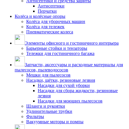
Антисептики и средства защиты
Антисептики
Перчатки
Колёса и колёсные опоры
Колёса для уборочных машин
Колёса для тележек
Пневматические колеса
Элементы офисного и гостиничного интерьера
Барьерные стойки и тензаторы
Тележки для гостиничного багажа
Запчасти, аксессуары и расходные материалы для
пылесосов, пылеводососов
Мешки для пылесосов
Насадки, щётки, резиновые лезвия
Насадки для сухой уборки
Насадки для сбора жидкости, резиновые
лезвия
Насадки для моющих пылесосов
Шланги и рукоятки
Удлинительные трубки
Фильтры
Вакуумные моторы и помпы