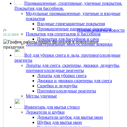
Промышленные, спортивные, уличные покрытия.
Покрытия для бассейнов.
Модульные промышленные, уличные и входные
покрытия
Входные грязезащитные покрытия
Промышленные напольные покрытия
/>
Подписаться на новости
Покрытия для спортзалов и бассейнов
23.12.2019
Покрытия для бассейнов и саун
Антибактериальные многослойные коврики
Всё для уборки снега и льда, противогололедные
реагенты
Лопаты для снега, скреперы, движки, ледорубы,
противогололедные реагенты
Лопаты для уборки снега
Движки и движки-скреперы для снега
Скребки и ледорубы
Противогололедные реагенты
Метлы уличные
Инвентарь для мытья стекол
Держатели и шубки
Держатели шубок для мытья окон
Шубки для мытья окон