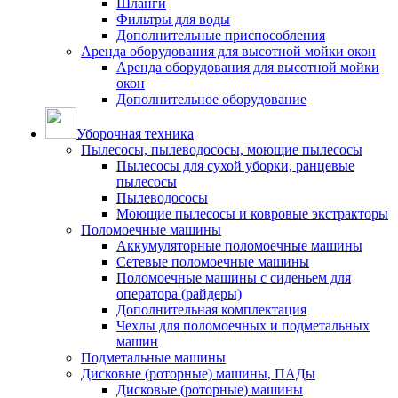
Шланги
Фильтры для воды
Дополнительные приспособления
Аренда оборудования для высотной мойки окон
Аренда оборудования для высотной мойки
окон
Дополнительное оборудование
Уборочная техника
Пылесосы, пылеводососы, моющие пылесосы
Пылесосы для сухой уборки, ранцевые
пылесосы
Пылеводососы
Моющие пылесосы и ковровые экстракторы
Поломоечные машины
Аккумуляторные поломоечные машины
Сетевые поломоечные машины
Поломоечные машины с сиденьем для
оператора (райдеры)
Дополнительная комплектация
Чехлы для поломоечных и подметальных
машин
Подметальные машины
Дисковые (роторные) машины, ПАДы
Дисковые (роторные) машины