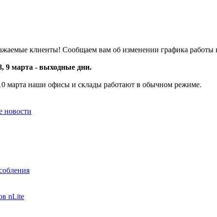
ажаемые клиенты! Сообщаем вам об изменении графика работы 
 8, 9 марта - выходные дни.
10 марта наши офисы и склады работают в обычном режиме.
е новости
собления
в nLite