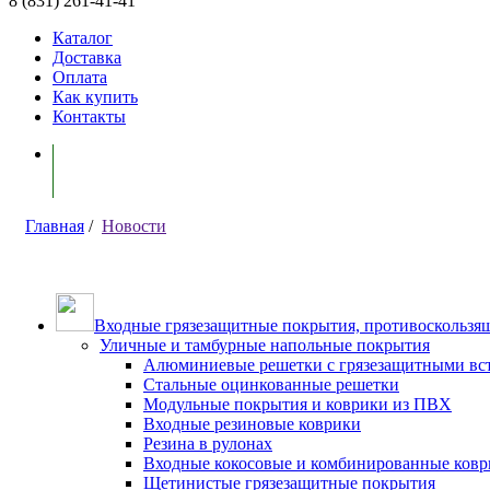
8 (831) 261-41-41
Каталог
Доставка
Оплата
Как купить
Контакты
Моя корзина ( 0 )
Главная
/
Новости
Входные грязезащитные покрытия, противоскользящ
Уличные и тамбурные напольные покрытия
Алюминиевые решетки с грязезащитными вс
Стальные оцинкованные решетки
Модульные покрытия и коврики из ПВХ
Входные резиновые коврики
Резина в рулонах
Входные кокосовые и комбинированные ков
Щетинистые грязезащитные покрытия