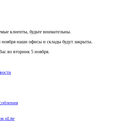
мые клиенты, будьте внимательны.
 4 ноября наши офисы и склады будут закрыты.
ас во вторник 5 ноября.
вости
собления
в nLite