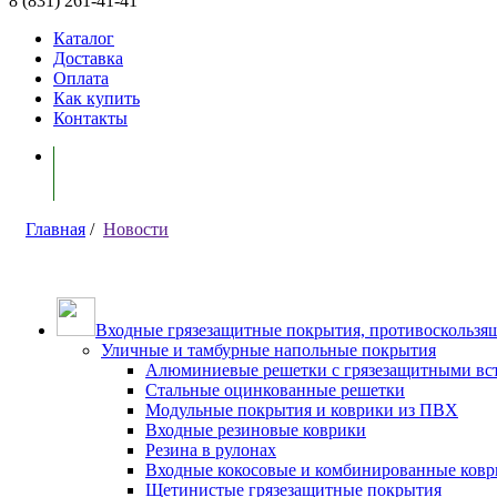
8 (831) 261-41-41
Каталог
Доставка
Оплата
Как купить
Контакты
Моя корзина ( 0 )
Главная
/
Новости
Входные грязезащитные покрытия, противоскользящ
Уличные и тамбурные напольные покрытия
Алюминиевые решетки с грязезащитными вс
Стальные оцинкованные решетки
Модульные покрытия и коврики из ПВХ
Входные резиновые коврики
Резина в рулонах
Входные кокосовые и комбинированные ков
Щетинистые грязезащитные покрытия