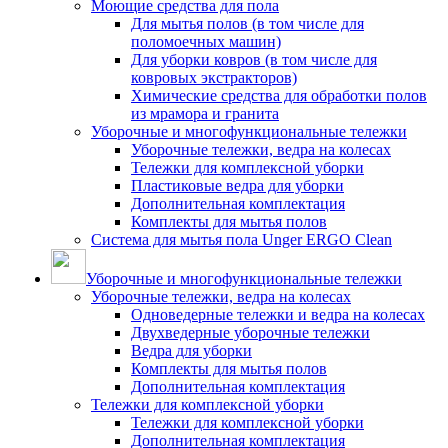
Моющие средства для пола
Для мытья полов (в том числе для
поломоечных машин)
Для уборки ковров (в том числе для
ковровых экстракторов)
Химические средства для обработки полов
из мрамора и гранита
Уборочные и многофункциональные тележки
Уборочные тележки, ведра на колесах
Тележки для комплексной уборки
Пластиковые ведра для уборки
Дополнительная комплектация
Комплекты для мытья полов
Система для мытья пола Unger ERGO Clean
Уборочные и многофункциональные тележки
Уборочные тележки, ведра на колесах
Одноведерные тележки и ведра на колесах
Двухведерные уборочные тележки
Ведра для уборки
Комплекты для мытья полов
Дополнительная комплектация
Тележки для комплексной уборки
Тележки для комплексной уборки
Дополнительная комплектация