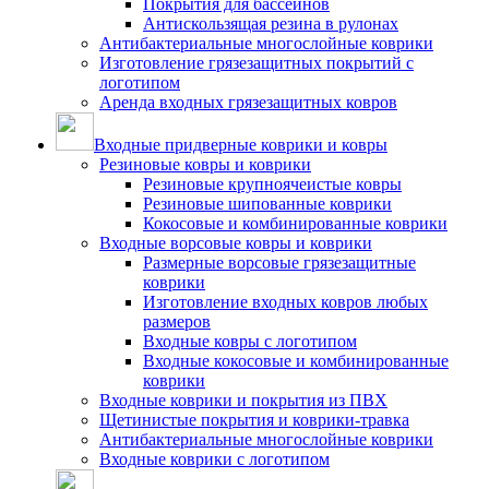
Покрытия для бассейнов
Антискользящая резина в рулонах
Антибактериальные многослойные коврики
Изготовление грязезащитных покрытий с
логотипом
Аренда входных грязезащитных ковров
Входные придверные коврики и ковры
Резиновые ковры и коврики
Резиновые крупноячеистые ковры
Резиновые шипованные коврики
Кокосовые и комбинированные коврики
Входные ворсовые ковры и коврики
Размерные ворсовые грязезащитные
коврики
Изготовление входных ковров любых
размеров
Входные ковры с логотипом
Входные кокосовые и комбинированные
коврики
Входные коврики и покрытия из ПВХ
Щетинистые покрытия и коврики-травка
Антибактериальные многослойные коврики
Входные коврики с логотипом