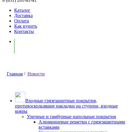
8 (831) 261-41-41
Каталог
Доставка
Оплата
Как купить
Контакты
Моя корзина ( 0 )
Главная
/
Новости
Входные грязезащитные покрытия,
противоскользящие накладки на ступени, входные
ковры
Уличные и тамбурные напольные покрытия
Алюминиевые решетки с грязезащитными
вставками