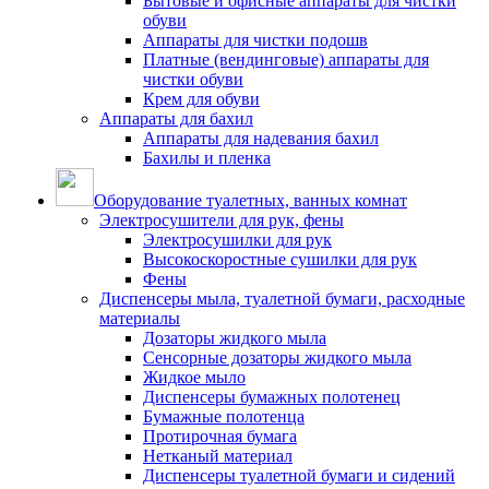
Бытовые и офисные аппараты для чистки
обуви
Аппараты для чистки подошв
Платные (вендинговые) аппараты для
чистки обуви
Крем для обуви
Аппараты для бахил
Аппараты для надевания бахил
Бахилы и пленка
Оборудование туалетных, ванных комнат
Электросушители для рук, фены
Электросушилки для рук
Высокоскоростные сушилки для рук
Фены
Диспенсеры мыла, туалетной бумаги, расходные
материалы
Дозаторы жидкого мыла
Сенсорные дозаторы жидкого мыла
Жидкое мыло
Диспенсеры бумажных полотенец
Бумажные полотенца
Протирочная бумага
Нетканый материал
Диспенсеры туалетной бумаги и сидений