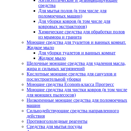
Антисептические и дезинфицирующие
средства
Для мытья полов (в том числе для
поломоечных машин)
Для уборки ковров (в том числе для
ковровых экстракторов)
Химические средства для обработки полов
из мрамора и гранита
Моющие средства для туалетов и ванных комнат.
Жидкое мыло
Для уборки туалетов и ванных комнат
Жидкое мыло
Щелочные моющие средства для удаления масла,
жира и сильных загрязнений
Кислотные моющие средства для санузлов и
послестроительной уборки
Моющие средства Econom-класса Прогресс
Моющие средства для чистки ковров (в том числе
для моющих пылесосов)
Низкопенные моющие средства для поломоечных
машин
Сильнодействующие средства направленного
действия
Противогололедные реагенты
Средства для мытья посуды