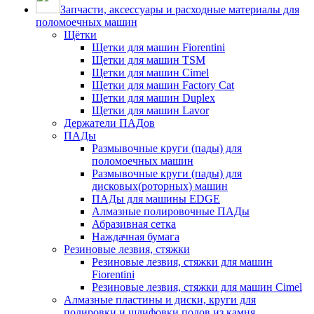
Запчасти, аксессуары и расходные материалы для
поломоечных машин
Щётки
Щетки для машин Fiorentini
Щетки для машин TSM
Щетки для машин Cimel
Щетки для машин Factory Cat
Щетки для машин Duplex
Щетки для машин Lavor
Держатели ПАДов
ПАДы
Размывочные круги (пады) для
поломоечных машин
Размывочные круги (пады) для
дисковых(роторных) машин
ПАДы для машины EDGE
Алмазные полировочные ПАДы
Абразивная сетка
Наждачная бумага
Резиновые лезвия, стяжки
Резиновые лезвия, стяжки для машин
Fiorentini
Резиновые лезвия, стяжки для машин Cimel
Алмазные пластины и диски, круги для
полировки и шлифовки полов из камня