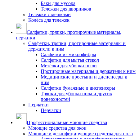
Баки для мусора
Тележки для дворников
Тележки с мешками
Колёса для тележек
Салфетки, тряпки, протирочные материалы,
перчатки
Салфетки, тряпки, протирочные материалы и
держатели к ним
Салфетки из микрофибры
Салфетки для мытья стекол
Метёлки для уборки пыли
Протирочные материалы и держатели к ним
Медицинские простыни и диспенсеры к
ним
Салфетки бумажные и диспенсеры
Тряпки для уборки пола и других
поверхностей
Перчатки
Перчатки
Профессиональные моющие средства
Моющие средства для окон
Моющие и дезинфицирующие средства для пола