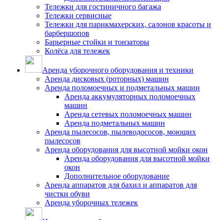
Тележки для гостиничного багажа
Тележки сервисные
Тележки для парикмахерских, салонов красоты и
барбершопов
Барьерные стойки и тонзаторы
Колёса для тележек
Аренда уборочного оборудования и техники
Аренда дисковых (роторных) машин
Аренда поломоечных и подметальных машин
Аренда аккумуляторных поломоечных
машин
Аренда сетевых поломоечных машин
Аренда подметальных машин
Аренда пылесосов, пылеводососов, моющих
пылесосов
Аренда оборудования для высотной мойки окон
Аренда оборудования для высотной мойки
окон
Дополнительное оборудование
Аренда аппаратов для бахил и аппаратов для
чистки обуви
Аренда уборочных тележек