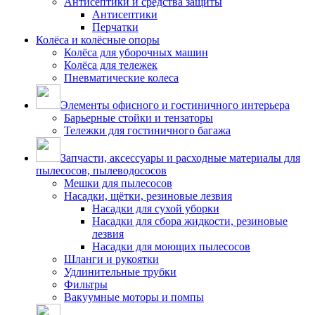
Антисептики и средства защиты
Антисептики
Перчатки
Колёса и колёсные опоры
Колёса для уборочных машин
Колёса для тележек
Пневматические колеса
Элементы офисного и гостиничного интерьера
Барьерные стойки и тензаторы
Тележки для гостиничного багажа
Запчасти, аксессуары и расходные материалы для
пылесосов, пылеводососов
Мешки для пылесосов
Насадки, щётки, резиновые лезвия
Насадки для сухой уборки
Насадки для сбора жидкости, резиновые
лезвия
Насадки для моющих пылесосов
Шланги и рукоятки
Удлинительные трубки
Фильтры
Вакуумные моторы и помпы