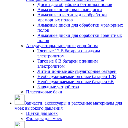
Диски для обработки бетонных полов
Алмазные полировальные диски
Алмазные пластины для обработки
мраморных полов
Алмазные диски для обработки мраморных
полов
Алмазные диски для обработки гранитных
полов
Аккумуляторы, зарядные устройства
Тяговые 12 В батареи с жидким
электролитом
Тяговые 6 В батареи с жидким
электролитом
Литий-ионные аккумуляторные батареи
Необслуживаемые тяговые батареи 12В
Необслуживаемые тяговые батареи 6В
Зарядные устройства
Пластиковые баки
Запчасти, аксессуары и расходные материалы для
моек высокого давления
Щётки для моек
Фильтры для моек