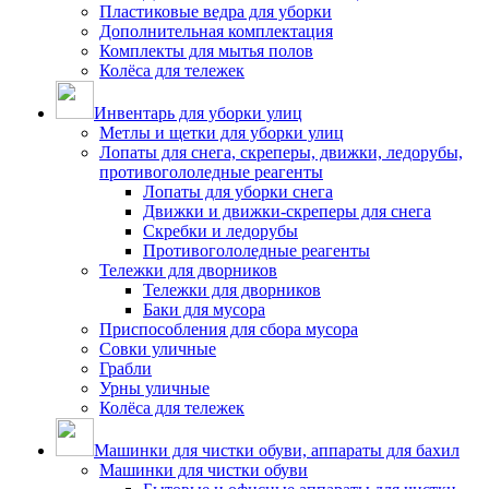
Пластиковые ведра для уборки
Дополнительная комплектация
Комплекты для мытья полов
Колёса для тележек
Инвентарь для уборки улиц
Метлы и щетки для уборки улиц
Лопаты для снега, скреперы, движки, ледорубы,
противогололедные реагенты
Лопаты для уборки снега
Движки и движки-скреперы для снега
Скребки и ледорубы
Противогололедные реагенты
Тележки для дворников
Тележки для дворников
Баки для мусора
Приспособления для сбора мусора
Совки уличные
Грабли
Урны уличные
Колёса для тележек
Машинки для чистки обуви, аппараты для бахил
Машинки для чистки обуви