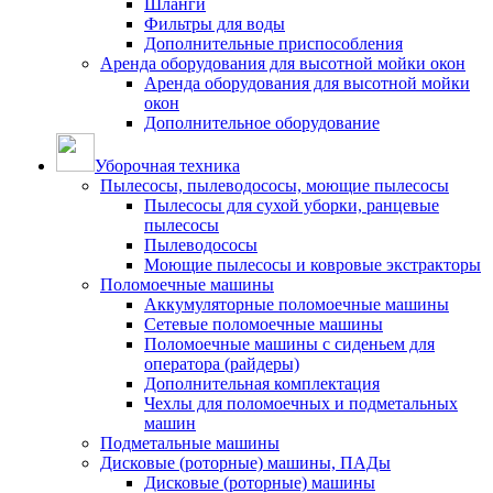
Шланги
Фильтры для воды
Дополнительные приспособления
Аренда оборудования для высотной мойки окон
Аренда оборудования для высотной мойки
окон
Дополнительное оборудование
Уборочная техника
Пылесосы, пылеводососы, моющие пылесосы
Пылесосы для сухой уборки, ранцевые
пылесосы
Пылеводососы
Моющие пылесосы и ковровые экстракторы
Поломоечные машины
Аккумуляторные поломоечные машины
Сетевые поломоечные машины
Поломоечные машины с сиденьем для
оператора (райдеры)
Дополнительная комплектация
Чехлы для поломоечных и подметальных
машин
Подметальные машины
Дисковые (роторные) машины, ПАДы
Дисковые (роторные) машины