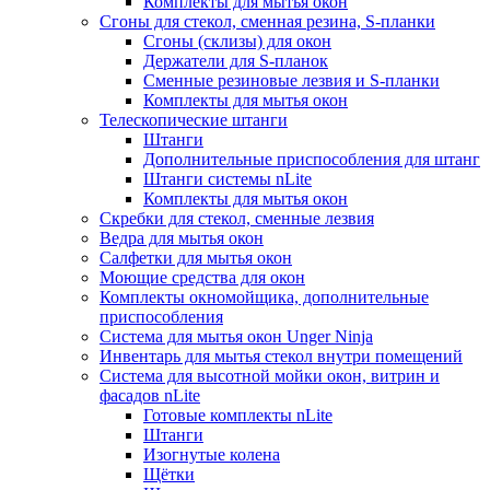
Комплекты для мытья окон
Сгоны для стекол, сменная резина, S-планки
Сгоны (склизы) для окон
Держатели для S-планок
Сменные резиновые лезвия и S-планки
Комплекты для мытья окон
Телескопические штанги
Штанги
Дополнительные приспособления для штанг
Штанги системы nLite
Комплекты для мытья окон
Скребки для стекол, сменные лезвия
Ведра для мытья окон
Салфетки для мытья окон
Моющие средства для окон
Комплекты окномойщика, дополнительные
приспособления
Система для мытья окон Unger Ninja
Инвентарь для мытья стекол внутри помещений
Система для высотной мойки окон, витрин и
фасадов nLite
Готовые комплекты nLite
Штанги
Изогнутые колена
Щётки