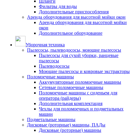
Шланги
Фильтры для воды
Дополнительные приспособления
Аренда оборудования для высотной мойки окон
Аренда оборудования для высотной мойки
окон
Дополнительное оборудование
Уборочная техника
Пылесосы, пылеводососы, моющие пылесосы
Пылесосы для сухой уборки, ранцевые
пылесосы
Пылеводососы
Моющие пылесосы и ковровые экстракторы
Поломоечные машины
Аккумуляторные поломоечные машины
Сетевые поломоечные машины
Поломоечные машины с сиденьем для
оператора (райдеры)
Дополнительная комплектация
Чехлы для поломоечных и подметальных
машин
Подметальные машины
Дисковые (роторные) машины, ПАДы
Дисковые (роторные) машины