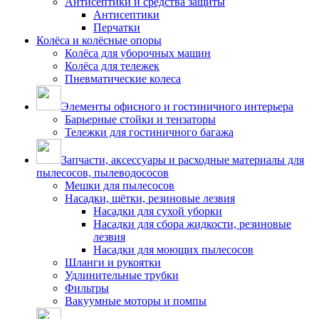
Антисептики и средства защиты
Антисептики
Перчатки
Колёса и колёсные опоры
Колёса для уборочных машин
Колёса для тележек
Пневматические колеса
Элементы офисного и гостиничного интерьера
Барьерные стойки и тензаторы
Тележки для гостиничного багажа
Запчасти, аксессуары и расходные материалы для
пылесосов, пылеводососов
Мешки для пылесосов
Насадки, щётки, резиновые лезвия
Насадки для сухой уборки
Насадки для сбора жидкости, резиновые
лезвия
Насадки для моющих пылесосов
Шланги и рукоятки
Удлинительные трубки
Фильтры
Вакуумные моторы и помпы