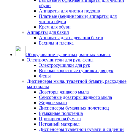
Бытовые и офисные аппараты для чистки
обуви
Аппараты для чистки подошв
Платные (вендинговые) аппараты для
чистки обуви
Крем для обуви
Аппараты для бахил
Аппараты для надевания бахил
Бахилы и пленка
Оборудование туалетных, ванных комнат
Электросушители для рук, фены
Электросушилки для рук
Высокоскоростные сушилки для рук
Фены
Диспенсеры мыла, туалетной бумаги, расходные
материалы
Дозаторы жидкого мыла
Сенсорные дозаторы жидкого мыла
Жидкое мыло
Диспенсеры бумажных полотенец
Бумажные полотенца
Протирочная бумага
Нетканый материал
Диспенсеры туалетной бумаги и сидений