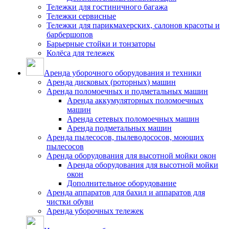
Тележки для гостиничного багажа
Тележки сервисные
Тележки для парикмахерских, салонов красоты и
барбершопов
Барьерные стойки и тонзаторы
Колёса для тележек
Аренда уборочного оборудования и техники
Аренда дисковых (роторных) машин
Аренда поломоечных и подметальных машин
Аренда аккумуляторных поломоечных
машин
Аренда сетевых поломоечных машин
Аренда подметальных машин
Аренда пылесосов, пылеводососов, моющих
пылесосов
Аренда оборудования для высотной мойки окон
Аренда оборудования для высотной мойки
окон
Дополнительное оборудование
Аренда аппаратов для бахил и аппаратов для
чистки обуви
Аренда уборочных тележек