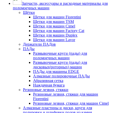
Запчасти, аксессуары и расходные материалы для
поломоечных машин
Щётки
Щетки для машин Fiorentini
Щетки для машин TSM
Щетки для машин Cimel
Щетки для машин Factory Cat
Щетки для машин Duplex
Щетки для машин Lavor
Держатели ПАДов
ПАДы
Размывочные круги (пады) для
поломоечных машин
Размывочные круги (пады) для
дисковых(роторных) машин
ПАДы для машины EDGE
Алмазные полировочные ПАДы
Абразивная сетка
Наждачная бумага
Резиновые лезвия, стяжки
Резиновые лезвия, стяжки для машин
Fiorentini
Резиновые лезвия, стяжки для машин Cimel
Алмазные пластины и диски, круги для
полировки и шлифовки полов из камня