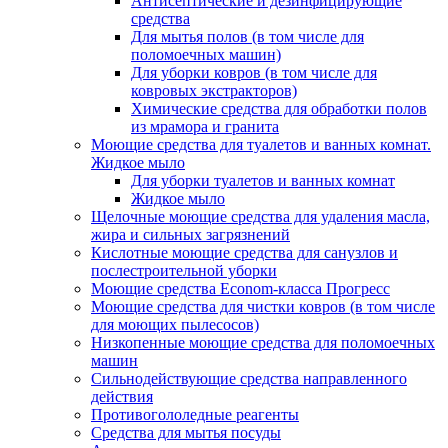
Антисептические и дезинфицирующие
средства
Для мытья полов (в том числе для
поломоечных машин)
Для уборки ковров (в том числе для
ковровых экстракторов)
Химические средства для обработки полов
из мрамора и гранита
Моющие средства для туалетов и ванных комнат.
Жидкое мыло
Для уборки туалетов и ванных комнат
Жидкое мыло
Щелочные моющие средства для удаления масла,
жира и сильных загрязнений
Кислотные моющие средства для санузлов и
послестроительной уборки
Моющие средства Econom-класса Прогресс
Моющие средства для чистки ковров (в том числе
для моющих пылесосов)
Низкопенные моющие средства для поломоечных
машин
Сильнодействующие средства направленного
действия
Противогололедные реагенты
Средства для мытья посуды