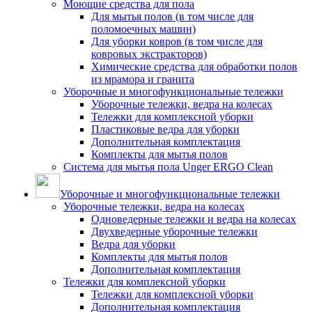
Моющие средства для пола
Для мытья полов (в том числе для
поломоечных машин)
Для уборки ковров (в том числе для
ковровых экстракторов)
Химические средства для обработки полов
из мрамора и гранита
Уборочные и многофункциональные тележки
Уборочные тележки, ведра на колесах
Тележки для комплексной уборки
Пластиковые ведра для уборки
Дополнительная комплектация
Комплекты для мытья полов
Система для мытья пола Unger ERGO Clean
Уборочные и многофункциональные тележки
Уборочные тележки, ведра на колесах
Одноведерные тележки и ведра на колесах
Двухведерные уборочные тележки
Ведра для уборки
Комплекты для мытья полов
Дополнительная комплектация
Тележки для комплексной уборки
Тележки для комплексной уборки
Дополнительная комплектация