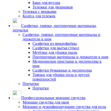
Баки для мусора
Тележки для дворников
Тележки с мешками
Колёса для тележек
Салфетки, тряпки, протирочные материалы,
перчатки
Салфетки, тряпки, протирочные материалы и
держатели к ним
Салфетки из микрофибры
Салфетки для мытья стекол
Метёлки для уборки пыли
Протирочные материалы и держатели к ним
Медицинские простыни и диспенсеры к
ним
Салфетки бумажные и диспенсеры
Тряпки для уборки пола и других
поверхностей
Перчатки
Перчатки
Профессиональные моющие средства
Моющие средства для окон
Моющие и дезинфицирующие средства для пола