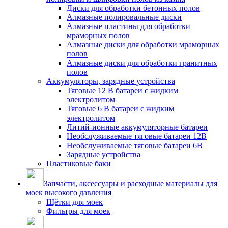
Диски для обработки бетонных полов
Алмазные полировальные диски
Алмазные пластины для обработки
мраморных полов
Алмазные диски для обработки мраморных
полов
Алмазные диски для обработки гранитных
полов
Аккумуляторы, зарядные устройства
Тяговые 12 В батареи с жидким
электролитом
Тяговые 6 В батареи с жидким
электролитом
Литий-ионные аккумуляторные батареи
Необслуживаемые тяговые батареи 12В
Необслуживаемые тяговые батареи 6В
Зарядные устройства
Пластиковые баки
Запчасти, аксессуары и расходные материалы для
моек высокого давления
Щётки для моек
Фильтры для моек