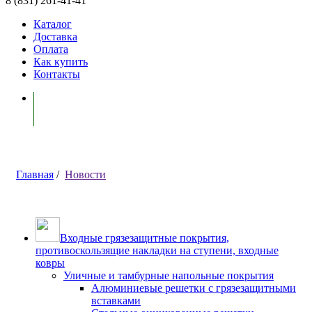
8 (831) 261-41-41
Каталог
Доставка
Оплата
Как купить
Контакты
Моя корзина ( 0 )
Главная
/
Новости
Входные грязезащитные покрытия,
противоскользящие накладки на ступени, входные
ковры
Уличные и тамбурные напольные покрытия
Алюминиевые решетки с грязезащитными
вставками