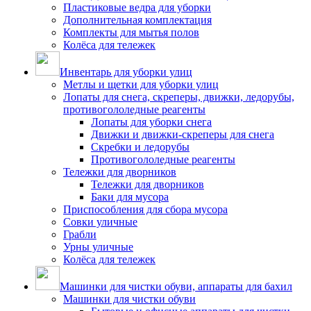
Пластиковые ведра для уборки
Дополнительная комплектация
Комплекты для мытья полов
Колёса для тележек
Инвентарь для уборки улиц
Метлы и щетки для уборки улиц
Лопаты для снега, скреперы, движки, ледорубы,
противогололедные реагенты
Лопаты для уборки снега
Движки и движки-скреперы для снега
Скребки и ледорубы
Противогололедные реагенты
Тележки для дворников
Тележки для дворников
Баки для мусора
Приспособления для сбора мусора
Совки уличные
Грабли
Урны уличные
Колёса для тележек
Машинки для чистки обуви, аппараты для бахил
Машинки для чистки обуви