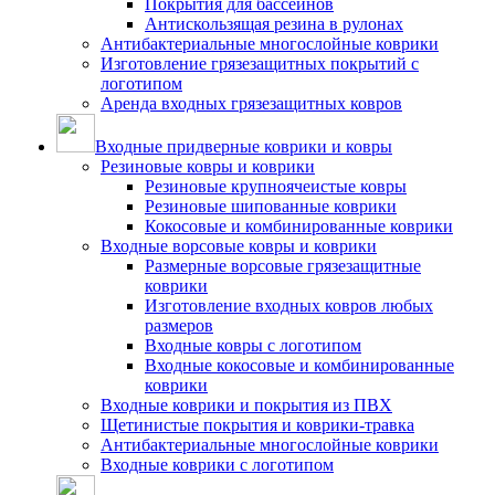
Покрытия для бассейнов
Антискользящая резина в рулонах
Антибактериальные многослойные коврики
Изготовление грязезащитных покрытий с
логотипом
Аренда входных грязезащитных ковров
Входные придверные коврики и ковры
Резиновые ковры и коврики
Резиновые крупноячеистые ковры
Резиновые шипованные коврики
Кокосовые и комбинированные коврики
Входные ворсовые ковры и коврики
Размерные ворсовые грязезащитные
коврики
Изготовление входных ковров любых
размеров
Входные ковры с логотипом
Входные кокосовые и комбинированные
коврики
Входные коврики и покрытия из ПВХ
Щетинистые покрытия и коврики-травка
Антибактериальные многослойные коврики
Входные коврики с логотипом