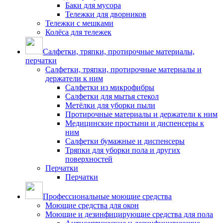
Баки для мусора
Тележки для дворников
Тележки с мешками
Колёса для тележек
Салфетки, тряпки, протирочные материалы,
перчатки
Салфетки, тряпки, протирочные материалы и
держатели к ним
Салфетки из микрофибры
Салфетки для мытья стекол
Метёлки для уборки пыли
Протирочные материалы и держатели к ним
Медицинские простыни и диспенсеры к
ним
Салфетки бумажные и диспенсеры
Тряпки для уборки пола и других
поверхностей
Перчатки
Перчатки
Профессиональные моющие средства
Моющие средства для окон
Моющие и дезинфицирующие средства для пола