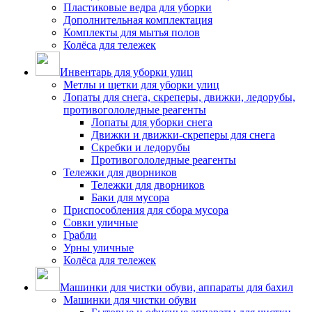
Пластиковые ведра для уборки
Дополнительная комплектация
Комплекты для мытья полов
Колёса для тележек
Инвентарь для уборки улиц
Метлы и щетки для уборки улиц
Лопаты для снега, скреперы, движки, ледорубы,
противогололедные реагенты
Лопаты для уборки снега
Движки и движки-скреперы для снега
Скребки и ледорубы
Противогололедные реагенты
Тележки для дворников
Тележки для дворников
Баки для мусора
Приспособления для сбора мусора
Совки уличные
Грабли
Урны уличные
Колёса для тележек
Машинки для чистки обуви, аппараты для бахил
Машинки для чистки обуви