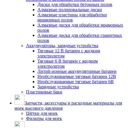
Диски для обработки бетонных полов
Алмазные полировальные диски
Алмазные пластины для обработки
мраморных полов
Алмазные диски для обработки мраморных
полов
Алмазные диски для обработки гранитных
полов
Аккумуляторы, зарядные устройства
Тяговые 12 В батареи с жидким
электролитом
Тяговые 6 В батареи с жидким
электролитом
Литий-ионные аккумуляторные батареи
Необслуживаемые тяговые батареи 12В
Необслуживаемые тяговые батареи 6В
Зарядные устройства
Пластиковые баки
Запчасти, аксессуары и расходные материалы для
моек высокого давления
Щётки для моек
Фильтры для моек