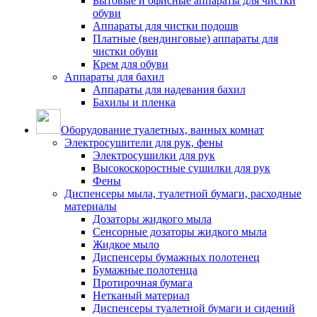
Бытовые и офисные аппараты для чистки
обуви
Аппараты для чистки подошв
Платные (вендинговые) аппараты для
чистки обуви
Крем для обуви
Аппараты для бахил
Аппараты для надевания бахил
Бахилы и пленка
Оборудование туалетных, ванных комнат
Электросушители для рук, фены
Электросушилки для рук
Высокоскоростные сушилки для рук
Фены
Диспенсеры мыла, туалетной бумаги, расходные
материалы
Дозаторы жидкого мыла
Сенсорные дозаторы жидкого мыла
Жидкое мыло
Диспенсеры бумажных полотенец
Бумажные полотенца
Протирочная бумага
Нетканый материал
Диспенсеры туалетной бумаги и сидений