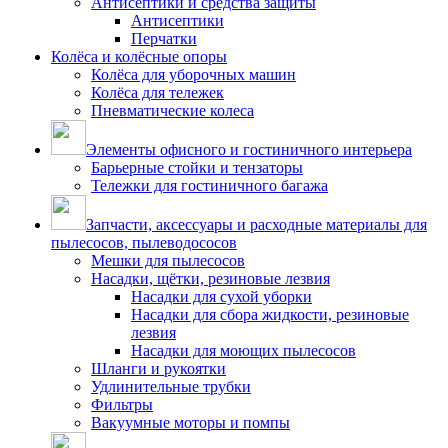
Антисептики и средства защиты
Антисептики
Перчатки
Колёса и колёсные опоры
Колёса для уборочных машин
Колёса для тележек
Пневматические колеса
Элементы офисного и гостиничного интерьера
Барьерные стойки и тензаторы
Тележки для гостиничного багажа
Запчасти, аксессуары и расходные материалы для
пылесосов, пылеводососов
Мешки для пылесосов
Насадки, щётки, резиновые лезвия
Насадки для сухой уборки
Насадки для сбора жидкости, резиновые
лезвия
Насадки для моющих пылесосов
Шланги и рукоятки
Удлинительные трубки
Фильтры
Вакуумные моторы и помпы