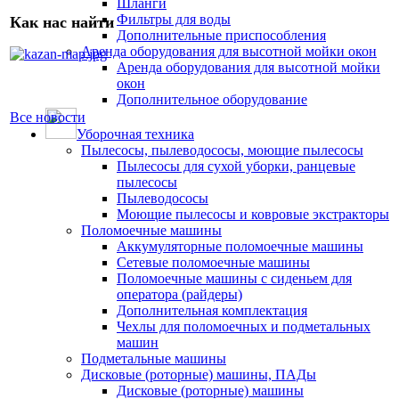
Шланги
Фильтры для воды
Как нас найти
Дополнительные приспособления
Аренда оборудования для высотной мойки окон
Аренда оборудования для высотной мойки
окон
Дополнительное оборудование
Все новости
Уборочная техника
Пылесосы, пылеводососы, моющие пылесосы
Пылесосы для сухой уборки, ранцевые
пылесосы
Пылеводососы
Моющие пылесосы и ковровые экстракторы
Поломоечные машины
Аккумуляторные поломоечные машины
Сетевые поломоечные машины
Поломоечные машины с сиденьем для
оператора (райдеры)
Дополнительная комплектация
Чехлы для поломоечных и подметальных
машин
Подметальные машины
Дисковые (роторные) машины, ПАДы
Дисковые (роторные) машины