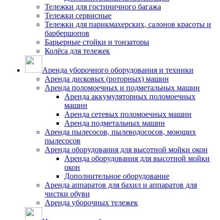
Тележки для гостиничного багажа
Тележки сервисные
Тележки для парикмахерских, салонов красоты и
барбершопов
Барьерные стойки и тонзаторы
Колёса для тележек
Аренда уборочного оборудования и техники
Аренда дисковых (роторных) машин
Аренда поломоечных и подметальных машин
Аренда аккумуляторных поломоечных
машин
Аренда сетевых поломоечных машин
Аренда подметальных машин
Аренда пылесосов, пылеводососов, моющих
пылесосов
Аренда оборудования для высотной мойки окон
Аренда оборудования для высотной мойки
окон
Дополнительное оборудование
Аренда аппаратов для бахил и аппаратов для
чистки обуви
Аренда уборочных тележек