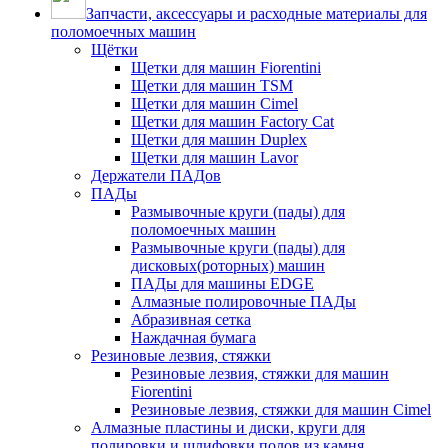
Запчасти, аксессуары и расходные материалы для
поломоечных машин
Щётки
Щетки для машин Fiorentini
Щетки для машин TSM
Щетки для машин Cimel
Щетки для машин Factory Cat
Щетки для машин Duplex
Щетки для машин Lavor
Держатели ПАДов
ПАДы
Размывочные круги (пады) для
поломоечных машин
Размывочные круги (пады) для
дисковых(роторных) машин
ПАДы для машины EDGE
Алмазные полировочные ПАДы
Абразивная сетка
Наждачная бумага
Резиновые лезвия, стяжки
Резиновые лезвия, стяжки для машин
Fiorentini
Резиновые лезвия, стяжки для машин Cimel
Алмазные пластины и диски, круги для
полировки и шлифовки полов из камня