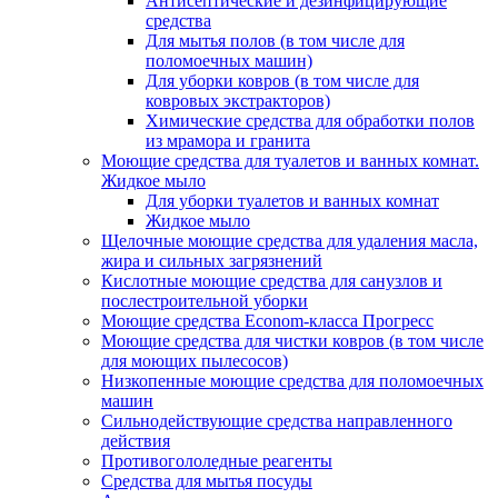
Антисептические и дезинфицирующие
средства
Для мытья полов (в том числе для
поломоечных машин)
Для уборки ковров (в том числе для
ковровых экстракторов)
Химические средства для обработки полов
из мрамора и гранита
Моющие средства для туалетов и ванных комнат.
Жидкое мыло
Для уборки туалетов и ванных комнат
Жидкое мыло
Щелочные моющие средства для удаления масла,
жира и сильных загрязнений
Кислотные моющие средства для санузлов и
послестроительной уборки
Моющие средства Econom-класса Прогресс
Моющие средства для чистки ковров (в том числе
для моющих пылесосов)
Низкопенные моющие средства для поломоечных
машин
Сильнодействующие средства направленного
действия
Противогололедные реагенты
Средства для мытья посуды