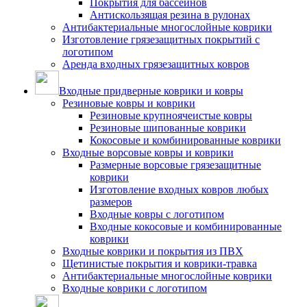
Покрытия для бассейнов
Антискользящая резина в рулонах
Антибактериальные многослойные коврики
Изготовление грязезащитных покрытий с
логотипом
Аренда входных грязезащитных ковров
Входные придверные коврики и ковры
Резиновые ковры и коврики
Резиновые крупноячеистые ковры
Резиновые шипованные коврики
Кокосовые и комбинированные коврики
Входные ворсовые ковры и коврики
Размерные ворсовые грязезащитные
коврики
Изготовление входных ковров любых
размеров
Входные ковры с логотипом
Входные кокосовые и комбинированные
коврики
Входные коврики и покрытия из ПВХ
Щетинистые покрытия и коврики-травка
Антибактериальные многослойные коврики
Входные коврики с логотипом