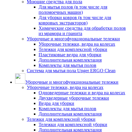
Моющие средства для пола
Для мытья полов (в том числе для
поломоечных машин)
Для уборки ковров (в том числе для
ковровых экстракторов)
Химические средства для обработки полов
из мрамора и гранита
Уборочные и многофункциональные тележки
Уборочные тележки, ведра на колесах
Тележки для комплексной уборки
Пластиковые ведра для уборки
Дополнительная комплектация
Комплекты для мытья полов
Система для мытья пола Unger ERGO Clean
Уборочные и многофункциональные тележки
Уборочные тележки, ведра на колесах
Одноведерные тележки и ведра на колесах
Двухведерные уборочные тележки
Ведра для уборки
Комплекты для мытья полов
Дополнительная комплектация
Тележки для комплексной уборки
Тележки для комплексной уборки
Дополнительная комплектация