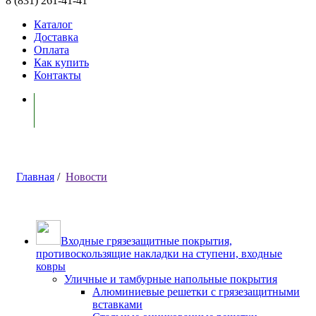
8 (831) 261-41-41
Каталог
Доставка
Оплата
Как купить
Контакты
Моя корзина ( 0 )
Главная
/
Новости
Входные грязезащитные покрытия,
противоскользящие накладки на ступени, входные
ковры
Уличные и тамбурные напольные покрытия
Алюминиевые решетки с грязезащитными
вставками