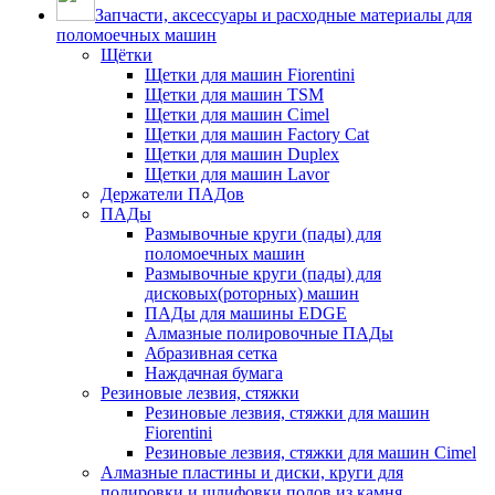
Запчасти, аксессуары и расходные материалы для
поломоечных машин
Щётки
Щетки для машин Fiorentini
Щетки для машин TSM
Щетки для машин Cimel
Щетки для машин Factory Cat
Щетки для машин Duplex
Щетки для машин Lavor
Держатели ПАДов
ПАДы
Размывочные круги (пады) для
поломоечных машин
Размывочные круги (пады) для
дисковых(роторных) машин
ПАДы для машины EDGE
Алмазные полировочные ПАДы
Абразивная сетка
Наждачная бумага
Резиновые лезвия, стяжки
Резиновые лезвия, стяжки для машин
Fiorentini
Резиновые лезвия, стяжки для машин Cimel
Алмазные пластины и диски, круги для
полировки и шлифовки полов из камня