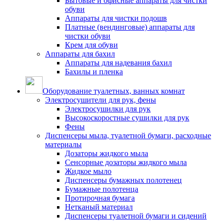
Бытовые и офисные аппараты для чистки
обуви
Аппараты для чистки подошв
Платные (вендинговые) аппараты для
чистки обуви
Крем для обуви
Аппараты для бахил
Аппараты для надевания бахил
Бахилы и пленка
Оборудование туалетных, ванных комнат
Электросушители для рук, фены
Электросушилки для рук
Высокоскоростные сушилки для рук
Фены
Диспенсеры мыла, туалетной бумаги, расходные
материалы
Дозаторы жидкого мыла
Сенсорные дозаторы жидкого мыла
Жидкое мыло
Диспенсеры бумажных полотенец
Бумажные полотенца
Протирочная бумага
Нетканый материал
Диспенсеры туалетной бумаги и сидений