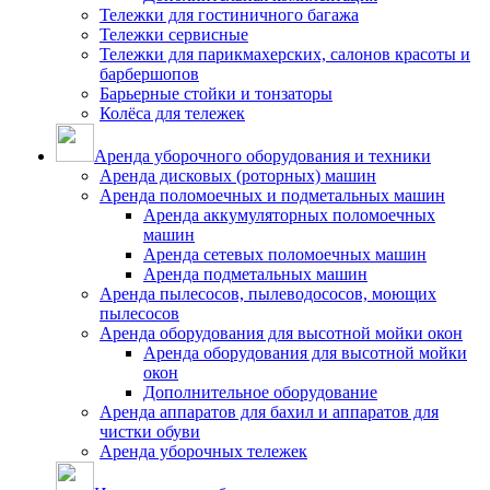
Тележки для гостиничного багажа
Тележки сервисные
Тележки для парикмахерских, салонов красоты и
барбершопов
Барьерные стойки и тонзаторы
Колёса для тележек
Аренда уборочного оборудования и техники
Аренда дисковых (роторных) машин
Аренда поломоечных и подметальных машин
Аренда аккумуляторных поломоечных
машин
Аренда сетевых поломоечных машин
Аренда подметальных машин
Аренда пылесосов, пылеводососов, моющих
пылесосов
Аренда оборудования для высотной мойки окон
Аренда оборудования для высотной мойки
окон
Дополнительное оборудование
Аренда аппаратов для бахил и аппаратов для
чистки обуви
Аренда уборочных тележек