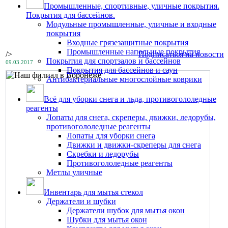
Промышленные, спортивные, уличные покрытия.
Покрытия для бассейнов.
Модульные промышленные, уличные и входные
покрытия
Входные грязезащитные покрытия
Промышленные напольные покрытия
/>
Подписаться на новости
Покрытия для спортзалов и бассейнов
09.03.2017
Покрытия для бассейнов и саун
Антибактериальные многослойные коврики
Всё для уборки снега и льда, противогололедные
реагенты
Лопаты для снега, скреперы, движки, ледорубы,
противогололедные реагенты
Лопаты для уборки снега
Движки и движки-скреперы для снега
Скребки и ледорубы
Противогололедные реагенты
Метлы уличные
Инвентарь для мытья стекол
Держатели и шубки
Держатели шубок для мытья окон
Шубки для мытья окон