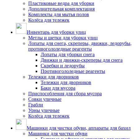
Пластиковые ведра для уборки
Дополнительная комплектация
Комплекты для мытья полов
Колёса для тележек
Инвентарь для уборки улиц
Метлы и щетки для уборки улиц
Лопаты для снега, скреперы, движки, ледорубы,
противогололедные реагенты
Лопаты для уборки снега
Движки и движки-скреперы для снега
Скребки и ледорубы
Противогололедные реагенты
Тележки для дворников
Тележки для дворников
Баки для мусора
Приспособления для сбора мусора
Совки уличные
Грабли
Урны уличные
Колёса для тележек
Машинки для чистки обуви, аппараты для бахил
Машинки для чистки обуви