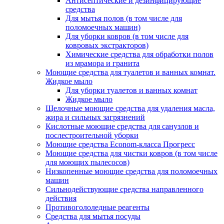
Антисептические и дезинфицирующие
средства
Для мытья полов (в том числе для
поломоечных машин)
Для уборки ковров (в том числе для
ковровых экстракторов)
Химические средства для обработки полов
из мрамора и гранита
Моющие средства для туалетов и ванных комнат.
Жидкое мыло
Для уборки туалетов и ванных комнат
Жидкое мыло
Щелочные моющие средства для удаления масла,
жира и сильных загрязнений
Кислотные моющие средства для санузлов и
послестроительной уборки
Моющие средства Econom-класса Прогресс
Моющие средства для чистки ковров (в том числе
для моющих пылесосов)
Низкопенные моющие средства для поломоечных
машин
Сильнодействующие средства направленного
действия
Противогололедные реагенты
Средства для мытья посуды