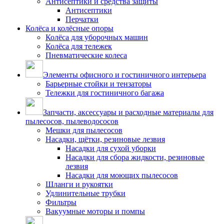
Антисептики и средства защиты
Антисептики
Перчатки
Колёса и колёсные опоры
Колёса для уборочных машин
Колёса для тележек
Пневматические колеса
Элементы офисного и гостиничного интерьера
Барьерные стойки и тензаторы
Тележки для гостиничного багажа
Запчасти, аксессуары и расходные материалы для
пылесосов, пылеводососов
Мешки для пылесосов
Насадки, щётки, резиновые лезвия
Насадки для сухой уборки
Насадки для сбора жидкости, резиновые
лезвия
Насадки для моющих пылесосов
Шланги и рукоятки
Удлинительные трубки
Фильтры
Вакуумные моторы и помпы