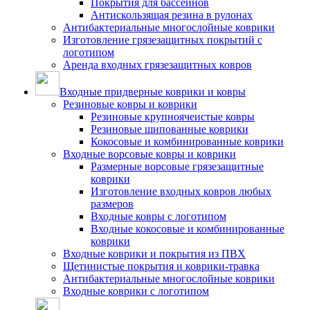
Покрытия для бассейнов
Антискользящая резина в рулонах
Антибактериальные многослойные коврики
Изготовление грязезащитных покрытий с
логотипом
Аренда входных грязезащитных ковров
Входные придверные коврики и ковры
Резиновые ковры и коврики
Резиновые крупноячеистые ковры
Резиновые шипованные коврики
Кокосовые и комбинированные коврики
Входные ворсовые ковры и коврики
Размерные ворсовые грязезащитные
коврики
Изготовление входных ковров любых
размеров
Входные ковры с логотипом
Входные кокосовые и комбинированные
коврики
Входные коврики и покрытия из ПВХ
Щетинистые покрытия и коврики-травка
Антибактериальные многослойные коврики
Входные коврики с логотипом