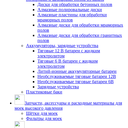
Диски для обработки бетонных полов
Алмазные полировальные диски
Алмазные пластины для обработки
мраморных полов
Алмазные диски для обработки мраморных
полов
Алмазные диски для обработки гранитных
полов
Аккумуляторы, зарядные устройства
Тяговые 12 В батареи с жидким
электролитом
Тяговые 6 В батареи с жидким
электролитом
Литий-ионные аккумуляторные батареи
Необслуживаемые тяговые батареи 12В
Необслуживаемые тяговые батареи 6В
Зарядные устройства
Пластиковые баки
Запчасти, аксессуары и расходные материалы для
моек высокого давления
Щётки для моек
Фильтры для моек