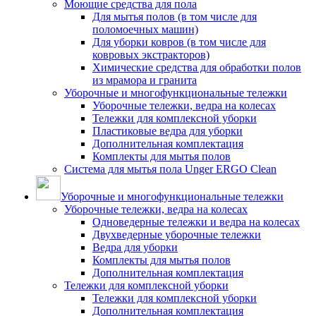
Моющие средства для пола
Для мытья полов (в том числе для
поломоечных машин)
Для уборки ковров (в том числе для
ковровых экстракторов)
Химические средства для обработки полов
из мрамора и гранита
Уборочные и многофункциональные тележки
Уборочные тележки, ведра на колесах
Тележки для комплексной уборки
Пластиковые ведра для уборки
Дополнительная комплектация
Комплекты для мытья полов
Система для мытья пола Unger ERGO Clean
Уборочные и многофункциональные тележки
Уборочные тележки, ведра на колесах
Одноведерные тележки и ведра на колесах
Двухведерные уборочные тележки
Ведра для уборки
Комплекты для мытья полов
Дополнительная комплектация
Тележки для комплексной уборки
Тележки для комплексной уборки
Дополнительная комплектация