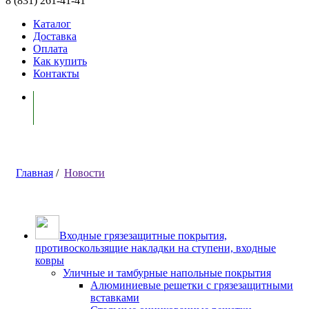
8 (831) 261-41-41
Каталог
Доставка
Оплата
Как купить
Контакты
Моя корзина ( 0 )
Главная
/
Новости
Входные грязезащитные покрытия,
противоскользящие накладки на ступени, входные
ковры
Уличные и тамбурные напольные покрытия
Алюминиевые решетки с грязезащитными
вставками