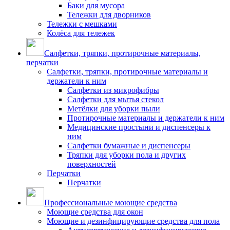
Баки для мусора
Тележки для дворников
Тележки с мешками
Колёса для тележек
Салфетки, тряпки, протирочные материалы,
перчатки
Салфетки, тряпки, протирочные материалы и
держатели к ним
Салфетки из микрофибры
Салфетки для мытья стекол
Метёлки для уборки пыли
Протирочные материалы и держатели к ним
Медицинские простыни и диспенсеры к
ним
Салфетки бумажные и диспенсеры
Тряпки для уборки пола и других
поверхностей
Перчатки
Перчатки
Профессиональные моющие средства
Моющие средства для окон
Моющие и дезинфицирующие средства для пола