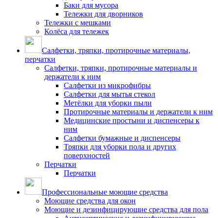
Баки для мусора
Тележки для дворников
Тележки с мешками
Колёса для тележек
Салфетки, тряпки, протирочные материалы,
перчатки
Салфетки, тряпки, протирочные материалы и
держатели к ним
Салфетки из микрофибры
Салфетки для мытья стекол
Метёлки для уборки пыли
Протирочные материалы и держатели к ним
Медицинские простыни и диспенсеры к
ним
Салфетки бумажные и диспенсеры
Тряпки для уборки пола и других
поверхностей
Перчатки
Перчатки
Профессиональные моющие средства
Моющие средства для окон
Моющие и дезинфицирующие средства для пола