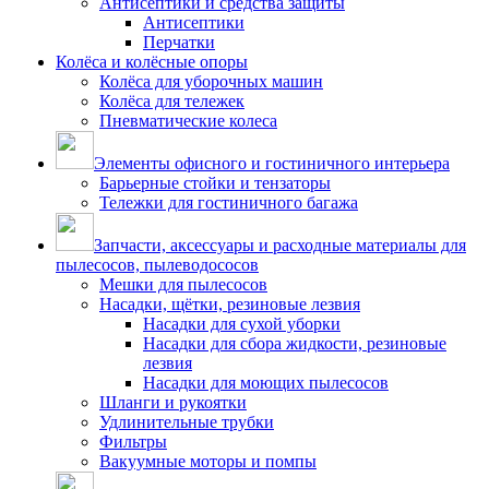
Антисептики и средства защиты
Антисептики
Перчатки
Колёса и колёсные опоры
Колёса для уборочных машин
Колёса для тележек
Пневматические колеса
Элементы офисного и гостиничного интерьера
Барьерные стойки и тензаторы
Тележки для гостиничного багажа
Запчасти, аксессуары и расходные материалы для
пылесосов, пылеводососов
Мешки для пылесосов
Насадки, щётки, резиновые лезвия
Насадки для сухой уборки
Насадки для сбора жидкости, резиновые
лезвия
Насадки для моющих пылесосов
Шланги и рукоятки
Удлинительные трубки
Фильтры
Вакуумные моторы и помпы