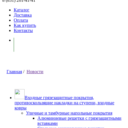
8 (831) 261-41-41
Каталог
Доставка
Оплата
Как купить
Контакты
Моя корзина ( 0 )
Главная
/
Новости
Входные грязезащитные покрытия,
противоскользящие накладки на ступени, входные
ковры
Уличные и тамбурные напольные покрытия
Алюминиевые решетки с грязезащитными
вставками