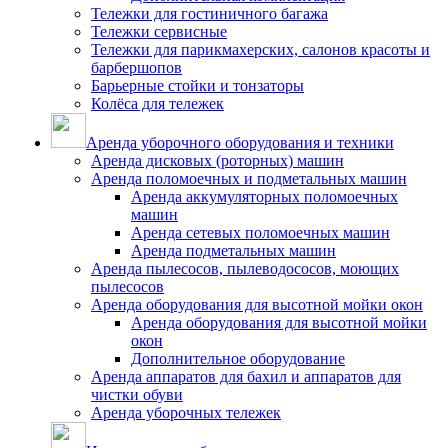
Тележки для гостиничного багажа
Тележки сервисные
Тележки для парикмахерских, салонов красоты и
барбершопов
Барьерные стойки и тонзаторы
Колёса для тележек
Аренда уборочного оборудования и техники
Аренда дисковых (роторных) машин
Аренда поломоечных и подметальных машин
Аренда аккумуляторных поломоечных
машин
Аренда сетевых поломоечных машин
Аренда подметальных машин
Аренда пылесосов, пылеводососов, моющих
пылесосов
Аренда оборудования для высотной мойки окон
Аренда оборудования для высотной мойки
окон
Дополнительное оборудование
Аренда аппаратов для бахил и аппаратов для
чистки обуви
Аренда уборочных тележек