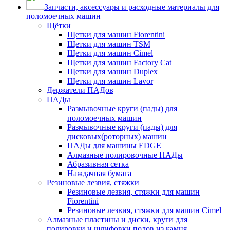
Запчасти, аксессуары и расходные материалы для
поломоечных машин
Щётки
Щетки для машин Fiorentini
Щетки для машин TSM
Щетки для машин Cimel
Щетки для машин Factory Cat
Щетки для машин Duplex
Щетки для машин Lavor
Держатели ПАДов
ПАДы
Размывочные круги (пады) для
поломоечных машин
Размывочные круги (пады) для
дисковых(роторных) машин
ПАДы для машины EDGE
Алмазные полировочные ПАДы
Абразивная сетка
Наждачная бумага
Резиновые лезвия, стяжки
Резиновые лезвия, стяжки для машин
Fiorentini
Резиновые лезвия, стяжки для машин Cimel
Алмазные пластины и диски, круги для
полировки и шлифовки полов из камня