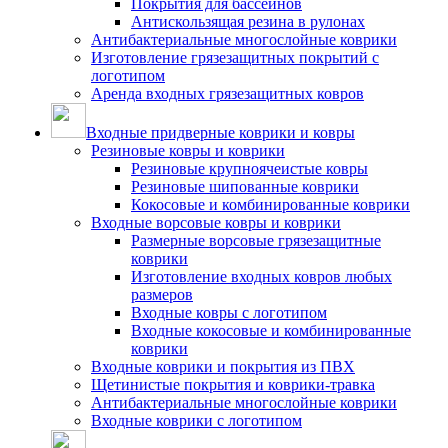
Покрытия для бассейнов
Антискользящая резина в рулонах
Антибактериальные многослойные коврики
Изготовление грязезащитных покрытий с
логотипом
Аренда входных грязезащитных ковров
Входные придверные коврики и ковры
Резиновые ковры и коврики
Резиновые крупноячеистые ковры
Резиновые шипованные коврики
Кокосовые и комбинированные коврики
Входные ворсовые ковры и коврики
Размерные ворсовые грязезащитные
коврики
Изготовление входных ковров любых
размеров
Входные ковры с логотипом
Входные кокосовые и комбинированные
коврики
Входные коврики и покрытия из ПВХ
Щетинистые покрытия и коврики-травка
Антибактериальные многослойные коврики
Входные коврики с логотипом