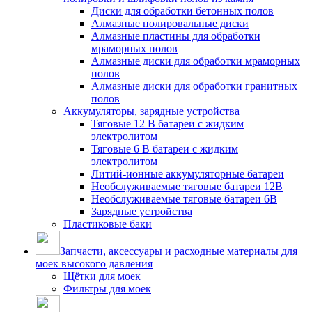
Диски для обработки бетонных полов
Алмазные полировальные диски
Алмазные пластины для обработки
мраморных полов
Алмазные диски для обработки мраморных
полов
Алмазные диски для обработки гранитных
полов
Аккумуляторы, зарядные устройства
Тяговые 12 В батареи с жидким
электролитом
Тяговые 6 В батареи с жидким
электролитом
Литий-ионные аккумуляторные батареи
Необслуживаемые тяговые батареи 12В
Необслуживаемые тяговые батареи 6В
Зарядные устройства
Пластиковые баки
Запчасти, аксессуары и расходные материалы для
моек высокого давления
Щётки для моек
Фильтры для моек