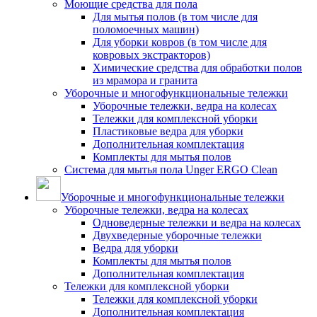
Моющие средства для пола
Для мытья полов (в том числе для
поломоечных машин)
Для уборки ковров (в том числе для
ковровых экстракторов)
Химические средства для обработки полов
из мрамора и гранита
Уборочные и многофункциональные тележки
Уборочные тележки, ведра на колесах
Тележки для комплексной уборки
Пластиковые ведра для уборки
Дополнительная комплектация
Комплекты для мытья полов
Система для мытья пола Unger ERGO Clean
Уборочные и многофункциональные тележки
Уборочные тележки, ведра на колесах
Одноведерные тележки и ведра на колесах
Двухведерные уборочные тележки
Ведра для уборки
Комплекты для мытья полов
Дополнительная комплектация
Тележки для комплексной уборки
Тележки для комплексной уборки
Дополнительная комплектация