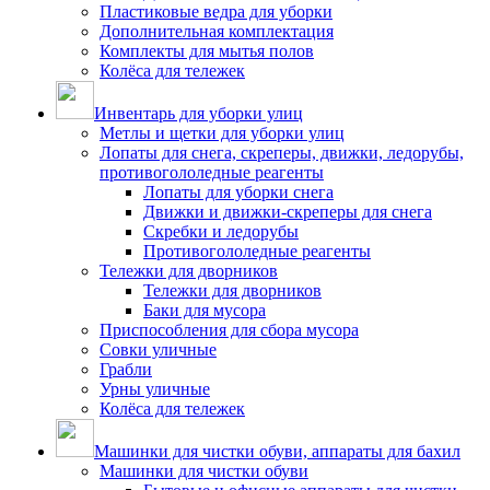
Пластиковые ведра для уборки
Дополнительная комплектация
Комплекты для мытья полов
Колёса для тележек
Инвентарь для уборки улиц
Метлы и щетки для уборки улиц
Лопаты для снега, скреперы, движки, ледорубы,
противогололедные реагенты
Лопаты для уборки снега
Движки и движки-скреперы для снега
Скребки и ледорубы
Противогололедные реагенты
Тележки для дворников
Тележки для дворников
Баки для мусора
Приспособления для сбора мусора
Совки уличные
Грабли
Урны уличные
Колёса для тележек
Машинки для чистки обуви, аппараты для бахил
Машинки для чистки обуви