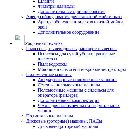
Шланги
Фильтры для воды
Дополнительные приспособления
Аренда оборудования для высотной мойки окон
Аренда оборудования для высотной мойки
окон
Дополнительное оборудование
Уборочная техника
Пылесосы, пылеводососы, моющие пылесосы
Пылесосы для сухой уборки, ранцевые
пылесосы
Пылеводососы
Моющие пылесосы и ковровые экстракторы
Поломоечные машины
Аккумуляторные поломоечные машины
Сетевые поломоечные машины
Поломоечные машины с сиденьем для
оператора (райдеры)
Дополнительная комплектация
Чехлы для поломоечных и подметальных
машин
Подметальные машины
Дисковые (роторные) машины, ПАДы
Дисковые (роторные) машины