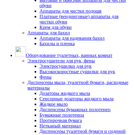
Бытовые и офисные аппараты для чистки
обуви
Аппараты для чистки подошв
Платные (вендинговые) аппараты для
чистки обуви
Крем для обуви
Аппараты для бахил
Аппараты для надевания бахил
Бахилы и пленка
Оборудование туалетных, ванных комнат
Электросушители для рук, фены
Электросушилки для рук
Высокоскоростные сушилки для рук
Фены
Диспенсеры мыла, туалетной бумаги, расходные
материалы
Дозаторы жидкого мыла
Сенсорные дозаторы жидкого мыла
Жидкое мыло
Диспенсеры бумажных полотенец
Бумажные полотенца
Протирочная бумага
Нетканый материал
Диспенсеры туалетной бумаги и сидений