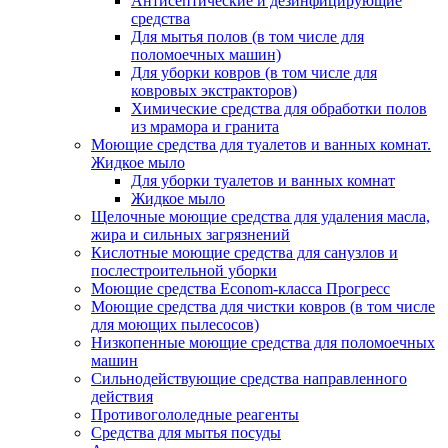
Антисептические и дезинфицирующие
средства
Для мытья полов (в том числе для
поломоечных машин)
Для уборки ковров (в том числе для
ковровых экстракторов)
Химические средства для обработки полов
из мрамора и гранита
Моющие средства для туалетов и ванных комнат.
Жидкое мыло
Для уборки туалетов и ванных комнат
Жидкое мыло
Щелочные моющие средства для удаления масла,
жира и сильных загрязнений
Кислотные моющие средства для санузлов и
послестроительной уборки
Моющие средства Econom-класса Прогресс
Моющие средства для чистки ковров (в том числе
для моющих пылесосов)
Низкопенные моющие средства для поломоечных
машин
Сильнодействующие средства направленного
действия
Противогололедные реагенты
Средства для мытья посуды