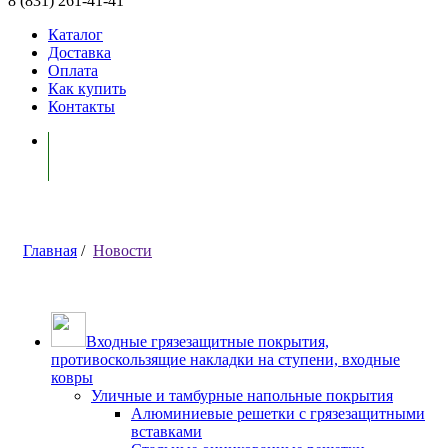
8 (831) 261-41-41
Каталог
Доставка
Оплата
Как купить
Контакты
Моя корзина ( 0 )
Главная
/
Новости
Входные грязезащитные покрытия,
противоскользящие накладки на ступени, входные
ковры
Уличные и тамбурные напольные покрытия
Алюминиевые решетки с грязезащитными
вставками