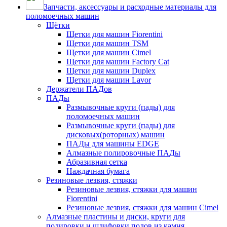
Запчасти, аксессуары и расходные материалы для
поломоечных машин
Щётки
Щетки для машин Fiorentini
Щетки для машин TSM
Щетки для машин Cimel
Щетки для машин Factory Cat
Щетки для машин Duplex
Щетки для машин Lavor
Держатели ПАДов
ПАДы
Размывочные круги (пады) для
поломоечных машин
Размывочные круги (пады) для
дисковых(роторных) машин
ПАДы для машины EDGE
Алмазные полировочные ПАДы
Абразивная сетка
Наждачная бумага
Резиновые лезвия, стяжки
Резиновые лезвия, стяжки для машин
Fiorentini
Резиновые лезвия, стяжки для машин Cimel
Алмазные пластины и диски, круги для
полировки и шлифовки полов из камня