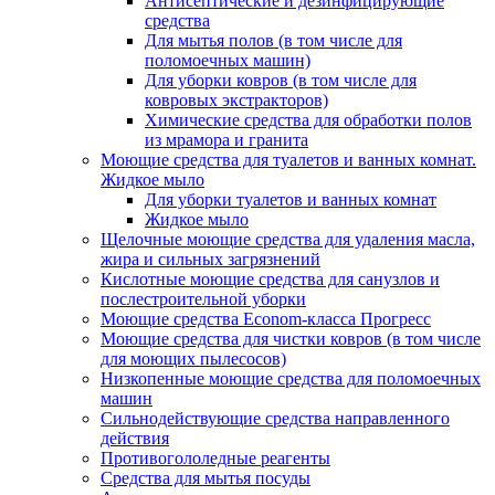
Антисептические и дезинфицирующие
средства
Для мытья полов (в том числе для
поломоечных машин)
Для уборки ковров (в том числе для
ковровых экстракторов)
Химические средства для обработки полов
из мрамора и гранита
Моющие средства для туалетов и ванных комнат.
Жидкое мыло
Для уборки туалетов и ванных комнат
Жидкое мыло
Щелочные моющие средства для удаления масла,
жира и сильных загрязнений
Кислотные моющие средства для санузлов и
послестроительной уборки
Моющие средства Econom-класса Прогресс
Моющие средства для чистки ковров (в том числе
для моющих пылесосов)
Низкопенные моющие средства для поломоечных
машин
Сильнодействующие средства направленного
действия
Противогололедные реагенты
Средства для мытья посуды