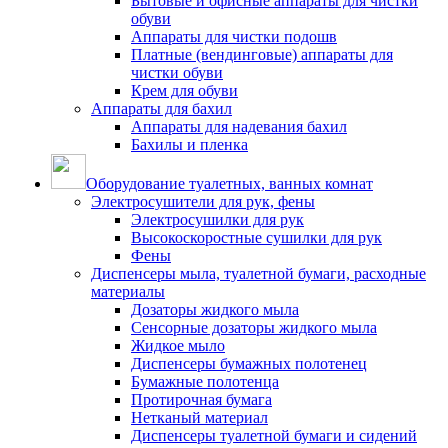
Бытовые и офисные аппараты для чистки
обуви
Аппараты для чистки подошв
Платные (вендинговые) аппараты для
чистки обуви
Крем для обуви
Аппараты для бахил
Аппараты для надевания бахил
Бахилы и пленка
Оборудование туалетных, ванных комнат
Электросушители для рук, фены
Электросушилки для рук
Высокоскоростные сушилки для рук
Фены
Диспенсеры мыла, туалетной бумаги, расходные
материалы
Дозаторы жидкого мыла
Сенсорные дозаторы жидкого мыла
Жидкое мыло
Диспенсеры бумажных полотенец
Бумажные полотенца
Протирочная бумага
Нетканый материал
Диспенсеры туалетной бумаги и сидений