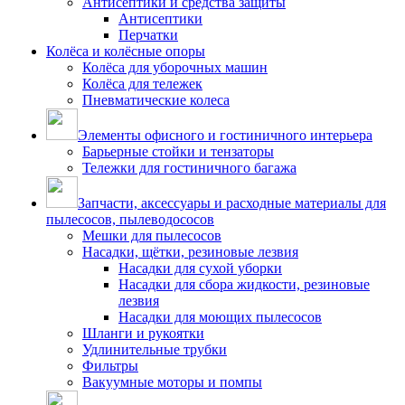
Антисептики и средства защиты
Антисептики
Перчатки
Колёса и колёсные опоры
Колёса для уборочных машин
Колёса для тележек
Пневматические колеса
Элементы офисного и гостиничного интерьера
Барьерные стойки и тензаторы
Тележки для гостиничного багажа
Запчасти, аксессуары и расходные материалы для
пылесосов, пылеводососов
Мешки для пылесосов
Насадки, щётки, резиновые лезвия
Насадки для сухой уборки
Насадки для сбора жидкости, резиновые
лезвия
Насадки для моющих пылесосов
Шланги и рукоятки
Удлинительные трубки
Фильтры
Вакуумные моторы и помпы