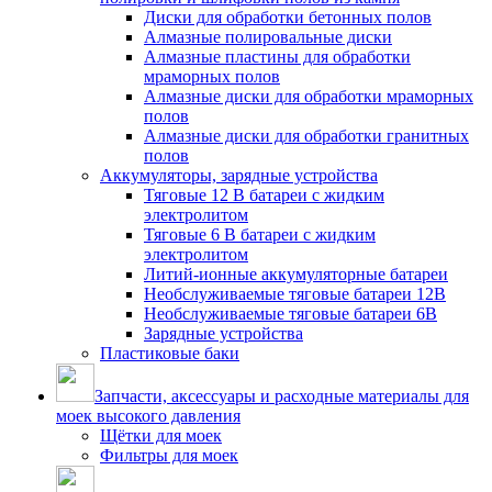
Диски для обработки бетонных полов
Алмазные полировальные диски
Алмазные пластины для обработки
мраморных полов
Алмазные диски для обработки мраморных
полов
Алмазные диски для обработки гранитных
полов
Аккумуляторы, зарядные устройства
Тяговые 12 В батареи с жидким
электролитом
Тяговые 6 В батареи с жидким
электролитом
Литий-ионные аккумуляторные батареи
Необслуживаемые тяговые батареи 12В
Необслуживаемые тяговые батареи 6В
Зарядные устройства
Пластиковые баки
Запчасти, аксессуары и расходные материалы для
моек высокого давления
Щётки для моек
Фильтры для моек