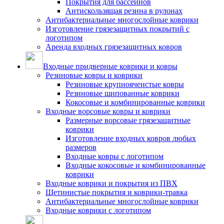
Покрытия для бассейнов
Антискользящая резина в рулонах
Антибактериальные многослойные коврики
Изготовление грязезащитных покрытий с
логотипом
Аренда входных грязезащитных ковров
Входные придверные коврики и ковры
Резиновые ковры и коврики
Резиновые крупноячеистые ковры
Резиновые шипованные коврики
Кокосовые и комбинированные коврики
Входные ворсовые ковры и коврики
Размерные ворсовые грязезащитные
коврики
Изготовление входных ковров любых
размеров
Входные ковры с логотипом
Входные кокосовые и комбинированные
коврики
Входные коврики и покрытия из ПВХ
Щетинистые покрытия и коврики-травка
Антибактериальные многослойные коврики
Входные коврики с логотипом