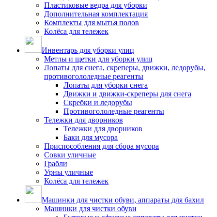
Пластиковые ведра для уборки
Дополнительная комплектация
Комплекты для мытья полов
Колёса для тележек
Инвентарь для уборки улиц
Метлы и щетки для уборки улиц
Лопаты для снега, скреперы, движки, ледорубы,
противогололедные реагенты
Лопаты для уборки снега
Движки и движки-скреперы для снега
Скребки и ледорубы
Противогололедные реагенты
Тележки для дворников
Тележки для дворников
Баки для мусора
Приспособления для сбора мусора
Совки уличные
Грабли
Урны уличные
Колёса для тележек
Машинки для чистки обуви, аппараты для бахил
Машинки для чистки обуви