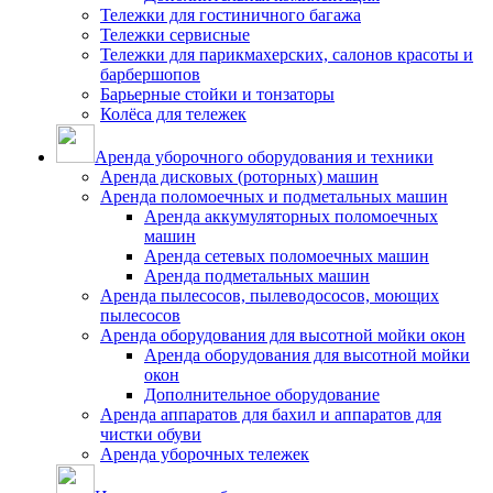
Тележки для гостиничного багажа
Тележки сервисные
Тележки для парикмахерских, салонов красоты и
барбершопов
Барьерные стойки и тонзаторы
Колёса для тележек
Аренда уборочного оборудования и техники
Аренда дисковых (роторных) машин
Аренда поломоечных и подметальных машин
Аренда аккумуляторных поломоечных
машин
Аренда сетевых поломоечных машин
Аренда подметальных машин
Аренда пылесосов, пылеводососов, моющих
пылесосов
Аренда оборудования для высотной мойки окон
Аренда оборудования для высотной мойки
окон
Дополнительное оборудование
Аренда аппаратов для бахил и аппаратов для
чистки обуви
Аренда уборочных тележек