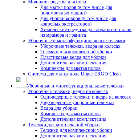
Моющие средства для пола
Для мытья полов (в том числе для
поломоечных машин)
Для уборки ковров (в том числе для
ковровых экстракторов)
Химические средства для обработки полов
из мрамора и гранита
Уборочные и многофункциональные тележки
Уборочные тележки, ведра на колесах
Тележки для комплексной уборки
Пластиковые ведра для уборки
Дополнительная комплектация
Комплекты для мытья полов
Система для мытья пола Unger ERGO Clean
Уборочные и многофункциональные тележки
Уборочные тележки, ведра на колесах
Одноведерные тележки и ведра на колесах
Двухведерные уборочные тележки
Ведра для уборки
Комплекты для мытья полов
Дополнительная комплектация
Тележки для комплексной уборки
Тележки для комплексной уборки
Дополнительная комплектация