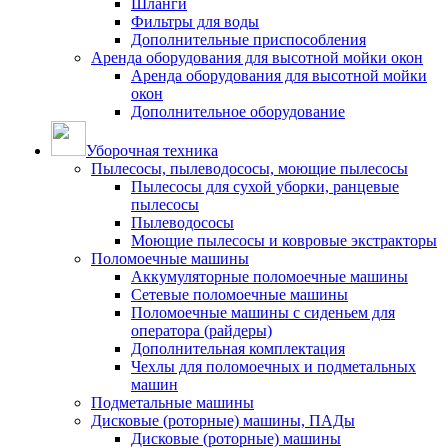
Шланги
Фильтры для воды
Дополнительные приспособления
Аренда оборудования для высотной мойки окон
Аренда оборудования для высотной мойки
окон
Дополнительное оборудование
Уборочная техника
Пылесосы, пылеводососы, моющие пылесосы
Пылесосы для сухой уборки, ранцевые
пылесосы
Пылеводососы
Моющие пылесосы и ковровые экстракторы
Поломоечные машины
Аккумуляторные поломоечные машины
Сетевые поломоечные машины
Поломоечные машины с сиденьем для
оператора (райдеры)
Дополнительная комплектация
Чехлы для поломоечных и подметальных
машин
Подметальные машины
Дисковые (роторные) машины, ПАДы
Дисковые (роторные) машины