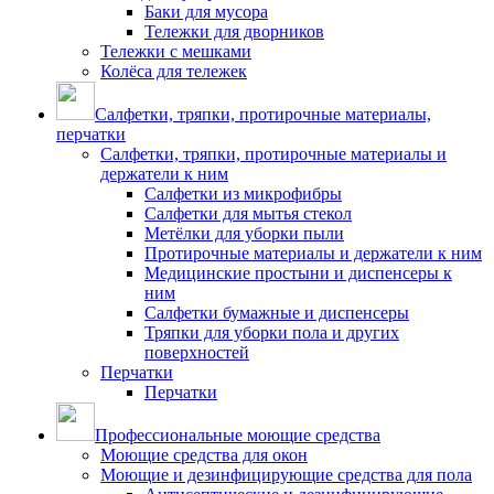
Баки для мусора
Тележки для дворников
Тележки с мешками
Колёса для тележек
Салфетки, тряпки, протирочные материалы,
перчатки
Салфетки, тряпки, протирочные материалы и
держатели к ним
Салфетки из микрофибры
Салфетки для мытья стекол
Метёлки для уборки пыли
Протирочные материалы и держатели к ним
Медицинские простыни и диспенсеры к
ним
Салфетки бумажные и диспенсеры
Тряпки для уборки пола и других
поверхностей
Перчатки
Перчатки
Профессиональные моющие средства
Моющие средства для окон
Моющие и дезинфицирующие средства для пола