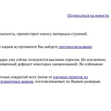
Подписаться на новости
асность, препятствует износу материала ступеней.
.
 В нашем ассортименте Вы найдете
противоскользящие
адки уже сейчас пользуются высоким спросом. Не исключено,
овременный дефицит некоторых наименований. Во избежание
итных покрытий всех типов от
входных решеток из
язезащитных ковров
, изготавливаемых по Вашим размерам.