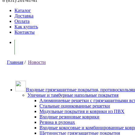
8 (831) 261-41-41
Каталог
Доставка
Оплата
Как купить
Контакты
Моя корзина ( 0 )
Главная
/
Новости
Входные грязезащитные покрытия, противоскользящ
Уличные и тамбурные напольные покрытия
Алюминиевые решетки с грязезащитными вс
Стальные оцинкованные решетки
Модульные покрытия и коврики из ПВХ
Входные резиновые коврики
Резина в рулонах
Входные кокосовые и комбинированные ков
Щетинистые грязезащитные покрытия