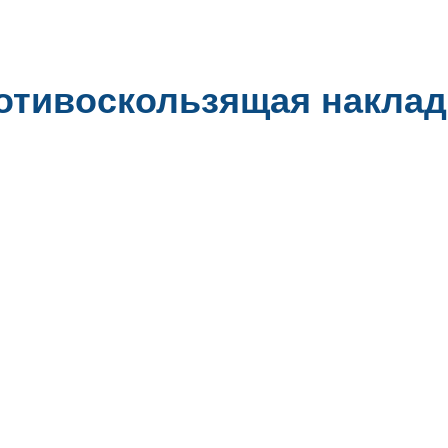
отивоскользящая наклад