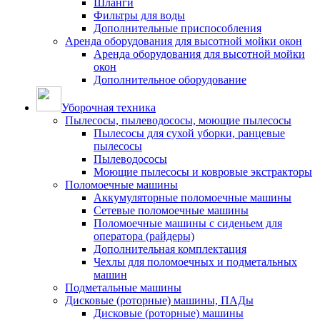
Шланги
Фильтры для воды
Дополнительные приспособления
Аренда оборудования для высотной мойки окон
Аренда оборудования для высотной мойки
окон
Дополнительное оборудование
Уборочная техника
Пылесосы, пылеводососы, моющие пылесосы
Пылесосы для сухой уборки, ранцевые
пылесосы
Пылеводососы
Моющие пылесосы и ковровые экстракторы
Поломоечные машины
Аккумуляторные поломоечные машины
Сетевые поломоечные машины
Поломоечные машины с сиденьем для
оператора (райдеры)
Дополнительная комплектация
Чехлы для поломоечных и подметальных
машин
Подметальные машины
Дисковые (роторные) машины, ПАДы
Дисковые (роторные) машины