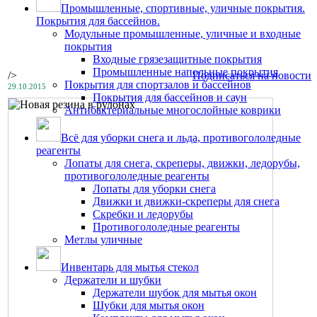
Промышленные, спортивные, уличные покрытия.
Покрытия для бассейнов.
Модульные промышленные, уличные и входные
покрытия
Входные грязезащитные покрытия
Промышленные напольные покрытия
/>
Подписаться на новости
Покрытия для спортзалов и бассейнов
29.10.2015
Покрытия для бассейнов и саун
Антибактериальные многослойные коврики
Всё для уборки снега и льда, противогололедные
реагенты
Лопаты для снега, скреперы, движки, ледорубы,
противогололедные реагенты
Лопаты для уборки снега
Движки и движки-скреперы для снега
Скребки и ледорубы
Противогололедные реагенты
Метлы уличные
Инвентарь для мытья стекол
Держатели и шубки
Держатели шубок для мытья окон
Шубки для мытья окон