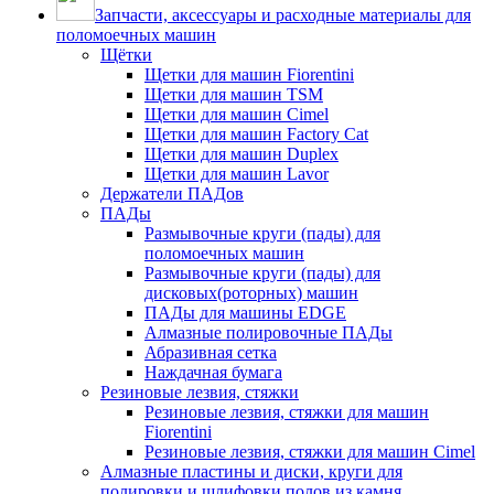
Запчасти, аксессуары и расходные материалы для
поломоечных машин
Щётки
Щетки для машин Fiorentini
Щетки для машин TSM
Щетки для машин Cimel
Щетки для машин Factory Cat
Щетки для машин Duplex
Щетки для машин Lavor
Держатели ПАДов
ПАДы
Размывочные круги (пады) для
поломоечных машин
Размывочные круги (пады) для
дисковых(роторных) машин
ПАДы для машины EDGE
Алмазные полировочные ПАДы
Абразивная сетка
Наждачная бумага
Резиновые лезвия, стяжки
Резиновые лезвия, стяжки для машин
Fiorentini
Резиновые лезвия, стяжки для машин Cimel
Алмазные пластины и диски, круги для
полировки и шлифовки полов из камня