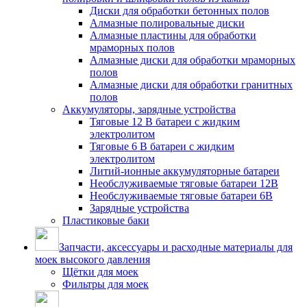
Диски для обработки бетонных полов
Алмазные полировальные диски
Алмазные пластины для обработки
мраморных полов
Алмазные диски для обработки мраморных
полов
Алмазные диски для обработки гранитных
полов
Аккумуляторы, зарядные устройства
Тяговые 12 В батареи с жидким
электролитом
Тяговые 6 В батареи с жидким
электролитом
Литий-ионные аккумуляторные батареи
Необслуживаемые тяговые батареи 12В
Необслуживаемые тяговые батареи 6В
Зарядные устройства
Пластиковые баки
Запчасти, аксессуары и расходные материалы для
моек высокого давления
Щётки для моек
Фильтры для моек