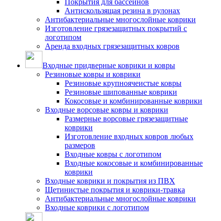
Покрытия для бассейнов
Антискользящая резина в рулонах
Антибактериальные многослойные коврики
Изготовление грязезащитных покрытий с
логотипом
Аренда входных грязезащитных ковров
Входные придверные коврики и ковры
Резиновые ковры и коврики
Резиновые крупноячеистые ковры
Резиновые шипованные коврики
Кокосовые и комбинированные коврики
Входные ворсовые ковры и коврики
Размерные ворсовые грязезащитные
коврики
Изготовление входных ковров любых
размеров
Входные ковры с логотипом
Входные кокосовые и комбинированные
коврики
Входные коврики и покрытия из ПВХ
Щетинистые покрытия и коврики-травка
Антибактериальные многослойные коврики
Входные коврики с логотипом