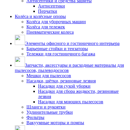
Антисептики и средства защиты
Антисептики
Перчатки
Колёса и колёсные опоры
Колёса для уборочных машин
Колёса для тележек
Пневматические колеса
Элементы офисного и гостиничного интерьера
Барьерные стойки и тензаторы
Тележки для гостиничного багажа
Запчасти, аксессуары и расходные материалы для
пылесосов, пылеводососов
Мешки для пылесосов
Насадки, щётки, резиновые лезвия
Насадки для сухой уборки
Насадки для сбора жидкости, резиновые
лезвия
Насадки для моющих пылесосов
Шланги и рукоятки
Удлинительные трубки
Фильтры
Вакуумные моторы и помпы