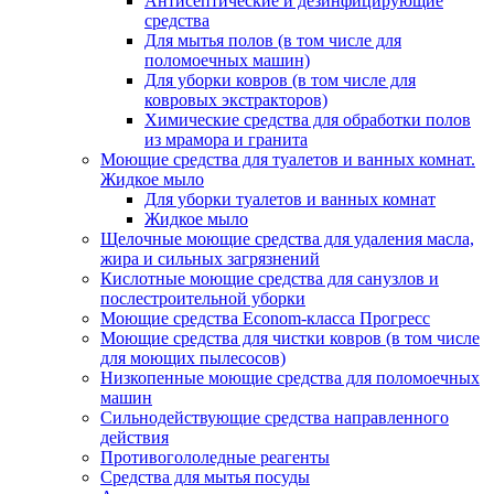
Антисептические и дезинфицирующие
средства
Для мытья полов (в том числе для
поломоечных машин)
Для уборки ковров (в том числе для
ковровых экстракторов)
Химические средства для обработки полов
из мрамора и гранита
Моющие средства для туалетов и ванных комнат.
Жидкое мыло
Для уборки туалетов и ванных комнат
Жидкое мыло
Щелочные моющие средства для удаления масла,
жира и сильных загрязнений
Кислотные моющие средства для санузлов и
послестроительной уборки
Моющие средства Econom-класса Прогресс
Моющие средства для чистки ковров (в том числе
для моющих пылесосов)
Низкопенные моющие средства для поломоечных
машин
Сильнодействующие средства направленного
действия
Противогололедные реагенты
Средства для мытья посуды