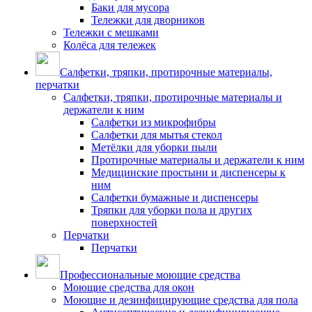
Баки для мусора
Тележки для дворников
Тележки с мешками
Колёса для тележек
Салфетки, тряпки, протирочные материалы,
перчатки
Салфетки, тряпки, протирочные материалы и
держатели к ним
Салфетки из микрофибры
Салфетки для мытья стекол
Метёлки для уборки пыли
Протирочные материалы и держатели к ним
Медицинские простыни и диспенсеры к
ним
Салфетки бумажные и диспенсеры
Тряпки для уборки пола и других
поверхностей
Перчатки
Перчатки
Профессиональные моющие средства
Моющие средства для окон
Моющие и дезинфицирующие средства для пола