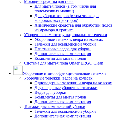
Моющие средства для пола
Для мытья полов (в том числе для
поломоечных машин)
Для уборки ковров (в том числе для
ковровых экстракторов)
Химические средства для обработки полов
из мрамора и гранита
Уборочные и многофункциональные тележки
Уборочные тележки, ведра на колесах
Тележки для комплексной уборки
Пластиковые ведра для уборки
Дополнительная комплектация
Комплекты для мытья полов
Система для мытья пола Unger ERGO Clean
Уборочные и многофункциональные тележки
Уборочные тележки, ведра на колесах
Одноведерные тележки и ведра на колесах
Двухведерные уборочные тележки
Ведра для уборки
Комплекты для мытья полов
Дополнительная комплектация
Тележки для комплексной уборки
Тележки для комплексной уборки
Дополнительная комплектация