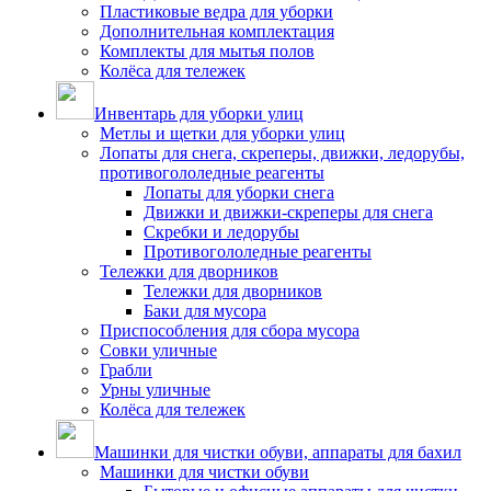
Пластиковые ведра для уборки
Дополнительная комплектация
Комплекты для мытья полов
Колёса для тележек
Инвентарь для уборки улиц
Метлы и щетки для уборки улиц
Лопаты для снега, скреперы, движки, ледорубы,
противогололедные реагенты
Лопаты для уборки снега
Движки и движки-скреперы для снега
Скребки и ледорубы
Противогололедные реагенты
Тележки для дворников
Тележки для дворников
Баки для мусора
Приспособления для сбора мусора
Совки уличные
Грабли
Урны уличные
Колёса для тележек
Машинки для чистки обуви, аппараты для бахил
Машинки для чистки обуви