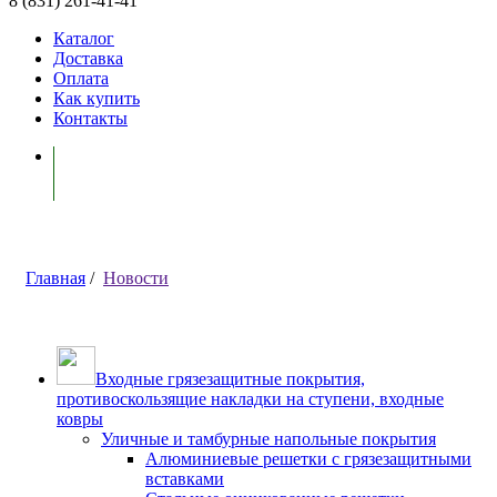
8 (831) 261-41-41
Каталог
Доставка
Оплата
Как купить
Контакты
Моя корзина ( 0 )
Главная
/
Новости
Входные грязезащитные покрытия,
противоскользящие накладки на ступени, входные
ковры
Уличные и тамбурные напольные покрытия
Алюминиевые решетки с грязезащитными
вставками