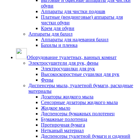
Бытовые и офисные аппараты для чистки
обуви
Аппараты для чистки подошв
Платные (вендинговые) аппараты для
чистки обуви
Крем для обуви
Аппараты для бахил
Аппараты для надевания бахил
Бахилы и пленка
Оборудование туалетных, ванных комнат
Электросушители для рук, фены
Электросушилки для рук
Высокоскоростные сушилки для рук
Фены
Диспенсеры мыла, туалетной бумаги, расходные
материалы
Дозаторы жидкого мыла
Сенсорные дозаторы жидкого мыла
Жидкое мыло
Диспенсеры бумажных полотенец
Бумажные полотенца
Протирочная бумага
Нетканый материал
Диспенсеры туалетной бумаги и сидений