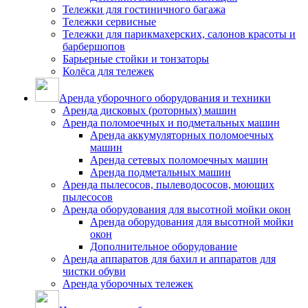
Тележки для гостиничного багажа
Тележки сервисные
Тележки для парикмахерских, салонов красоты и
барбершопов
Барьерные стойки и тонзаторы
Колёса для тележек
Аренда уборочного оборудования и техники
Аренда дисковых (роторных) машин
Аренда поломоечных и подметальных машин
Аренда аккумуляторных поломоечных
машин
Аренда сетевых поломоечных машин
Аренда подметальных машин
Аренда пылесосов, пылеводососов, моющих
пылесосов
Аренда оборудования для высотной мойки окон
Аренда оборудования для высотной мойки
окон
Дополнительное оборудование
Аренда аппаратов для бахил и аппаратов для
чистки обуви
Аренда уборочных тележек