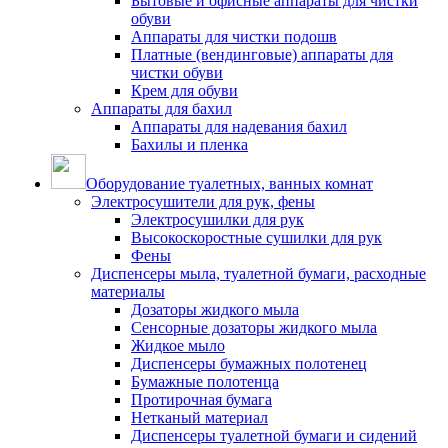
Бытовые и офисные аппараты для чистки
обуви
Аппараты для чистки подошв
Платные (вендинговые) аппараты для
чистки обуви
Крем для обуви
Аппараты для бахил
Аппараты для надевания бахил
Бахилы и пленка
Оборудование туалетных, ванных комнат
Электросушители для рук, фены
Электросушилки для рук
Высокоскоростные сушилки для рук
Фены
Диспенсеры мыла, туалетной бумаги, расходные
материалы
Дозаторы жидкого мыла
Сенсорные дозаторы жидкого мыла
Жидкое мыло
Диспенсеры бумажных полотенец
Бумажные полотенца
Протирочная бумага
Нетканый материал
Диспенсеры туалетной бумаги и сидений