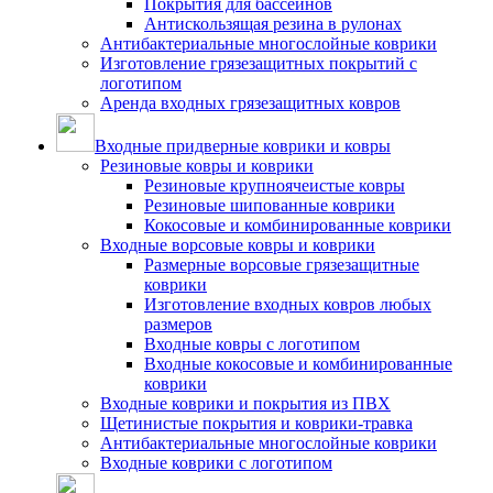
Покрытия для бассейнов
Антискользящая резина в рулонах
Антибактериальные многослойные коврики
Изготовление грязезащитных покрытий с
логотипом
Аренда входных грязезащитных ковров
Входные придверные коврики и ковры
Резиновые ковры и коврики
Резиновые крупноячеистые ковры
Резиновые шипованные коврики
Кокосовые и комбинированные коврики
Входные ворсовые ковры и коврики
Размерные ворсовые грязезащитные
коврики
Изготовление входных ковров любых
размеров
Входные ковры с логотипом
Входные кокосовые и комбинированные
коврики
Входные коврики и покрытия из ПВХ
Щетинистые покрытия и коврики-травка
Антибактериальные многослойные коврики
Входные коврики с логотипом