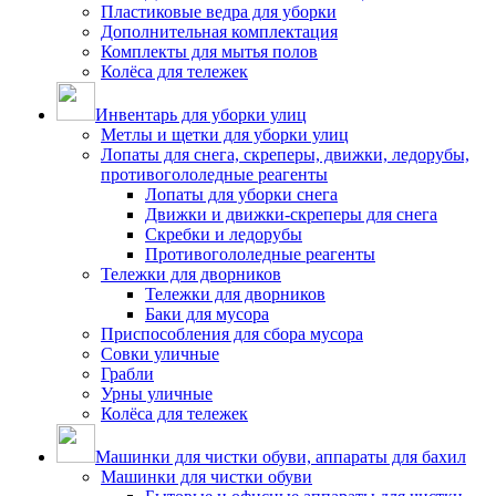
Пластиковые ведра для уборки
Дополнительная комплектация
Комплекты для мытья полов
Колёса для тележек
Инвентарь для уборки улиц
Метлы и щетки для уборки улиц
Лопаты для снега, скреперы, движки, ледорубы,
противогололедные реагенты
Лопаты для уборки снега
Движки и движки-скреперы для снега
Скребки и ледорубы
Противогололедные реагенты
Тележки для дворников
Тележки для дворников
Баки для мусора
Приспособления для сбора мусора
Совки уличные
Грабли
Урны уличные
Колёса для тележек
Машинки для чистки обуви, аппараты для бахил
Машинки для чистки обуви