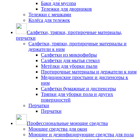
Баки для мусора
Тележки для дворников
Тележки с мешками
Колёса для тележек
Салфетки, тряпки, протирочные материалы,
перчатки
Салфетки, тряпки, протирочные материалы и
держатели к ним
Салфетки из микрофибры
Салфетки для мытья стекол
Метёлки для уборки пыли
Протирочные материалы и держатели к ним
Медицинские простыни и диспенсеры к
ним
Салфетки бумажные и диспенсеры
Тряпки для уборки пола и других
поверхностей
Перчатки
Перчатки
Профессиональные моющие средства
Моющие средства для окон
Моющие и дезинфицирующие средства для пола