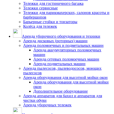
Тележки для гостиничного багажа
Тележки сервисные
Тележки для парикмахерских, салонов красоты и
барбершопов
Барьерные стойки и тонзаторы
Колёса для тележек
Аренда уборочного оборудования и техники
Аренда дисковых (роторных) машин
Аренда поломоечных и подметальных машин
Аренда аккумуляторных поломоечных
машин
Аренда сетевых поломоечных машин
Аренда подметальных машин
Аренда пылесосов, пылеводососов, моющих
пылесосов
Аренда оборудования для высотной мойки окон
Аренда оборудования для высотной мойки
окон
Дополнительное оборудование
Аренда аппаратов для бахил и аппаратов для
чистки обуви
Аренда уборочных тележек