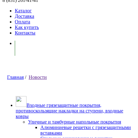
8 (831) 261-41-41
Каталог
Доставка
Оплата
Как купить
Контакты
Моя корзина ( 0 )
Главная
/
Новости
Входные грязезащитные покрытия,
противоскользящие накладки на ступени, входные
ковры
Уличные и тамбурные напольные покрытия
Алюминиевые решетки с грязезащитными
вставками