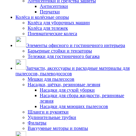
Антисептики и средства защиты
Антисептики
Перчатки
Колёса и колёсные опоры
Колёса для уборочных машин
Колёса для тележек
Пневматические колеса
Элементы офисного и гостиничного интерьера
Барьерные стойки и тензаторы
Тележки для гостиничного багажа
Запчасти, аксессуары и расходные материалы для
пылесосов, пылеводососов
Мешки для пылесосов
Насадки, щётки, резиновые лезвия
Насадки для сухой уборки
Насадки для сбора жидкости, резиновые
лезвия
Насадки для моющих пылесосов
Шланги и рукоятки
Удлинительные трубки
Фильтры
Вакуумные моторы и помпы