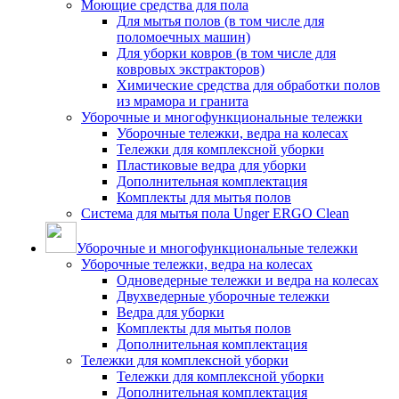
Моющие средства для пола
Для мытья полов (в том числе для
поломоечных машин)
Для уборки ковров (в том числе для
ковровых экстракторов)
Химические средства для обработки полов
из мрамора и гранита
Уборочные и многофункциональные тележки
Уборочные тележки, ведра на колесах
Тележки для комплексной уборки
Пластиковые ведра для уборки
Дополнительная комплектация
Комплекты для мытья полов
Система для мытья пола Unger ERGO Clean
Уборочные и многофункциональные тележки
Уборочные тележки, ведра на колесах
Одноведерные тележки и ведра на колесах
Двухведерные уборочные тележки
Ведра для уборки
Комплекты для мытья полов
Дополнительная комплектация
Тележки для комплексной уборки
Тележки для комплексной уборки
Дополнительная комплектация