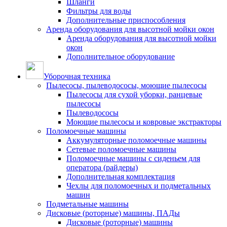
Шланги
Фильтры для воды
Дополнительные приспособления
Аренда оборудования для высотной мойки окон
Аренда оборудования для высотной мойки
окон
Дополнительное оборудование
Уборочная техника
Пылесосы, пылеводососы, моющие пылесосы
Пылесосы для сухой уборки, ранцевые
пылесосы
Пылеводососы
Моющие пылесосы и ковровые экстракторы
Поломоечные машины
Аккумуляторные поломоечные машины
Сетевые поломоечные машины
Поломоечные машины с сиденьем для
оператора (райдеры)
Дополнительная комплектация
Чехлы для поломоечных и подметальных
машин
Подметальные машины
Дисковые (роторные) машины, ПАДы
Дисковые (роторные) машины