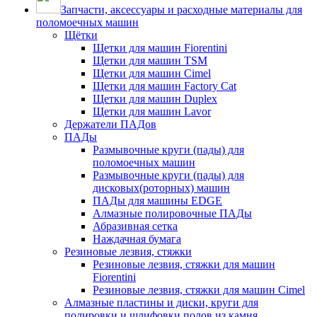
Запчасти, аксессуары и расходные материалы для
поломоечных машин
Щётки
Щетки для машин Fiorentini
Щетки для машин TSM
Щетки для машин Cimel
Щетки для машин Factory Cat
Щетки для машин Duplex
Щетки для машин Lavor
Держатели ПАДов
ПАДы
Размывочные круги (пады) для
поломоечных машин
Размывочные круги (пады) для
дисковых(роторных) машин
ПАДы для машины EDGE
Алмазные полировочные ПАДы
Абразивная сетка
Наждачная бумага
Резиновые лезвия, стяжки
Резиновые лезвия, стяжки для машин
Fiorentini
Резиновые лезвия, стяжки для машин Cimel
Алмазные пластины и диски, круги для
полировки и шлифовки полов из камня