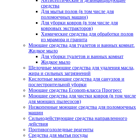
Антисептические и дезинфицирующие
средства
Для мытья полов (в том числе для
поломоечных машин)
Для уборки ковров (в том числе для
ковровых экстракторов)
Химические средства для обработки полов
из мрамора и гранита
Моющие средства для туалетов и ванных комнат.
Жидкое мыло
Для уборки туалетов и ванных комнат
Жидкое мыло
Щелочные моющие средства для удаления масла,
жира и сильных загрязнений
Кислотные моющие средства для санузлов и
послестроительной уборки
Моющие средства Econom-класса Прогресс
Моющие средства для чистки ковров (в том числе
для моющих пылесосов)
Низкопенные моющие средства для поломоечных
машин
Сильнодействующие средства направленного
действия
Противогололедные реагенты
Средства для мытья посуды