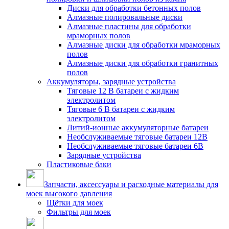
Диски для обработки бетонных полов
Алмазные полировальные диски
Алмазные пластины для обработки
мраморных полов
Алмазные диски для обработки мраморных
полов
Алмазные диски для обработки гранитных
полов
Аккумуляторы, зарядные устройства
Тяговые 12 В батареи с жидким
электролитом
Тяговые 6 В батареи с жидким
электролитом
Литий-ионные аккумуляторные батареи
Необслуживаемые тяговые батареи 12В
Необслуживаемые тяговые батареи 6В
Зарядные устройства
Пластиковые баки
Запчасти, аксессуары и расходные материалы для
моек высокого давления
Щётки для моек
Фильтры для моек