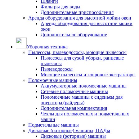
Шланги
Фильтры для воды
Дополнительные приспособления
Аренда оборудования для высотной мойки окон
Аренда оборудования для высотной мойки
окон
Дополнительное оборудование
Уборочная техника
Пылесосы, пылеводососы, моющие пылесосы
Пылесосы для сухой уборки, ранцевые
пылесосы
Пылеводососы
Моющие пылесосы и ковровые экстракторы
Поломоечные машины
Аккумуляторные поломоечные машины
Сетевые поломоечные машины
Поломоечные машины с сиденьем для
оператора (райдеры)
Дополнительная комплектация
Чехлы для поломоечных и подметальных
машин
Подметальные машины
Дисковые (роторные) машины, ПАДы
Дисковые (роторные) машины