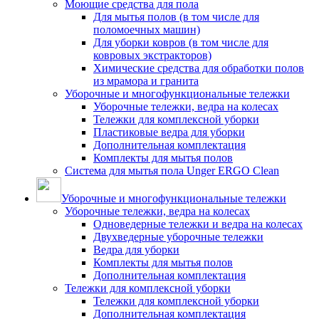
Моющие средства для пола
Для мытья полов (в том числе для
поломоечных машин)
Для уборки ковров (в том числе для
ковровых экстракторов)
Химические средства для обработки полов
из мрамора и гранита
Уборочные и многофункциональные тележки
Уборочные тележки, ведра на колесах
Тележки для комплексной уборки
Пластиковые ведра для уборки
Дополнительная комплектация
Комплекты для мытья полов
Система для мытья пола Unger ERGO Clean
Уборочные и многофункциональные тележки
Уборочные тележки, ведра на колесах
Одноведерные тележки и ведра на колесах
Двухведерные уборочные тележки
Ведра для уборки
Комплекты для мытья полов
Дополнительная комплектация
Тележки для комплексной уборки
Тележки для комплексной уборки
Дополнительная комплектация