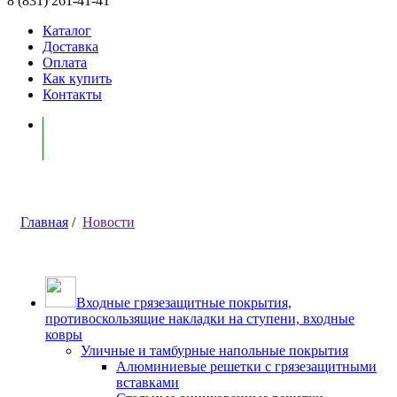
8 (831) 261-41-41
Каталог
Доставка
Оплата
Как купить
Контакты
Моя корзина ( 0 )
Главная
/
Новости
Входные грязезащитные покрытия,
противоскользящие накладки на ступени, входные
ковры
Уличные и тамбурные напольные покрытия
Алюминиевые решетки с грязезащитными
вставками