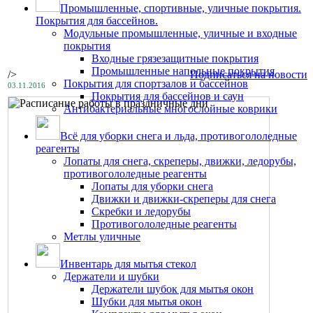
Промышленные, спортивные, уличные покрытия.
Покрытия для бассейнов.
Модульные промышленные, уличные и входные
покрытия
Входные грязезащитные покрытия
Промышленные напольные покрытия
/>
Подписаться на новости
Покрытия для спортзалов и бассейнов
03.11.2016
Покрытия для бассейнов и саун
Антибактериальные многослойные коврики
Всё для уборки снега и льда, противогололедные
реагенты
Лопаты для снега, скреперы, движки, ледорубы,
противогололедные реагенты
Лопаты для уборки снега
Движки и движки-скреперы для снега
Скребки и ледорубы
Противогололедные реагенты
Метлы уличные
Инвентарь для мытья стекол
Держатели и шубки
Держатели шубок для мытья окон
Шубки для мытья окон