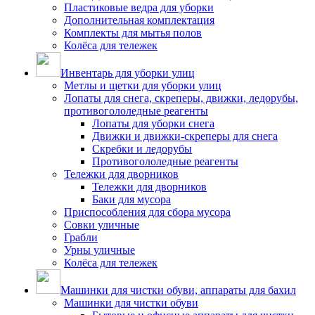
Пластиковые ведра для уборки
Дополнительная комплектация
Комплекты для мытья полов
Колёса для тележек
Инвентарь для уборки улиц
Метлы и щетки для уборки улиц
Лопаты для снега, скреперы, движки, ледорубы,
противогололедные реагенты
Лопаты для уборки снега
Движки и движки-скреперы для снега
Скребки и ледорубы
Противогололедные реагенты
Тележки для дворников
Тележки для дворников
Баки для мусора
Приспособления для сбора мусора
Совки уличные
Грабли
Урны уличные
Колёса для тележек
Машинки для чистки обуви, аппараты для бахил
Машинки для чистки обуви