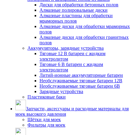
Диски для обработки бетонных полов
Алмазные полировальные диски
Алмазные пластины для обработки
мраморных полов
Алмазные диски для обработки мраморных
полов
Алмазные диски для обработки гранитных
полов
Аккумуляторы, зарядные устройства
Тяговые 12 В батареи с жидким
электролитом
Тяговые 6 В батареи с жидким
электролитом
Литий-ионные аккумуляторные батареи
Необслуживаемые тяговые батареи 12В
Необслуживаемые тяговые батареи 6В
Зарядные устройства
Пластиковые баки
Запчасти, аксессуары и расходные материалы для
моек высокого давления
Щётки для моек
Фильтры для моек