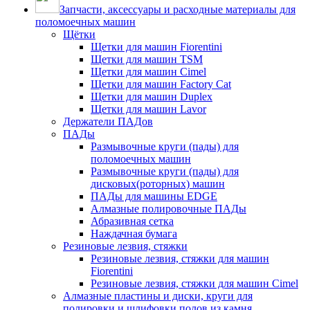
Запчасти, аксессуары и расходные материалы для
поломоечных машин
Щётки
Щетки для машин Fiorentini
Щетки для машин TSM
Щетки для машин Cimel
Щетки для машин Factory Cat
Щетки для машин Duplex
Щетки для машин Lavor
Держатели ПАДов
ПАДы
Размывочные круги (пады) для
поломоечных машин
Размывочные круги (пады) для
дисковых(роторных) машин
ПАДы для машины EDGE
Алмазные полировочные ПАДы
Абразивная сетка
Наждачная бумага
Резиновые лезвия, стяжки
Резиновые лезвия, стяжки для машин
Fiorentini
Резиновые лезвия, стяжки для машин Cimel
Алмазные пластины и диски, круги для
полировки и шлифовки полов из камня