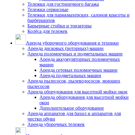
Тележки для гостиничного багажа
Тележки сервисные
Тележки для парикмахерских, салонов красоты и
барбершопов
Барьерные стойки и тонзаторы
Колёса для тележек
Аренда уборочного оборудования и техники
Аренда дисковых (роторных) машин
Аренда поломоечных и подметальных машин
Аренда аккумуляторных поломоечных
машин
Аренда сетевых поломоечных машин
Аренда подметальных машин
Аренда пылесосов, пылеводососов, моющих
пылесосов
Аренда оборудования для высотной мойки окон
Аренда оборудования для высотной мойки
окон
Дополнительное оборудование
Аренда аппаратов для бахил и аппаратов для
чистки обуви
Аренда уборочных тележек