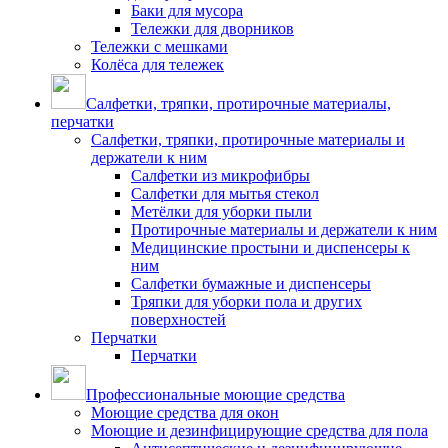
Баки для мусора
Тележки для дворников
Тележки с мешками
Колёса для тележек
Салфетки, тряпки, протирочные материалы,
перчатки
Салфетки, тряпки, протирочные материалы и
держатели к ним
Салфетки из микрофибры
Салфетки для мытья стекол
Метёлки для уборки пыли
Протирочные материалы и держатели к ним
Медицинские простыни и диспенсеры к
ним
Салфетки бумажные и диспенсеры
Тряпки для уборки пола и других
поверхностей
Перчатки
Перчатки
Профессиональные моющие средства
Моющие средства для окон
Моющие и дезинфицирующие средства для пола