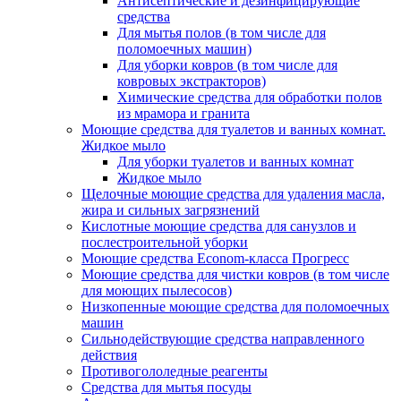
Антисептические и дезинфицирующие
средства
Для мытья полов (в том числе для
поломоечных машин)
Для уборки ковров (в том числе для
ковровых экстракторов)
Химические средства для обработки полов
из мрамора и гранита
Моющие средства для туалетов и ванных комнат.
Жидкое мыло
Для уборки туалетов и ванных комнат
Жидкое мыло
Щелочные моющие средства для удаления масла,
жира и сильных загрязнений
Кислотные моющие средства для санузлов и
послестроительной уборки
Моющие средства Econom-класса Прогресс
Моющие средства для чистки ковров (в том числе
для моющих пылесосов)
Низкопенные моющие средства для поломоечных
машин
Сильнодействующие средства направленного
действия
Противогололедные реагенты
Средства для мытья посуды