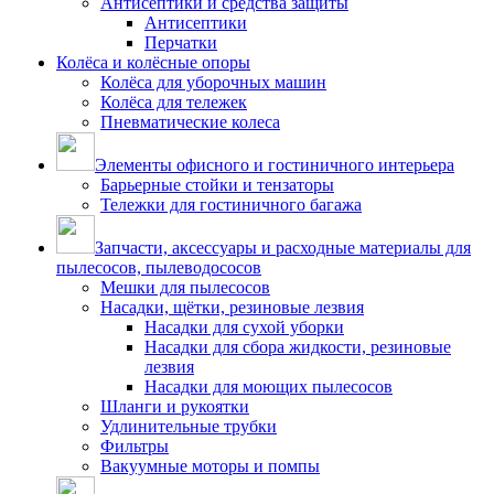
Антисептики и средства защиты
Антисептики
Перчатки
Колёса и колёсные опоры
Колёса для уборочных машин
Колёса для тележек
Пневматические колеса
Элементы офисного и гостиничного интерьера
Барьерные стойки и тензаторы
Тележки для гостиничного багажа
Запчасти, аксессуары и расходные материалы для
пылесосов, пылеводососов
Мешки для пылесосов
Насадки, щётки, резиновые лезвия
Насадки для сухой уборки
Насадки для сбора жидкости, резиновые
лезвия
Насадки для моющих пылесосов
Шланги и рукоятки
Удлинительные трубки
Фильтры
Вакуумные моторы и помпы