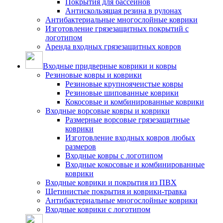
Покрытия для бассейнов
Антискользящая резина в рулонах
Антибактериальные многослойные коврики
Изготовление грязезащитных покрытий с
логотипом
Аренда входных грязезащитных ковров
Входные придверные коврики и ковры
Резиновые ковры и коврики
Резиновые крупноячеистые ковры
Резиновые шипованные коврики
Кокосовые и комбинированные коврики
Входные ворсовые ковры и коврики
Размерные ворсовые грязезащитные
коврики
Изготовление входных ковров любых
размеров
Входные ковры с логотипом
Входные кокосовые и комбинированные
коврики
Входные коврики и покрытия из ПВХ
Щетинистые покрытия и коврики-травка
Антибактериальные многослойные коврики
Входные коврики с логотипом