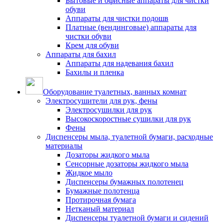
Бытовые и офисные аппараты для чистки
обуви
Аппараты для чистки подошв
Платные (вендинговые) аппараты для
чистки обуви
Крем для обуви
Аппараты для бахил
Аппараты для надевания бахил
Бахилы и пленка
Оборудование туалетных, ванных комнат
Электросушители для рук, фены
Электросушилки для рук
Высокоскоростные сушилки для рук
Фены
Диспенсеры мыла, туалетной бумаги, расходные
материалы
Дозаторы жидкого мыла
Сенсорные дозаторы жидкого мыла
Жидкое мыло
Диспенсеры бумажных полотенец
Бумажные полотенца
Протирочная бумага
Нетканый материал
Диспенсеры туалетной бумаги и сидений