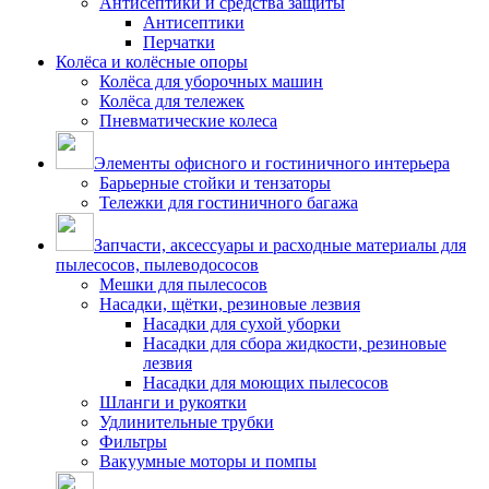
Антисептики и средства защиты
Антисептики
Перчатки
Колёса и колёсные опоры
Колёса для уборочных машин
Колёса для тележек
Пневматические колеса
Элементы офисного и гостиничного интерьера
Барьерные стойки и тензаторы
Тележки для гостиничного багажа
Запчасти, аксессуары и расходные материалы для
пылесосов, пылеводососов
Мешки для пылесосов
Насадки, щётки, резиновые лезвия
Насадки для сухой уборки
Насадки для сбора жидкости, резиновые
лезвия
Насадки для моющих пылесосов
Шланги и рукоятки
Удлинительные трубки
Фильтры
Вакуумные моторы и помпы