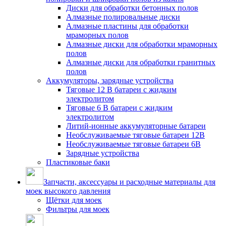
Диски для обработки бетонных полов
Алмазные полировальные диски
Алмазные пластины для обработки
мраморных полов
Алмазные диски для обработки мраморных
полов
Алмазные диски для обработки гранитных
полов
Аккумуляторы, зарядные устройства
Тяговые 12 В батареи с жидким
электролитом
Тяговые 6 В батареи с жидким
электролитом
Литий-ионные аккумуляторные батареи
Необслуживаемые тяговые батареи 12В
Необслуживаемые тяговые батареи 6В
Зарядные устройства
Пластиковые баки
Запчасти, аксессуары и расходные материалы для
моек высокого давления
Щётки для моек
Фильтры для моек