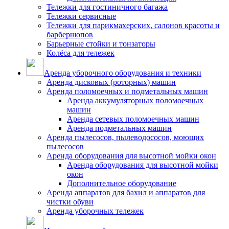
Тележки для гостиничного багажа
Тележки сервисные
Тележки для парикмахерских, салонов красоты и
барбершопов
Барьерные стойки и тонзаторы
Колёса для тележек
Аренда уборочного оборудования и техники
Аренда дисковых (роторных) машин
Аренда поломоечных и подметальных машин
Аренда аккумуляторных поломоечных
машин
Аренда сетевых поломоечных машин
Аренда подметальных машин
Аренда пылесосов, пылеводососов, моющих
пылесосов
Аренда оборудования для высотной мойки окон
Аренда оборудования для высотной мойки
окон
Дополнительное оборудование
Аренда аппаратов для бахил и аппаратов для
чистки обуви
Аренда уборочных тележек