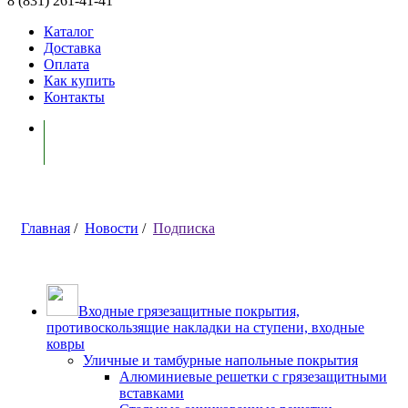
8 (831) 261-41-41
Каталог
Доставка
Оплата
Как купить
Контакты
Моя корзина ( 0 )
Главная
/
Новости
/
Подписка
Входные грязезащитные покрытия,
противоскользящие накладки на ступени, входные
ковры
Уличные и тамбурные напольные покрытия
Алюминиевые решетки с грязезащитными
вставками