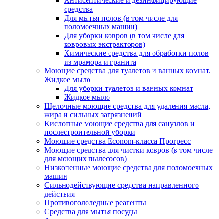
Антисептические и дезинфицирующие
средства
Для мытья полов (в том числе для
поломоечных машин)
Для уборки ковров (в том числе для
ковровых экстракторов)
Химические средства для обработки полов
из мрамора и гранита
Моющие средства для туалетов и ванных комнат.
Жидкое мыло
Для уборки туалетов и ванных комнат
Жидкое мыло
Щелочные моющие средства для удаления масла,
жира и сильных загрязнений
Кислотные моющие средства для санузлов и
послестроительной уборки
Моющие средства Econom-класса Прогресс
Моющие средства для чистки ковров (в том числе
для моющих пылесосов)
Низкопенные моющие средства для поломоечных
машин
Сильнодействующие средства направленного
действия
Противогололедные реагенты
Средства для мытья посуды