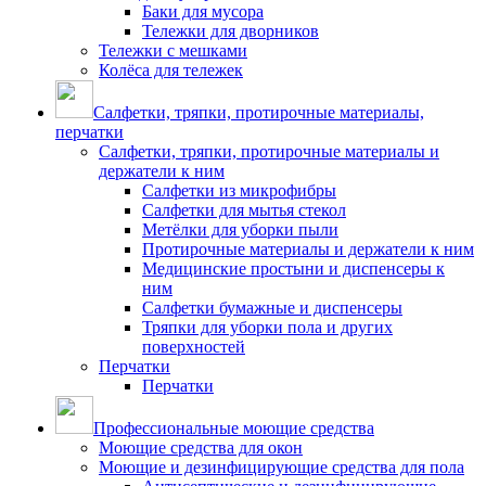
Баки для мусора
Тележки для дворников
Тележки с мешками
Колёса для тележек
Салфетки, тряпки, протирочные материалы,
перчатки
Салфетки, тряпки, протирочные материалы и
держатели к ним
Салфетки из микрофибры
Салфетки для мытья стекол
Метёлки для уборки пыли
Протирочные материалы и держатели к ним
Медицинские простыни и диспенсеры к
ним
Салфетки бумажные и диспенсеры
Тряпки для уборки пола и других
поверхностей
Перчатки
Перчатки
Профессиональные моющие средства
Моющие средства для окон
Моющие и дезинфицирующие средства для пола