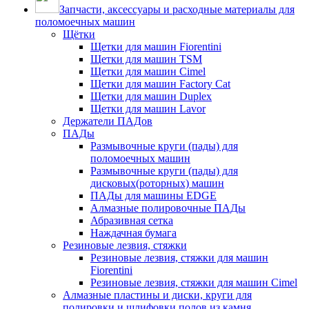
Запчасти, аксессуары и расходные материалы для
поломоечных машин
Щётки
Щетки для машин Fiorentini
Щетки для машин TSM
Щетки для машин Cimel
Щетки для машин Factory Cat
Щетки для машин Duplex
Щетки для машин Lavor
Держатели ПАДов
ПАДы
Размывочные круги (пады) для
поломоечных машин
Размывочные круги (пады) для
дисковых(роторных) машин
ПАДы для машины EDGE
Алмазные полировочные ПАДы
Абразивная сетка
Наждачная бумага
Резиновые лезвия, стяжки
Резиновые лезвия, стяжки для машин
Fiorentini
Резиновые лезвия, стяжки для машин Cimel
Алмазные пластины и диски, круги для
полировки и шлифовки полов из камня