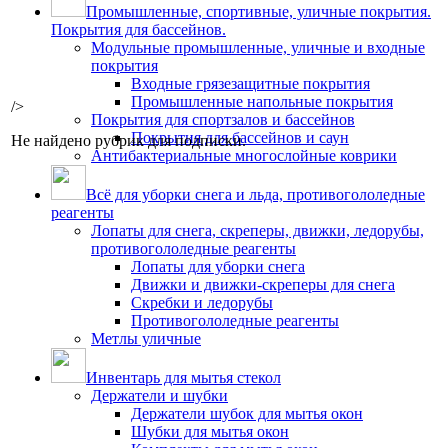
Промышленные, спортивные, уличные покрытия.
Покрытия для бассейнов.
Модульные промышленные, уличные и входные
покрытия
Входные грязезащитные покрытия
Промышленные напольные покрытия
/>
Покрытия для спортзалов и бассейнов
Покрытия для бассейнов и саун
Не найдено рубрик для подписки.
Антибактериальные многослойные коврики
Всё для уборки снега и льда, противогололедные
реагенты
Лопаты для снега, скреперы, движки, ледорубы,
противогололедные реагенты
Лопаты для уборки снега
Движки и движки-скреперы для снега
Скребки и ледорубы
Противогололедные реагенты
Метлы уличные
Инвентарь для мытья стекол
Держатели и шубки
Держатели шубок для мытья окон
Шубки для мытья окон