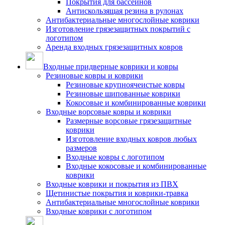
Покрытия для бассейнов
Антискользящая резина в рулонах
Антибактериальные многослойные коврики
Изготовление грязезащитных покрытий с
логотипом
Аренда входных грязезащитных ковров
Входные придверные коврики и ковры
Резиновые ковры и коврики
Резиновые крупноячеистые ковры
Резиновые шипованные коврики
Кокосовые и комбинированные коврики
Входные ворсовые ковры и коврики
Размерные ворсовые грязезащитные
коврики
Изготовление входных ковров любых
размеров
Входные ковры с логотипом
Входные кокосовые и комбинированные
коврики
Входные коврики и покрытия из ПВХ
Щетинистые покрытия и коврики-травка
Антибактериальные многослойные коврики
Входные коврики с логотипом