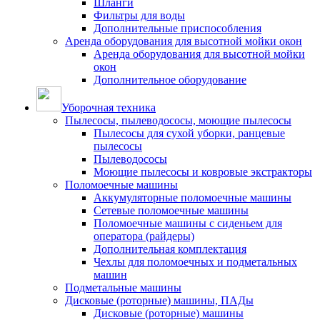
Шланги
Фильтры для воды
Дополнительные приспособления
Аренда оборудования для высотной мойки окон
Аренда оборудования для высотной мойки
окон
Дополнительное оборудование
Уборочная техника
Пылесосы, пылеводососы, моющие пылесосы
Пылесосы для сухой уборки, ранцевые
пылесосы
Пылеводососы
Моющие пылесосы и ковровые экстракторы
Поломоечные машины
Аккумуляторные поломоечные машины
Сетевые поломоечные машины
Поломоечные машины с сиденьем для
оператора (райдеры)
Дополнительная комплектация
Чехлы для поломоечных и подметальных
машин
Подметальные машины
Дисковые (роторные) машины, ПАДы
Дисковые (роторные) машины