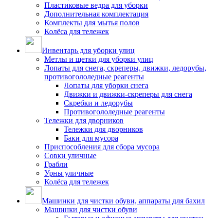
Пластиковые ведра для уборки
Дополнительная комплектация
Комплекты для мытья полов
Колёса для тележек
Инвентарь для уборки улиц
Метлы и щетки для уборки улиц
Лопаты для снега, скреперы, движки, ледорубы,
противогололедные реагенты
Лопаты для уборки снега
Движки и движки-скреперы для снега
Скребки и ледорубы
Противогололедные реагенты
Тележки для дворников
Тележки для дворников
Баки для мусора
Приспособления для сбора мусора
Совки уличные
Грабли
Урны уличные
Колёса для тележек
Машинки для чистки обуви, аппараты для бахил
Машинки для чистки обуви