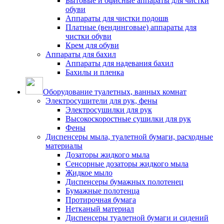
Бытовые и офисные аппараты для чистки
обуви
Аппараты для чистки подошв
Платные (вендинговые) аппараты для
чистки обуви
Крем для обуви
Аппараты для бахил
Аппараты для надевания бахил
Бахилы и пленка
Оборудование туалетных, ванных комнат
Электросушители для рук, фены
Электросушилки для рук
Высокоскоростные сушилки для рук
Фены
Диспенсеры мыла, туалетной бумаги, расходные
материалы
Дозаторы жидкого мыла
Сенсорные дозаторы жидкого мыла
Жидкое мыло
Диспенсеры бумажных полотенец
Бумажные полотенца
Протирочная бумага
Нетканый материал
Диспенсеры туалетной бумаги и сидений