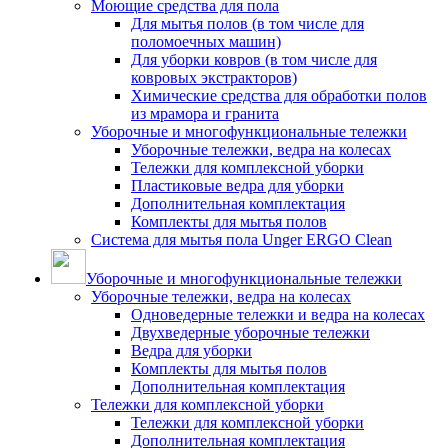
Моющие средства для пола
Для мытья полов (в том числе для
поломоечных машин)
Для уборки ковров (в том числе для
ковровых экстракторов)
Химические средства для обработки полов
из мрамора и гранита
Уборочные и многофункциональные тележки
Уборочные тележки, ведра на колесах
Тележки для комплексной уборки
Пластиковые ведра для уборки
Дополнительная комплектация
Комплекты для мытья полов
Система для мытья пола Unger ERGO Clean
Уборочные и многофункциональные тележки
Уборочные тележки, ведра на колесах
Одноведерные тележки и ведра на колесах
Двухведерные уборочные тележки
Ведра для уборки
Комплекты для мытья полов
Дополнительная комплектация
Тележки для комплексной уборки
Тележки для комплексной уборки
Дополнительная комплектация