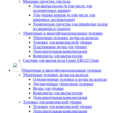
Моющие средства для пола
Для мытья полов (в том числе для
поломоечных машин)
Для уборки ковров (в том числе для
ковровых экстракторов)
Химические средства для обработки полов
из мрамора и гранита
Уборочные и многофункциональные тележки
Уборочные тележки, ведра на колесах
Тележки для комплексной уборки
Пластиковые ведра для уборки
Дополнительная комплектация
Комплекты для мытья полов
Система для мытья пола Unger ERGO Clean
Уборочные и многофункциональные тележки
Уборочные тележки, ведра на колесах
Одноведерные тележки и ведра на колесах
Двухведерные уборочные тележки
Ведра для уборки
Комплекты для мытья полов
Дополнительная комплектация
Тележки для комплексной уборки
Тележки для комплексной уборки
Дополнительная комплектация