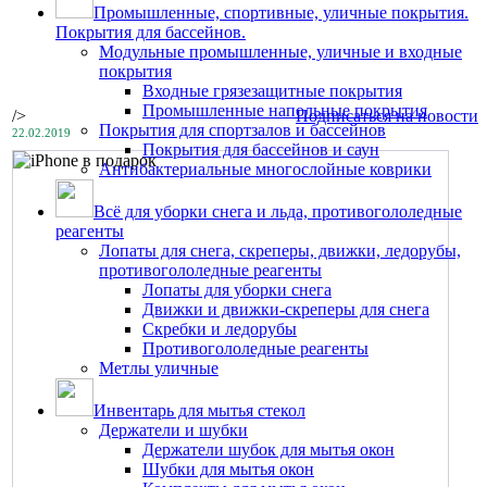
Промышленные, спортивные, уличные покрытия.
Покрытия для бассейнов.
Модульные промышленные, уличные и входные
покрытия
Входные грязезащитные покрытия
Промышленные напольные покрытия
/>
Подписаться на новости
Покрытия для спортзалов и бассейнов
22.02.2019
Покрытия для бассейнов и саун
Антибактериальные многослойные коврики
Всё для уборки снега и льда, противогололедные
реагенты
Лопаты для снега, скреперы, движки, ледорубы,
противогололедные реагенты
Лопаты для уборки снега
Движки и движки-скреперы для снега
Скребки и ледорубы
Противогололедные реагенты
Метлы уличные
Инвентарь для мытья стекол
Держатели и шубки
Держатели шубок для мытья окон
Шубки для мытья окон