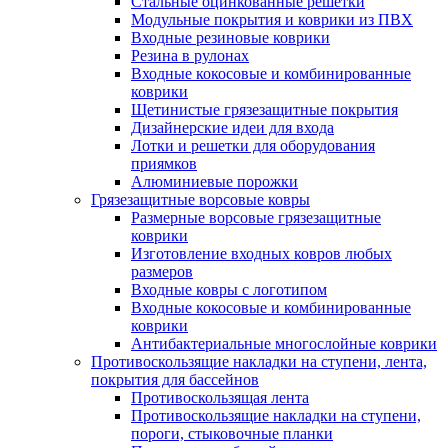
Стальные оцинкованные решетки
Модульные покрытия и коврики из ПВХ
Входные резиновые коврики
Резина в рулонах
Входные кокосовые и комбинированные
коврики
Щетинистые грязезащитные покрытия
Дизайнерские идеи для входа
Лотки и решетки для оборудования
приямков
Алюминиевые порожки
Грязезащитные ворсовые ковры
Размерные ворсовые грязезащитные
коврики
Изготовление входных ковров любых
размеров
Входные ковры с логотипом
Входные кокосовые и комбинированные
коврики
Антибактериальные многослойные коврики
Противоскользящие накладки на ступени, лента,
покрытия для бассейнов
Противоскользящая лента
Противоскользящие накладки на ступени,
пороги, стыковочные планки