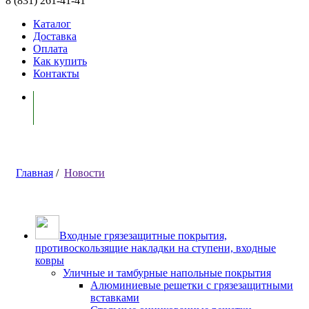
8 (831) 261-41-41
Каталог
Доставка
Оплата
Как купить
Контакты
Моя корзина ( 0 )
Главная
/
Новости
Входные грязезащитные покрытия,
противоскользящие накладки на ступени, входные
ковры
Уличные и тамбурные напольные покрытия
Алюминиевые решетки с грязезащитными
вставками