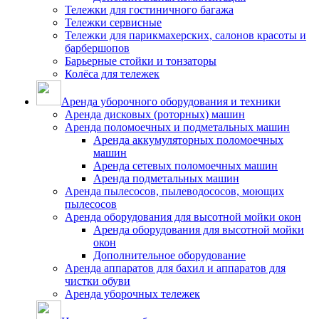
Тележки для гостиничного багажа
Тележки сервисные
Тележки для парикмахерских, салонов красоты и
барбершопов
Барьерные стойки и тонзаторы
Колёса для тележек
Аренда уборочного оборудования и техники
Аренда дисковых (роторных) машин
Аренда поломоечных и подметальных машин
Аренда аккумуляторных поломоечных
машин
Аренда сетевых поломоечных машин
Аренда подметальных машин
Аренда пылесосов, пылеводососов, моющих
пылесосов
Аренда оборудования для высотной мойки окон
Аренда оборудования для высотной мойки
окон
Дополнительное оборудование
Аренда аппаратов для бахил и аппаратов для
чистки обуви
Аренда уборочных тележек