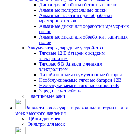
Диски для обработки бетонных полов
Алмазные полировальные диски
Алмазные пластины для обработки
мраморных полов
Алмазные диски для обработки мраморных
полов
Алмазные диски для обработки гранитных
полов
Аккумуляторы, зарядные устройства
Тяговые 12 В батареи с жидким
электролитом
Тяговые 6 В батареи с жидким
электролитом
Литий-ионные аккумуляторные батареи
Необслуживаемые тяговые батареи 12В
Необслуживаемые тяговые батареи 6В
Зарядные устройства
Пластиковые баки
Запчасти, аксессуары и расходные материалы для
моек высокого давления
Щётки для моек
Фильтры для моек