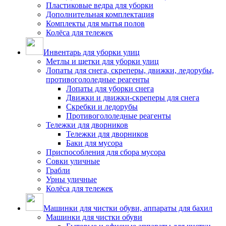
Пластиковые ведра для уборки
Дополнительная комплектация
Комплекты для мытья полов
Колёса для тележек
Инвентарь для уборки улиц
Метлы и щетки для уборки улиц
Лопаты для снега, скреперы, движки, ледорубы,
противогололедные реагенты
Лопаты для уборки снега
Движки и движки-скреперы для снега
Скребки и ледорубы
Противогололедные реагенты
Тележки для дворников
Тележки для дворников
Баки для мусора
Приспособления для сбора мусора
Совки уличные
Грабли
Урны уличные
Колёса для тележек
Машинки для чистки обуви, аппараты для бахил
Машинки для чистки обуви