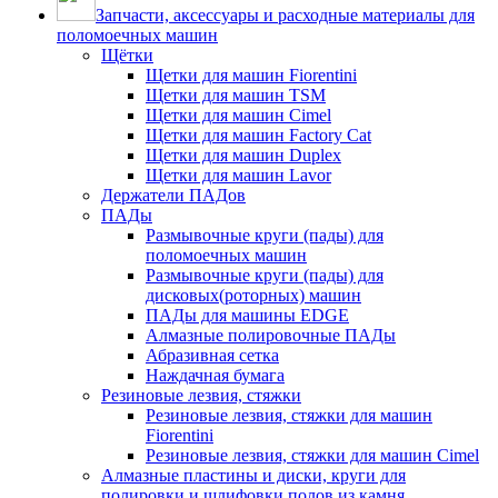
Запчасти, аксессуары и расходные материалы для
поломоечных машин
Щётки
Щетки для машин Fiorentini
Щетки для машин TSM
Щетки для машин Cimel
Щетки для машин Factory Cat
Щетки для машин Duplex
Щетки для машин Lavor
Держатели ПАДов
ПАДы
Размывочные круги (пады) для
поломоечных машин
Размывочные круги (пады) для
дисковых(роторных) машин
ПАДы для машины EDGE
Алмазные полировочные ПАДы
Абразивная сетка
Наждачная бумага
Резиновые лезвия, стяжки
Резиновые лезвия, стяжки для машин
Fiorentini
Резиновые лезвия, стяжки для машин Cimel
Алмазные пластины и диски, круги для
полировки и шлифовки полов из камня