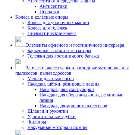
Антисептики и средства защиты
Антисептики
Перчатки
Колёса и колёсные опоры
Колёса для уборочных машин
Колёса для тележек
Пневматические колеса
Элементы офисного и гостиничного интерьера
Барьерные стойки и тензаторы
Тележки для гостиничного багажа
Запчасти, аксессуары и расходные материалы для
пылесосов, пылеводососов
Мешки для пылесосов
Насадки, щётки, резиновые лезвия
Насадки для сухой уборки
Насадки для сбора жидкости, резиновые
лезвия
Насадки для моющих пылесосов
Шланги и рукоятки
Удлинительные трубки
Фильтры
Вакуумные моторы и помпы