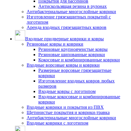
Покрытия для бассейнов
Антискользящая резина в рулонах
Антибактериальные многослойные коврики
Изготовление грязезащитных покрытий с
логотипом
Аренда входных грязезащитных ковров
Входные придверные коврики и ковры
Резиновые ковры и коврики
Резиновые крупноячеистые ковры
Резиновые шипованные коврики
Кокосовые и комбинированные коврики
Входные ворсовые ковры и коврики
Размерные ворсовые грязезащитные
коврики
Изготовление входных ковров любых
размеров
Входные ковры с логотипом
Входные кокосовые и комбинированные
коврики
Входные коврики и покрытия из ПВХ
Щетинистые покрытия и коврики-травка
Антибактериальные многослойные коврики
Входные коврики с логотипом