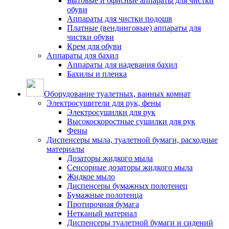
Бытовые и офисные аппараты для чистки
обуви
Аппараты для чистки подошв
Платные (вендинговые) аппараты для
чистки обуви
Крем для обуви
Аппараты для бахил
Аппараты для надевания бахил
Бахилы и пленка
Оборудование туалетных, ванных комнат
Электросушители для рук, фены
Электросушилки для рук
Высокоскоростные сушилки для рук
Фены
Диспенсеры мыла, туалетной бумаги, расходные
материалы
Дозаторы жидкого мыла
Сенсорные дозаторы жидкого мыла
Жидкое мыло
Диспенсеры бумажных полотенец
Бумажные полотенца
Протирочная бумага
Нетканый материал
Диспенсеры туалетной бумаги и сидений