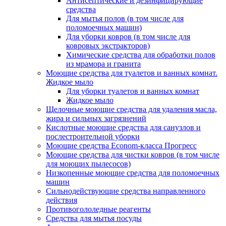
Антисептические и дезинфицирующие
средства
Для мытья полов (в том числе для
поломоечных машин)
Для уборки ковров (в том числе для
ковровых экстракторов)
Химические средства для обработки полов
из мрамора и гранита
Моющие средства для туалетов и ванных комнат.
Жидкое мыло
Для уборки туалетов и ванных комнат
Жидкое мыло
Щелочные моющие средства для удаления масла,
жира и сильных загрязнений
Кислотные моющие средства для санузлов и
послестроительной уборки
Моющие средства Econom-класса Прогресс
Моющие средства для чистки ковров (в том числе
для моющих пылесосов)
Низкопенные моющие средства для поломоечных
машин
Сильнодействующие средства направленного
действия
Противогололедные реагенты
Средства для мытья посуды