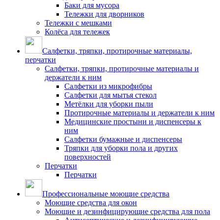
Баки для мусора
Тележки для дворников
Тележки с мешками
Колёса для тележек
Салфетки, тряпки, протирочные материалы,
перчатки
Салфетки, тряпки, протирочные материалы и
держатели к ним
Салфетки из микрофибры
Салфетки для мытья стекол
Метёлки для уборки пыли
Протирочные материалы и держатели к ним
Медицинские простыни и диспенсеры к
ним
Салфетки бумажные и диспенсеры
Тряпки для уборки пола и других
поверхностей
Перчатки
Перчатки
Профессиональные моющие средства
Моющие средства для окон
Моющие и дезинфицирующие средства для пола