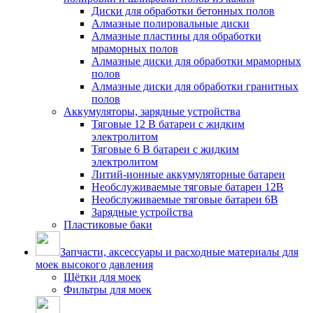
Диски для обработки бетонных полов
Алмазные полировальные диски
Алмазные пластины для обработки
мраморных полов
Алмазные диски для обработки мраморных
полов
Алмазные диски для обработки гранитных
полов
Аккумуляторы, зарядные устройства
Тяговые 12 В батареи с жидким
электролитом
Тяговые 6 В батареи с жидким
электролитом
Литий-ионные аккумуляторные батареи
Необслуживаемые тяговые батареи 12В
Необслуживаемые тяговые батареи 6В
Зарядные устройства
Пластиковые баки
Запчасти, аксессуары и расходные материалы для
моек высокого давления
Щётки для моек
Фильтры для моек