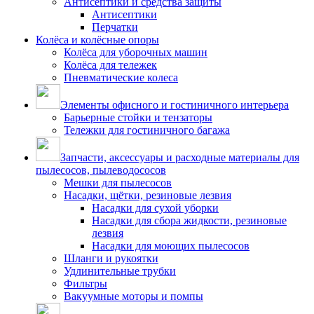
Антисептики и средства защиты
Антисептики
Перчатки
Колёса и колёсные опоры
Колёса для уборочных машин
Колёса для тележек
Пневматические колеса
Элементы офисного и гостиничного интерьера
Барьерные стойки и тензаторы
Тележки для гостиничного багажа
Запчасти, аксессуары и расходные материалы для
пылесосов, пылеводососов
Мешки для пылесосов
Насадки, щётки, резиновые лезвия
Насадки для сухой уборки
Насадки для сбора жидкости, резиновые
лезвия
Насадки для моющих пылесосов
Шланги и рукоятки
Удлинительные трубки
Фильтры
Вакуумные моторы и помпы