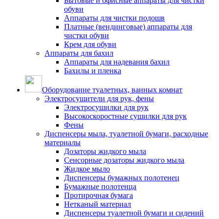
Бытовые и офисные аппараты для чистки
обуви
Аппараты для чистки подошв
Платные (вендинговые) аппараты для
чистки обуви
Крем для обуви
Аппараты для бахил
Аппараты для надевания бахил
Бахилы и пленка
Оборудование туалетных, ванных комнат
Электросушители для рук, фены
Электросушилки для рук
Высокоскоростные сушилки для рук
Фены
Диспенсеры мыла, туалетной бумаги, расходные
материалы
Дозаторы жидкого мыла
Сенсорные дозаторы жидкого мыла
Жидкое мыло
Диспенсеры бумажных полотенец
Бумажные полотенца
Протирочная бумага
Нетканый материал
Диспенсеры туалетной бумаги и сидений