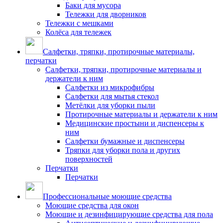
Баки для мусора
Тележки для дворников
Тележки с мешками
Колёса для тележек
Салфетки, тряпки, протирочные материалы,
перчатки
Салфетки, тряпки, протирочные материалы и
держатели к ним
Салфетки из микрофибры
Салфетки для мытья стекол
Метёлки для уборки пыли
Протирочные материалы и держатели к ним
Медицинские простыни и диспенсеры к
ним
Салфетки бумажные и диспенсеры
Тряпки для уборки пола и других
поверхностей
Перчатки
Перчатки
Профессиональные моющие средства
Моющие средства для окон
Моющие и дезинфицирующие средства для пола