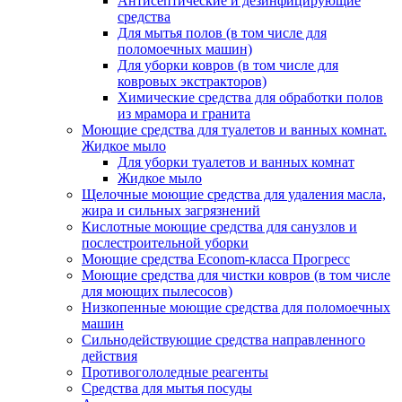
Антисептические и дезинфицирующие
средства
Для мытья полов (в том числе для
поломоечных машин)
Для уборки ковров (в том числе для
ковровых экстракторов)
Химические средства для обработки полов
из мрамора и гранита
Моющие средства для туалетов и ванных комнат.
Жидкое мыло
Для уборки туалетов и ванных комнат
Жидкое мыло
Щелочные моющие средства для удаления масла,
жира и сильных загрязнений
Кислотные моющие средства для санузлов и
послестроительной уборки
Моющие средства Econom-класса Прогресс
Моющие средства для чистки ковров (в том числе
для моющих пылесосов)
Низкопенные моющие средства для поломоечных
машин
Сильнодействующие средства направленного
действия
Противогололедные реагенты
Средства для мытья посуды