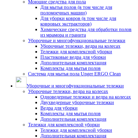
Моющие средства для пола
Для мытья полов (в том числе для
поломоечных машин)
Для уборки ковров (в том числе для
ковровых экстракторов)
Химические средства для обработки полов
из мрамора и гранита
Уборочные и многофункциональные тележки
Уборочные тележки, ведра на колесах
Тележки для комплексной уборки
Пластиковые ведра для уборки
Дополнительная комплектация
Комплекты для мытья полов
Система для мытья пола Unger ERGO Clean
Уборочные и многофункциональные тележки
Уборочные тележки, ведра на колесах
Одноведерные тележки и ведра на колесах
Двухведерные уборочные тележки
Ведра для уборки
Комплекты для мытья полов
Дополнительная комплектация
Тележки для комплексной уборки
Тележки для комплексной уборки
Дополнительная комплектация