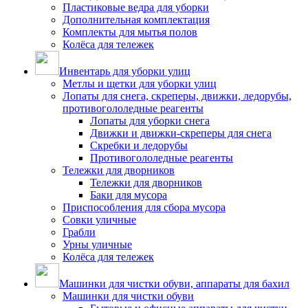
Пластиковые ведра для уборки
Дополнительная комплектация
Комплекты для мытья полов
Колёса для тележек
Инвентарь для уборки улиц
Метлы и щетки для уборки улиц
Лопаты для снега, скреперы, движки, ледорубы,
противогололедные реагенты
Лопаты для уборки снега
Движки и движки-скреперы для снега
Скребки и ледорубы
Противогололедные реагенты
Тележки для дворников
Тележки для дворников
Баки для мусора
Приспособления для сбора мусора
Совки уличные
Грабли
Урны уличные
Колёса для тележек
Машинки для чистки обуви, аппараты для бахил
Машинки для чистки обуви