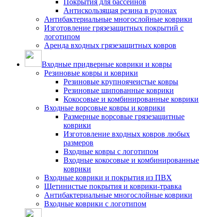
Покрытия для бассейнов
Антискользящая резина в рулонах
Антибактериальные многослойные коврики
Изготовление грязезащитных покрытий с
логотипом
Аренда входных грязезащитных ковров
Входные придверные коврики и ковры
Резиновые ковры и коврики
Резиновые крупноячеистые ковры
Резиновые шипованные коврики
Кокосовые и комбинированные коврики
Входные ворсовые ковры и коврики
Размерные ворсовые грязезащитные
коврики
Изготовление входных ковров любых
размеров
Входные ковры с логотипом
Входные кокосовые и комбинированные
коврики
Входные коврики и покрытия из ПВХ
Щетинистые покрытия и коврики-травка
Антибактериальные многослойные коврики
Входные коврики с логотипом