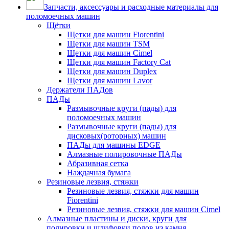
Запчасти, аксессуары и расходные материалы для
поломоечных машин
Щётки
Щетки для машин Fiorentini
Щетки для машин TSM
Щетки для машин Cimel
Щетки для машин Factory Cat
Щетки для машин Duplex
Щетки для машин Lavor
Держатели ПАДов
ПАДы
Размывочные круги (пады) для
поломоечных машин
Размывочные круги (пады) для
дисковых(роторных) машин
ПАДы для машины EDGE
Алмазные полировочные ПАДы
Абразивная сетка
Наждачная бумага
Резиновые лезвия, стяжки
Резиновые лезвия, стяжки для машин
Fiorentini
Резиновые лезвия, стяжки для машин Cimel
Алмазные пластины и диски, круги для
полировки и шлифовки полов из камня