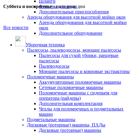
Шланги
Суббота и воскресенье
Фильтры для воды
- выходные дни
Дополнительные приспособления
Аренда оборудования для высотной мойки окон
Аренда оборудования для высотной мойки
Все новости
окон
Дополнительное оборудование
Уборочная техника
Пылесосы, пылеводососы, моющие пылесосы
Пылесосы для сухой уборки, ранцевые
пылесосы
Пылеводососы
Моющие пылесосы и ковровые экстракторы
Поломоечные машины
Аккумуляторные поломоечные машины
Сетевые поломоечные машины
Поломоечные машины с сиденьем для
оператора (райдеры)
Дополнительная комплектация
Чехлы для поломоечных и подметальных
машин
Подметальные машины
Дисковые (роторные) машины, ПАДы
Дисковые (роторные) машины