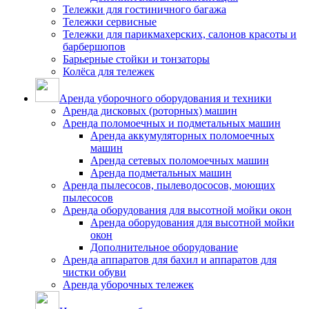
Тележки для гостиничного багажа
Тележки сервисные
Тележки для парикмахерских, салонов красоты и
барбершопов
Барьерные стойки и тонзаторы
Колёса для тележек
Аренда уборочного оборудования и техники
Аренда дисковых (роторных) машин
Аренда поломоечных и подметальных машин
Аренда аккумуляторных поломоечных
машин
Аренда сетевых поломоечных машин
Аренда подметальных машин
Аренда пылесосов, пылеводососов, моющих
пылесосов
Аренда оборудования для высотной мойки окон
Аренда оборудования для высотной мойки
окон
Дополнительное оборудование
Аренда аппаратов для бахил и аппаратов для
чистки обуви
Аренда уборочных тележек