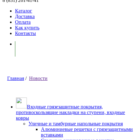
8 (831) 261-41-41
Каталог
Доставка
Оплата
Как купить
Контакты
Моя корзина ( 0 )
Главная
/
Новости
Входные грязезащитные покрытия,
противоскользящие накладки на ступени, входные
ковры
Уличные и тамбурные напольные покрытия
Алюминиевые решетки с грязезащитными
вставками