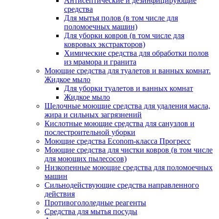
Антисептические и дезинфицирующие
средства
Для мытья полов (в том числе для
поломоечных машин)
Для уборки ковров (в том числе для
ковровых экстракторов)
Химические средства для обработки полов
из мрамора и гранита
Моющие средства для туалетов и ванных комнат.
Жидкое мыло
Для уборки туалетов и ванных комнат
Жидкое мыло
Щелочные моющие средства для удаления масла,
жира и сильных загрязнений
Кислотные моющие средства для санузлов и
послестроительной уборки
Моющие средства Econom-класса Прогресс
Моющие средства для чистки ковров (в том числе
для моющих пылесосов)
Низкопенные моющие средства для поломоечных
машин
Сильнодействующие средства направленного
действия
Противогололедные реагенты
Средства для мытья посуды