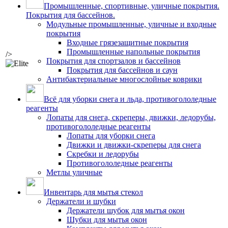
Промышленные, спортивные, уличные покрытия.
Покрытия для бассейнов.
Модульные промышленные, уличные и входные
покрытия
Входные грязезащитные покрытия
Промышленные напольные покрытия
/>
Покрытия для спортзалов и бассейнов
Покрытия для бассейнов и саун
Антибактериальные многослойные коврики
Всё для уборки снега и льда, противогололедные
реагенты
Лопаты для снега, скреперы, движки, ледорубы,
противогололедные реагенты
Лопаты для уборки снега
Движки и движки-скреперы для снега
Скребки и ледорубы
Противогололедные реагенты
Метлы уличные
Инвентарь для мытья стекол
Держатели и шубки
Держатели шубок для мытья окон
Шубки для мытья окон