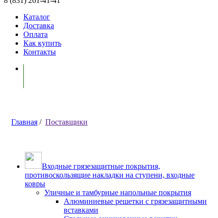
8 (831) 261-41-41
Каталог
Доставка
Оплата
Как купить
Контакты
Моя корзина ( 0 )
Главная
/
Поставщики
Входные грязезащитные покрытия,
противоскользящие накладки на ступени, входные
ковры
Уличные и тамбурные напольные покрытия
Алюминиевые решетки с грязезащитными
вставками