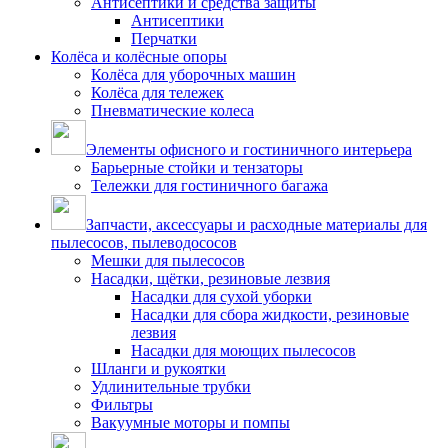
Антисептики и средства защиты
Антисептики
Перчатки
Колёса и колёсные опоры
Колёса для уборочных машин
Колёса для тележек
Пневматические колеса
Элементы офисного и гостиничного интерьера
Барьерные стойки и тензаторы
Тележки для гостиничного багажа
Запчасти, аксессуары и расходные материалы для
пылесосов, пылеводососов
Мешки для пылесосов
Насадки, щётки, резиновые лезвия
Насадки для сухой уборки
Насадки для сбора жидкости, резиновые
лезвия
Насадки для моющих пылесосов
Шланги и рукоятки
Удлинительные трубки
Фильтры
Вакуумные моторы и помпы