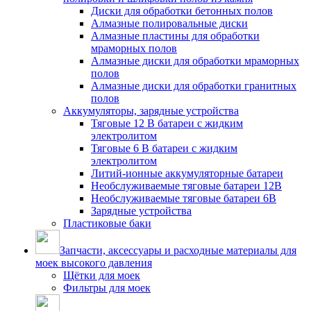
Диски для обработки бетонных полов
Алмазные полировальные диски
Алмазные пластины для обработки
мраморных полов
Алмазные диски для обработки мраморных
полов
Алмазные диски для обработки гранитных
полов
Аккумуляторы, зарядные устройства
Тяговые 12 В батареи с жидким
электролитом
Тяговые 6 В батареи с жидким
электролитом
Литий-ионные аккумуляторные батареи
Необслуживаемые тяговые батареи 12В
Необслуживаемые тяговые батареи 6В
Зарядные устройства
Пластиковые баки
Запчасти, аксессуары и расходные материалы для
моек высокого давления
Щётки для моек
Фильтры для моек