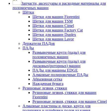
Запчасти, аксессуары и расходные материалы для
поломоечных машин
Щётки
Щетки для машин Fiorentini
Щетки для машин TSM
Щетки для машин Cimel
Щетки для машин Factory Cat
Щетки для машин Duplex
Щетки для машин Lavor
Держатели ПАДов
ПАДы
Размывочные круги (пады) для
поломоечных машин
Размывочные круги (пады) для
дисковых(роторных) машин
ПАДы для машины EDGE
Алмазные полировочные ПАДы
Абразивная сетка
Наждачная бумага
Резиновые лезвия, стяжки
Резиновые лезвия, стяжки для машин
Fiorentini
Резиновые лезвия, стяжки для машин Cimel
Алмазные пластины и диски, круги для
полировки и шлифовки полов из камня