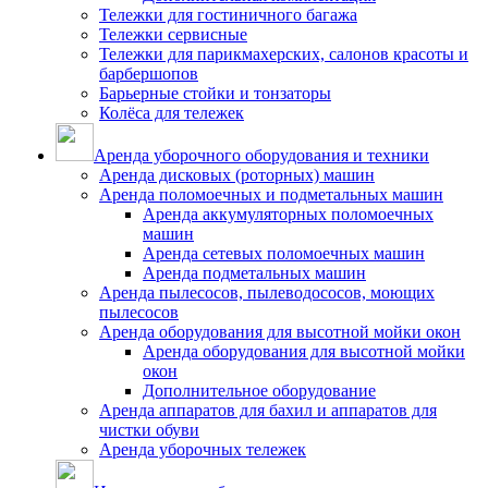
Тележки для гостиничного багажа
Тележки сервисные
Тележки для парикмахерских, салонов красоты и
барбершопов
Барьерные стойки и тонзаторы
Колёса для тележек
Аренда уборочного оборудования и техники
Аренда дисковых (роторных) машин
Аренда поломоечных и подметальных машин
Аренда аккумуляторных поломоечных
машин
Аренда сетевых поломоечных машин
Аренда подметальных машин
Аренда пылесосов, пылеводососов, моющих
пылесосов
Аренда оборудования для высотной мойки окон
Аренда оборудования для высотной мойки
окон
Дополнительное оборудование
Аренда аппаратов для бахил и аппаратов для
чистки обуви
Аренда уборочных тележек