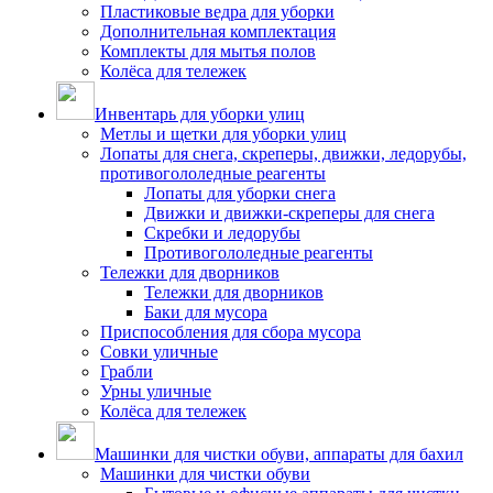
Пластиковые ведра для уборки
Дополнительная комплектация
Комплекты для мытья полов
Колёса для тележек
Инвентарь для уборки улиц
Метлы и щетки для уборки улиц
Лопаты для снега, скреперы, движки, ледорубы,
противогололедные реагенты
Лопаты для уборки снега
Движки и движки-скреперы для снега
Скребки и ледорубы
Противогололедные реагенты
Тележки для дворников
Тележки для дворников
Баки для мусора
Приспособления для сбора мусора
Совки уличные
Грабли
Урны уличные
Колёса для тележек
Машинки для чистки обуви, аппараты для бахил
Машинки для чистки обуви