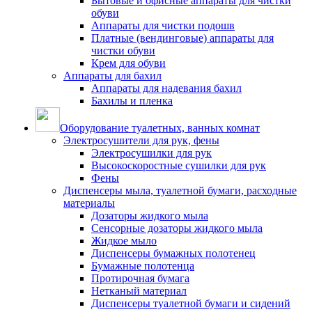
Бытовые и офисные аппараты для чистки
обуви
Аппараты для чистки подошв
Платные (вендинговые) аппараты для
чистки обуви
Крем для обуви
Аппараты для бахил
Аппараты для надевания бахил
Бахилы и пленка
Оборудование туалетных, ванных комнат
Электросушители для рук, фены
Электросушилки для рук
Высокоскоростные сушилки для рук
Фены
Диспенсеры мыла, туалетной бумаги, расходные
материалы
Дозаторы жидкого мыла
Сенсорные дозаторы жидкого мыла
Жидкое мыло
Диспенсеры бумажных полотенец
Бумажные полотенца
Протирочная бумага
Нетканый материал
Диспенсеры туалетной бумаги и сидений