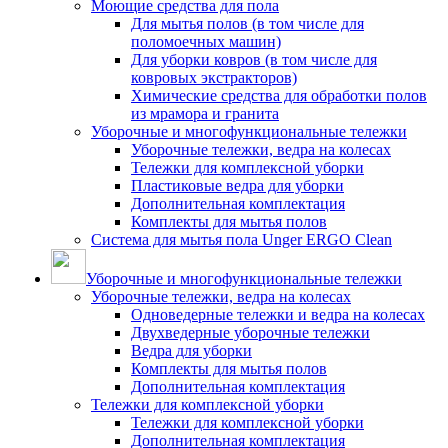
Моющие средства для пола
Для мытья полов (в том числе для
поломоечных машин)
Для уборки ковров (в том числе для
ковровых экстракторов)
Химические средства для обработки полов
из мрамора и гранита
Уборочные и многофункциональные тележки
Уборочные тележки, ведра на колесах
Тележки для комплексной уборки
Пластиковые ведра для уборки
Дополнительная комплектация
Комплекты для мытья полов
Система для мытья пола Unger ERGO Clean
Уборочные и многофункциональные тележки
Уборочные тележки, ведра на колесах
Одноведерные тележки и ведра на колесах
Двухведерные уборочные тележки
Ведра для уборки
Комплекты для мытья полов
Дополнительная комплектация
Тележки для комплексной уборки
Тележки для комплексной уборки
Дополнительная комплектация