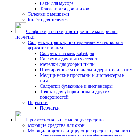
Баки для мусора
Тележки для дворников
Тележки с мешками
Колёса для тележек
Салфетки, тряпки, протирочные материалы,
перчатки
Салфетки, тряпки, протирочные материалы и
держатели к ним
Салфетки из микрофибры
Салфетки для мытья стекол
Метёлки для уборки пыли
Протирочные материалы и держатели к ним
Медицинские простыни и диспенсеры к
ним
Салфетки бумажные и диспенсеры
Тряпки для уборки пола и других
поверхностей
Перчатки
Перчатки
Профессиональные моющие средства
Моющие средства для окон
Моющие и дезинфицирующие средства для пола