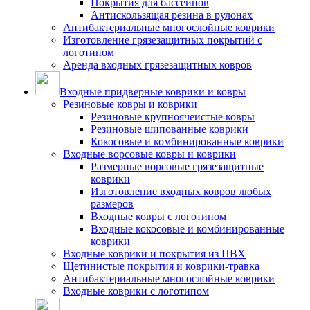
Покрытия для бассейнов
Антискользящая резина в рулонах
Антибактериальные многослойные коврики
Изготовление грязезащитных покрытий с
логотипом
Аренда входных грязезащитных ковров
Входные придверные коврики и ковры
Резиновые ковры и коврики
Резиновые крупноячеистые ковры
Резиновые шипованные коврики
Кокосовые и комбинированные коврики
Входные ворсовые ковры и коврики
Размерные ворсовые грязезащитные
коврики
Изготовление входных ковров любых
размеров
Входные ковры с логотипом
Входные кокосовые и комбинированные
коврики
Входные коврики и покрытия из ПВХ
Щетинистые покрытия и коврики-травка
Антибактериальные многослойные коврики
Входные коврики с логотипом