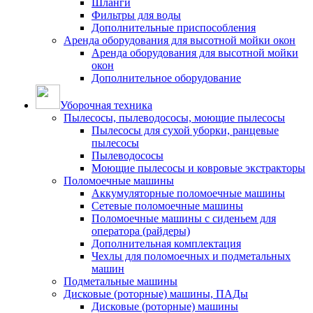
Шланги
Фильтры для воды
Дополнительные приспособления
Аренда оборудования для высотной мойки окон
Аренда оборудования для высотной мойки
окон
Дополнительное оборудование
Уборочная техника
Пылесосы, пылеводососы, моющие пылесосы
Пылесосы для сухой уборки, ранцевые
пылесосы
Пылеводососы
Моющие пылесосы и ковровые экстракторы
Поломоечные машины
Аккумуляторные поломоечные машины
Сетевые поломоечные машины
Поломоечные машины с сиденьем для
оператора (райдеры)
Дополнительная комплектация
Чехлы для поломоечных и подметальных
машин
Подметальные машины
Дисковые (роторные) машины, ПАДы
Дисковые (роторные) машины