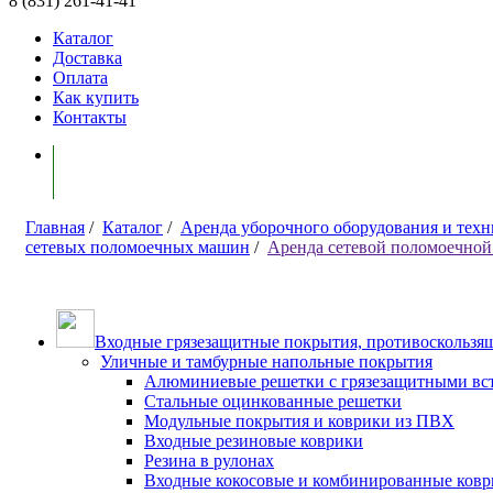
8 (831) 261-41-41
Каталог
Доставка
Оплата
Как купить
Контакты
Моя корзина ( 0 )
Главная
/
Каталог
/
Аренда уборочного оборудования и тех
сетевых поломоечных машин
/
Аренда сетевой поломоечно
Входные грязезащитные покрытия, противоскользящ
Уличные и тамбурные напольные покрытия
Алюминиевые решетки с грязезащитными вс
Стальные оцинкованные решетки
Модульные покрытия и коврики из ПВХ
Входные резиновые коврики
Резина в рулонах
Входные кокосовые и комбинированные ков