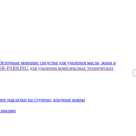
елочные моющие средства для удаления масла, жира и
 SR-PARKING для удаления комплексных технических
ие накладки на ступени, входные ковры
тавками