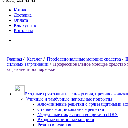
8 (831) 261-41-41
Каталог
Доставка
Оплата
Как купить
Контакты
Моя корзина ( 0 )
Главная
/
Каталог
/
Профессиональные моющие средства
/
Щ
сильных загрязнений
/
Профессиональное моющее средство
загрязнений на парковке
Входные грязезащитные покрытия, противоскользящ
Уличные и тамбурные напольные покрытия
Алюминиевые решетки с грязезащитными вс
Стальные оцинкованные решетки
Модульные покрытия и коврики из ПВХ
Входные резиновые коврики
Резина в рулонах