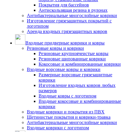
Покрытия для бассейнов
Антискользящая резина в рулонах
Антибактериальные многослойные коврики
Изготовление грязезащитных покрытий с
логотипом
Аренда входных грязезащитных ковров
Входные придверные коврики и ковры
Резиновые ковры и коврики
Резиновые крупноячеистые ковры
Резиновые шипованные коврики
Кокосовые и комбинированные коврики
Входные ворсовые ковры и коврики
Размерные ворсовые грязезащитные
коврики
Изготовление входных ковров любых
размеров
Входные ковры с логотипом
Входные кокосовые и комбинированные
коврики
Входные коврики и покрытия из ПВХ
Щетинистые покрытия и коврики-травка
Антибактериальные многослойные коврики
Входные коврики с логотипом