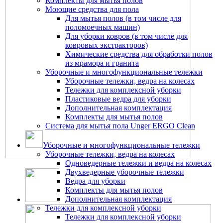
Комплекты для мытья полов
Моющие средства для пола
Для мытья полов (в том числе для
поломоечных машин)
Для уборки ковров (в том числе для
ковровых экстракторов)
Химические средства для обработки полов
из мрамора и гранита
Уборочные и многофункциональные тележки
Уборочные тележки, ведра на колесах
Тележки для комплексной уборки
Пластиковые ведра для уборки
Дополнительная комплектация
Комплекты для мытья полов
Система для мытья пола Unger ERGO Clean
Уборочные и многофункциональные тележки
Уборочные тележки, ведра на колесах
Одноведерные тележки и ведра на колесах
Двухведерные уборочные тележки
Ведра для уборки
Комплекты для мытья полов
Дополнительная комплектация
Тележки для комплексной уборки
Тележки для комплексной уборки