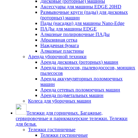
Дисковые (роторные) машины
Аксессуары для машины EDGE 20HD
Размывочные круги (пады) для дисковых
(роторных) машин
Пады (насадки) для машины Nano-Edge
ПАДы для машины EDGE
Алмазные полировочные ПАДы
Абразивная сетка
Наждачная бумага
Алмазные пластины
Аренда уборочной техники
Аренда дисковых (роторных) машин
Аренда пылесосов, пылеводососов, моющих
пылесосов
Аренда аккумуляторных поломоечных
машин
Аренда сетевых поломоечных машин
Аренда подметальных машин
Колеса для уборочных машин
Тележки для горничных. Багажные,
сервировочные и парикмахерские тележки. Тележки
для белья.
Тележки гостиничные
Тележки гостиничные