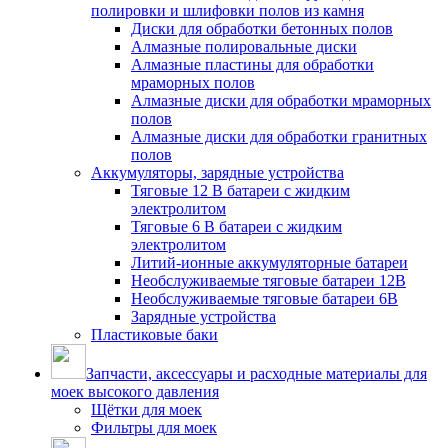
полировки и шлифовки полов из камня
Диски для обработки бетонных полов
Алмазные полировальные диски
Алмазные пластины для обработки
мраморных полов
Алмазные диски для обработки мраморных
полов
Алмазные диски для обработки гранитных
полов
Аккумуляторы, зарядные устройства
Тяговые 12 В батареи с жидким
электролитом
Тяговые 6 В батареи с жидким
электролитом
Литий-ионные аккумуляторные батареи
Необслуживаемые тяговые батареи 12В
Необслуживаемые тяговые батареи 6В
Зарядные устройства
Пластиковые баки
Запчасти, аксессуары и расходные материалы для
моек высокого давления
Щётки для моек
Фильтры для моек