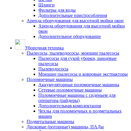
Шланги
Фильтры для воды
Дополнительные приспособления
Аренда оборудования для высотной мойки окон
Аренда оборудования для высотной мойки
окон
Дополнительное оборудование
Уборочная техника
Пылесосы, пылеводососы, моющие пылесосы
Пылесосы для сухой уборки, ранцевые
пылесосы
Пылеводососы
Моющие пылесосы и ковровые экстракторы
Поломоечные машины
Аккумуляторные поломоечные машины
Сетевые поломоечные машины
Поломоечные машины с сиденьем для
оператора (райдеры)
Дополнительная комплектация
Чехлы для поломоечных и подметальных
машин
Подметальные машины
Дисковые (роторные) машины, ПАДы