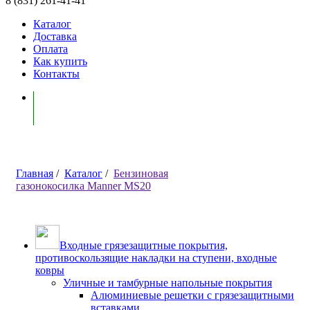
8 (831) 261-41-41
Каталог
Доставка
Оплата
Как купить
Контакты
Моя корзина ( 0 )
Главная
/
Каталог
/
Бензиновая
газонокосилка Manner MS20
Входные грязезащитные покрытия,
противоскользящие накладки на ступени, входные
ковры
Уличные и тамбурные напольные покрытия
Алюминиевые решетки с грязезащитными
вставками