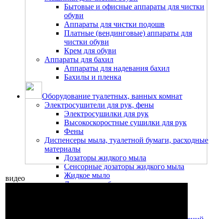
Бытовые и офисные аппараты для чистки
обуви
Аппараты для чистки подошв
Платные (вендинговые) аппараты для
чистки обуви
Крем для обуви
Аппараты для бахил
Аппараты для надевания бахил
Бахилы и пленка
Оборудование туалетных, ванных комнат
Электросушители для рук, фены
Электросушилки для рук
Высокоскоростные сушилки для рук
Фены
Диспенсеры мыла, туалетной бумаги, расходные
материалы
Дозаторы жидкого мыла
Сенсорные дозаторы жидкого мыла
Жидкое мыло
видео
Диспенсеры бумажных полотенец
Бумажные полотенца
Протирочная бумага
Нетканый материал