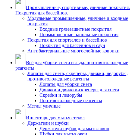
Промышленные, спортивные, уличные покрытия.
Покрытия для бассейнов.
Модульные промышленные, уличные и входные
покрытия
Входные грязезащитные покрытия
Промышленные напольные покрытия
Покрытия для спортзалов и бассейнов
Покрытия для бассейнов и саун
Антибактериальные многослойные коврики
Всё для уборки снега и льда, противогололедные
реагенты
Лопаты для снега, скреперы, движки, ледорубы,
противогололедные реагенты
Лопаты для уборки снега
Движки и движки-скреперы для снега
Скребки и ледорубы
Противогололедные реагенты
Метлы уличные
Инвентарь для мытья стекол
Держатели и шубки
Держатели шубок для мытья окон
Шубки для мытья окон