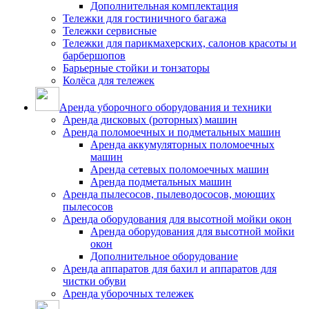
Дополнительная комплектация
Тележки для гостиничного багажа
Тележки сервисные
Тележки для парикмахерских, салонов красоты и
барбершопов
Барьерные стойки и тонзаторы
Колёса для тележек
Аренда уборочного оборудования и техники
Аренда дисковых (роторных) машин
Аренда поломоечных и подметальных машин
Аренда аккумуляторных поломоечных
машин
Аренда сетевых поломоечных машин
Аренда подметальных машин
Аренда пылесосов, пылеводососов, моющих
пылесосов
Аренда оборудования для высотной мойки окон
Аренда оборудования для высотной мойки
окон
Дополнительное оборудование
Аренда аппаратов для бахил и аппаратов для
чистки обуви
Аренда уборочных тележек