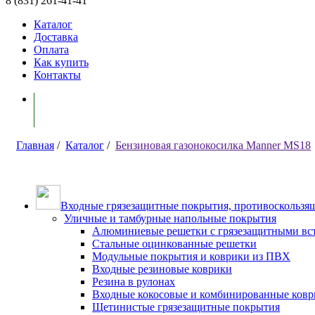
8 (831) 261-41-41
Каталог
Доставка
Оплата
Как купить
Контакты
Моя корзина ( 0 )
Главная
/
Каталог
/
Бензиновая газонокосилка Manner MS18
Входные грязезащитные покрытия, противоскользящ
Уличные и тамбурные напольные покрытия
Алюминиевые решетки с грязезащитными вс
Стальные оцинкованные решетки
Модульные покрытия и коврики из ПВХ
Входные резиновые коврики
Резина в рулонах
Входные кокосовые и комбинированные ков
Щетинистые грязезащитные покрытия